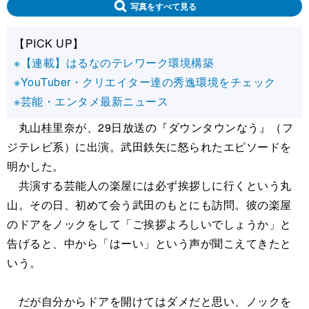
写真をすべて見る
【PICK UP】
※【連載】はるなのテレワーク環境構築
※YouTuber・クリエイター達の秀逸環境をチェック
※芸能・エンタメ最新ニュース
丸山桂里奈が、29日放送の『ダウンタウンなう』（フ
ジテレビ系）に出演。武田鉄矢に怒られたエピソードを
明かした。
共演する芸能人の楽屋には必ず挨拶しに行くという丸
山。その日、初めて会う武田のもとにも訪問。彼の楽屋
のドアをノックをして「ご挨拶よろしいでしょうか」と
告げると、中から「はーい」という声が聞こえてきたと
いう。
だが自分からドアを開けてはダメだと思い、ノックを