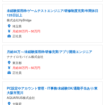
未経験採用枠/ゲームテストエンジニア/研修制度充実/年間休日
125日以上
株式会社HyBridge
埼玉県
月給30万円～50万円
正社員
月給30万～/未経験採用枠/研修充実/アプリ開発エンジニア
ナナイロモバイル株式会社
東京都
月給30万円～50万円
正社員
PC設定やアカウント管理・IT事務/未経験OK/通勤手当あり/東
大阪市荒川
AQUARIUS株式会社
大阪府