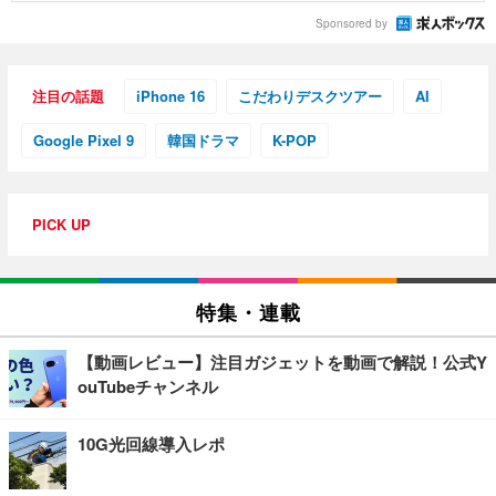
Sponsored by
注目の話題
iPhone 16
こだわりデスクツアー
AI
Google Pixel 9
韓国ドラマ
K-POP
PICK UP
特集・連載
【動画レビュー】注目ガジェットを動画で解説！公式Y
ouTubeチャンネル
10G光回線導入レポ