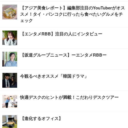
【アジア美食レポート】編集部注目のYouTuberがオス
スメ！タイ・バンコクに行ったら食べたいグルメをチ
ェック
【エンタメRBB】注目の人にインタビュー
【坂道グループニュース】ーエンタメRBBー
今観るべきオススメ「韓国ドラマ」
快適デスクのヒントが満載！こだわりデスクツアー
【進化するオフィス】