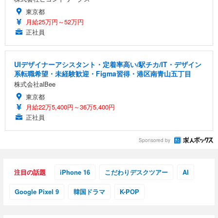
東京都
月給25万円～52万円
正社員
UIデザイナーアシスタント・定着率高い/駅チカ/IT・デザイン
系転職希望・未経験歓迎・Figma習得・港区南青山五丁目
株式会社alBee
東京都
月給22万5,400円～36万5,400円
正社員
Sponsored by
注目の話題
iPhone 16
こだわりデスクツアー
AI
Google Pixel 9
韓国ドラマ
K-POP