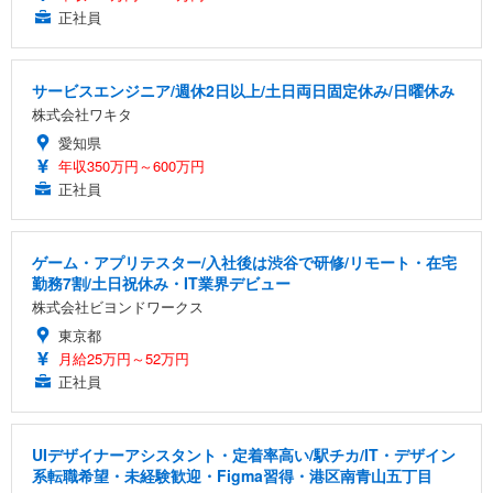
正社員
サービスエンジニア/週休2日以上/土日両日固定休み/日曜休み
株式会社ワキタ
愛知県
年収350万円～600万円
正社員
ゲーム・アプリテスター/入社後は渋谷で研修/リモート・在宅
勤務7割/土日祝休み・IT業界デビュー
株式会社ビヨンドワークス
東京都
月給25万円～52万円
正社員
UIデザイナーアシスタント・定着率高い/駅チカ/IT・デザイン
系転職希望・未経験歓迎・Figma習得・港区南青山五丁目