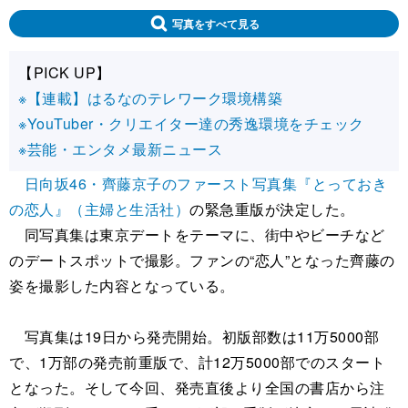
写真をすべて見る
【PICK UP】
※【連載】はるなのテレワーク環境構築
※YouTuber・クリエイター達の秀逸環境をチェック
※芸能・エンタメ最新ニュース
日向坂46・齊藤京子のファースト写真集『とっておき
の恋人』（主婦と生活社）
の緊急重版が決定した。
同写真集は東京デートをテーマに、街中やビーチなど
のデートスポットで撮影。ファンの“恋人”となった齊藤の
姿を撮影した内容となっている。
写真集は19日から発売開始。初版部数は11万5000部
で、1万部の発売前重版で、計12万5000部でのスタート
となった。そして今回、発売直後より全国の書店から注