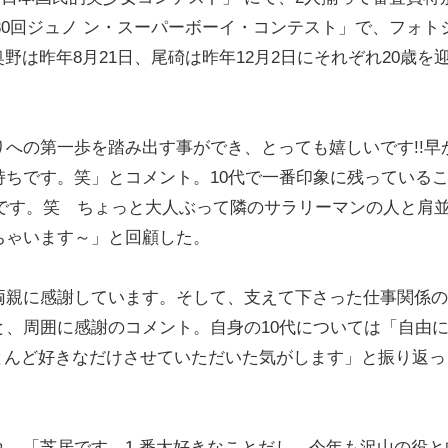
第30回ジュノ ン・スーパーボーイ・コンテスト」で、フォト
は昨年8月21日、尾碕は昨年12月2日にそれぞれ20歳を
への第一歩を踏み出す事ができ、とっても嬉しいです!!早
ちです。笑」とコメント。10代で一番印象に残っている
ことです。笑 ちょっと大人ぶって隣のサラリーマンの人と肩
ちゃいます～」と回顧した。
親に感謝しています。そして、支えて下さった仕事関係の
、周囲に感謝のコメント。自身の10代については「自由
ほとんど好きなだけさせていただいた気がします」と振り返っ
、「芝居です。1 番大好きなことだし、今年も沢山の役と