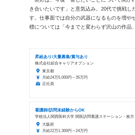
き合いたいです」と意気込み。20代で挑戦し
す。仕事面では自分の武器になるものを増やせ
標については「今までと変わらず沢山の作品
昇給あり/大量募集/賞与あり
株式会社綜合キャリアオプション
東京都
月給24万5,000円～35万円
正社員
看護師/訪問未経験からOK
学校法人関西医科大学 関医訪問看護ステーション・枚方
大阪府
月給22万1,300円～24万円