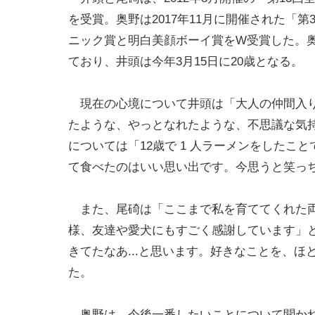
を受賞。奥野は2017年11月に開催された「
ニック賞と明白美顔ボーイ賞をW受賞した。奥野
ており、井頭は今年3月15日に20歳となる。
現在の心境について井頭は「大人の仲間入り
たような、やっとなれたような、不思議な気持
については「12歳で 1 人ラーメンをした
て食べたのはいい思い出です。今思うと笑っ
また、尾碕は「ここまで私を育ててくれた両
様、友達や愛犬にもすごく感謝しています」と
きてたなあ...と思います。好きなことを、
た。
奥野は、今後一番したいことについて聞かれ