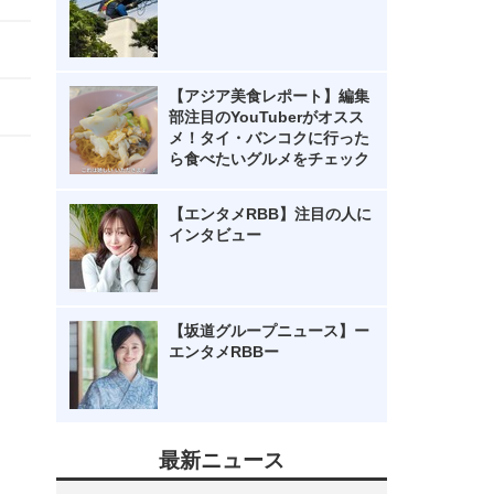
【アジア美食レポート】編集
部注目のYouTuberがオスス
メ！タイ・バンコクに行った
ら食べたいグルメをチェック
【エンタメRBB】注目の人に
インタビュー
【坂道グループニュース】ー
エンタメRBBー
最新ニュース