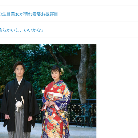
の注目美女が晴れ着姿お披露目
柔らかいし、いいかな」