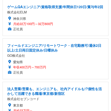
ゲームQAエンジニア/資格取得支援/年間休日120日/賞与年2回
株式会社ELM
神奈川県
月給22万100円～32万600円
正社員
フィールドエンジニア/リモートワーク・在宅勤務可/週休2日
以上/土日両日固定休み/日曜休み
GO株式会社
愛知県
年収400万円～700万円
正社員
法人営業/営業も、エンジニアも、社内アイドルも!?個性を活
かして活躍できる職場/東京都/新宿区
株式会社セブンコード
東京都
月給23万円～