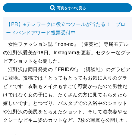
写真をすべて見る
【PR】※テレワークに役立つツールが当たる！！ブロ
ードバンドアワード投票受付中
女性ファッション誌『non-no』（集英社）専属モデル
の江野沢愛美が18日、Instagramを更新。セクシーなグラ
ビアショットを公開した。
江野沢は同日発売の『FRIDAY』（講談社）のグラビア
に登場。投稿では「とってもとってもお気に入りのグラ
ビアです 衣装もメイクもすごく可愛かったので男性だ
けではなく女の子にも、たくさんの方に見てもらえたら
嬉しいです」とつづり、バスタブでの入浴中のショット
や江野沢の美尻をとらえたショット、そして浴衣姿やセ
クシーなビキニ姿のカットなど、7枚の写真を公開した。