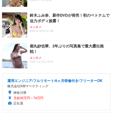
鈴木ふみ奈、新作DVDが発売！初のベトナムで
迫力ボディ披露！
エンタメ
2020.5.19(火) 21:36
都丸紗也華、2年ぶりの写真集で最大露出挑
戦！
エンタメ
2020.1.21(火) 19:43
運用エンジニア/フルリモート/6ヶ月研修付き/フリーターOK
株式会社KMマーケティング
神奈川県
月給35万円～74万円
正社員