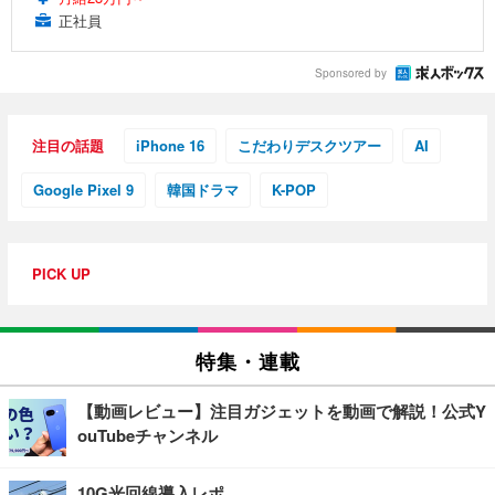
正社員
Sponsored by
注目の話題
iPhone 16
こだわりデスクツアー
AI
Google Pixel 9
韓国ドラマ
K-POP
PICK UP
特集・連載
【動画レビュー】注目ガジェットを動画で解説！公式Y
ouTubeチャンネル
10G光回線導入レポ