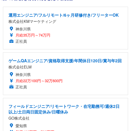
運用エンジニア/フルリモート/6ヶ月研修付き/フリーターOK
株式会社KMマーケティング
神奈川県
月給35万円～74万円
正社員
ゲームQAエンジニア/資格取得支援/年間休日120日/賞与年2回
株式会社ELM
神奈川県
月給22万100円～32万600円
正社員
フィールドエンジニア/リモートワーク・在宅勤務可/週休2日
以上/土日両日固定休み/日曜休み
GO株式会社
愛知県