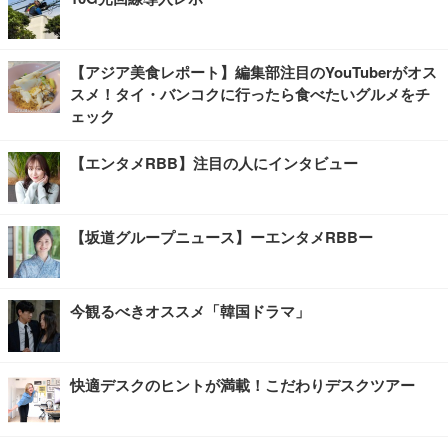
【アジア美食レポート】編集部注目のYouTuberがオス
スメ！タイ・バンコクに行ったら食べたいグルメをチ
ェック
【エンタメRBB】注目の人にインタビュー
【坂道グループニュース】ーエンタメRBBー
今観るべきオススメ「韓国ドラマ」
快適デスクのヒントが満載！こだわりデスクツアー