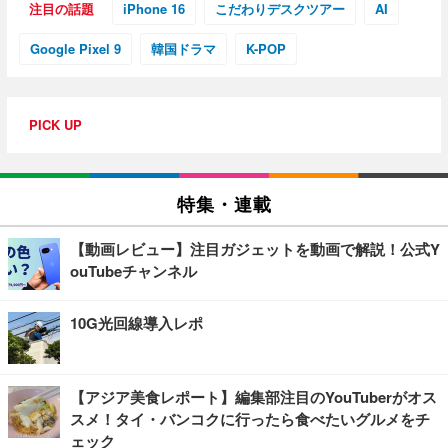
注目の話題
iPhone 16
こだわりデスクツアー
AI
Google Pixel 9
韓国ドラマ
K-POP
PICK UP
特集・連載
【動画レビュー】注目ガジェットを動画で解説！公式Y
ouTubeチャンネル
10G光回線導入レポ
【アジア美食レポート】編集部注目のYouTuberがオス
スメ！タイ・バンコクに行ったら食べたいグルメをチ
ェック