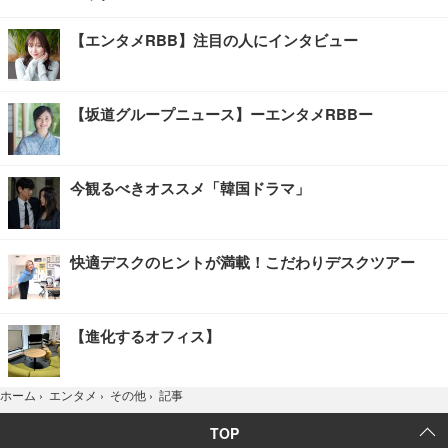
【エンタメRBB】注目の人にインタビュー
【坂道グループニュース】ーエンタメRBBー
今観るべきオススメ「韓国ドラマ」
快適デスクのヒントが満載！こだわりデスクツアー
【進化するオフィス】
記事
ホーム
›
エンタメ
›
その他
›
TOP