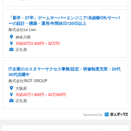
「新卒・27卒」ゲームサーバーエンジニア/未経験OK/サーバ
ーの設計・構築・運用/年間休日120日以上
株式会社Le Lien
神奈川県
月給25万2,400円～32万円
正社員
IT企業のカスタマーサクセス事務/設定・研修制度充実・20代
30代活躍中
株式会社RIOT GROUP
大阪府
月給20万1,500円～33万300円
正社員
Sponsored by