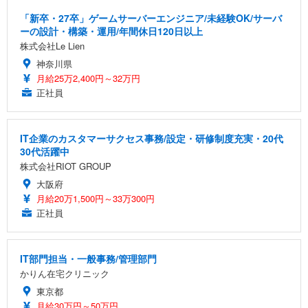
「新卒・27卒」ゲームサーバーエンジニア/未経験OK/サーバ
ーの設計・構築・運用/年間休日120日以上
株式会社Le Lien
神奈川県
月給25万2,400円～32万円
正社員
IT企業のカスタマーサクセス事務/設定・研修制度充実・20代
30代活躍中
株式会社RIOT GROUP
大阪府
月給20万1,500円～33万300円
正社員
IT部門担当・一般事務/管理部門
かりん在宅クリニック
東京都
月給30万円～50万円