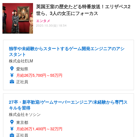
英国王室の歴史たどる特番放送！エリザベス2
世ら、3人の女王にフォーカス
エンタメ
2020.10.30(金) 18:54
独学や未経験からスタートするゲーム開発エンジニアのアシ
スタント
株式会社ELM
愛知県
月給26万5,700円～55万円
正社員
27卒・新卒歓迎/ゲームサーバーエンジニア/未経験から専門ス
キルを習得
株式会社キソシン
東京都
月給26万1,400円～32万円
正社員