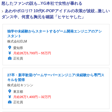
怒したファンの説も...YG本社で女性が暴れる
>
あわやポロリ!? 10代K-POPアイドルの衣装が波紋...激しい
ダンス中、何度も胸元を確認「ヒヤヒヤした」
独学や未経験からスタートするゲーム開発エンジニアのアシ
スタント
株式会社ELM
愛知県
月給26万5,700円～55万円
正社員
27卒・新卒歓迎/ゲームサーバーエンジニア/未経験から専門ス
キルを習得
株式会社キソシン
東京都
月給26万1,400円～32万円
正社員