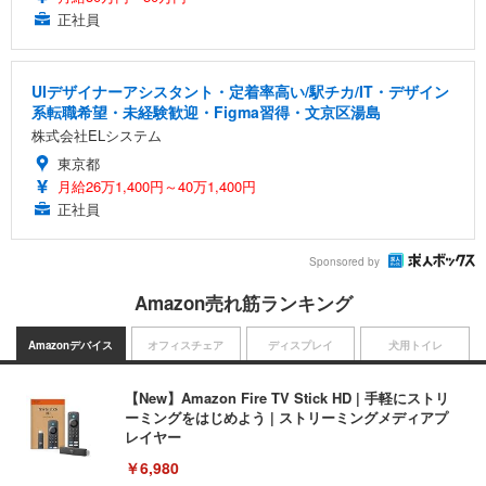
正社員
UIデザイナーアシスタント・定着率高い/駅チカ/IT・デザイン
系転職希望・未経験歓迎・Figma習得・文京区湯島
株式会社ELシステム
東京都
月給26万1,400円～40万1,400円
正社員
Sponsored by
Amazon売れ筋ランキング
Amazonデバイス
オフィスチェア
ディスプレイ
犬用トイレ
【New】Amazon Fire TV Stick HD | 手軽にストリ
ーミングをはじめよう | ストリーミングメディアプ
レイヤー
￥6,980