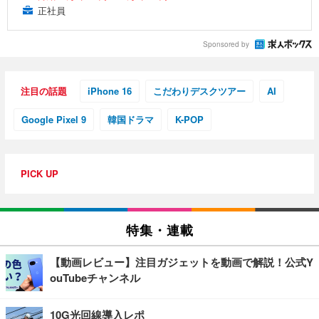
正社員
Sponsored by
注目の話題
iPhone 16
こだわりデスクツアー
AI
Google Pixel 9
韓国ドラマ
K-POP
PICK UP
特集・連載
【動画レビュー】注目ガジェットを動画で解説！公式Y
ouTubeチャンネル
10G光回線導入レポ