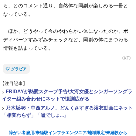
ら」とのコメント通り、自然体な岡副が楽しめる一冊と
なっている。
ほか、どうやって今のやわらかい体になったのか、ボ
ディパーツすみずみチェックなど、岡副の体にまつわる
情報も詰まっている。
《KT》
グラビア
【注目記事】
>
FRIDAYが熱愛スクープ予告!大河女優とシンガーソングラ
イター組み合わせにネットで憶測広がる
>
乃木坂46・中西アルノ、どんくさすぎる浴衣動画にネット
「相変わらず」「嘘でしょ...」
障がい者雇用/未経験インフラエンジニア/地域限定/未経験から