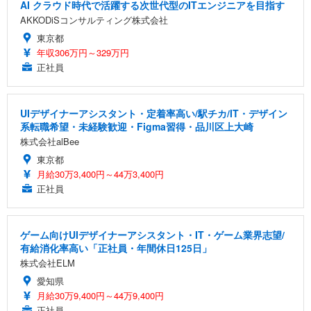
AI クラウド時代で活躍する次世代型のITエンジニアを目指す
AKKODiSコンサルティング株式会社
東京都
年収306万円～329万円
正社員
UIデザイナーアシスタント・定着率高い/駅チカ/IT・デザイン
系転職希望・未経験歓迎・Figma習得・品川区上大崎
株式会社alBee
東京都
月給30万3,400円～44万3,400円
正社員
ゲーム向けUIデザイナーアシスタント・IT・ゲーム業界志望/
有給消化率高い「正社員・年間休日125日」
株式会社ELM
愛知県
月給30万9,400円～44万9,400円
正社員