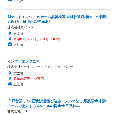
AIテストエンジニア/ゲーム品質検証/未経験歓迎/初めての転職
も歓迎/土日祝休み/昇給あり
株式会社キソシン
東京都
月給20万3,300円～31万2,600円
正社員
インフラエンジニア
株式会社グッドフィールドアンドカンパニー
東京都
月給28万円～35万円
正社員
「 IT営業 」/未経験歓迎/飛び込み・ノルマなし/月残業3h未満/
チームで協力するスタイルの営業/土日祝休み
株式会社Funkit