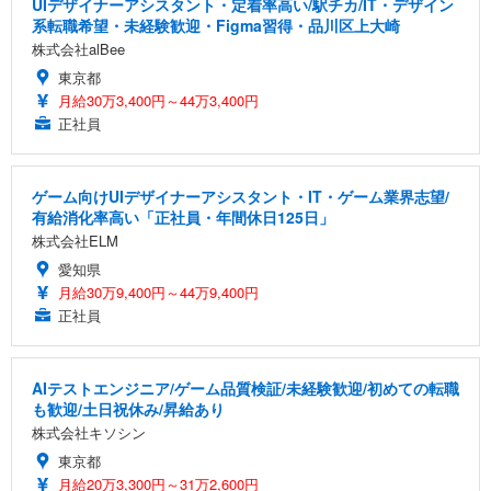
UIデザイナーアシスタント・定着率高い/駅チカ/IT・デザイン
系転職希望・未経験歓迎・Figma習得・品川区上大崎
株式会社alBee
東京都
月給30万3,400円～44万3,400円
正社員
ゲーム向けUIデザイナーアシスタント・IT・ゲーム業界志望/
有給消化率高い「正社員・年間休日125日」
株式会社ELM
愛知県
月給30万9,400円～44万9,400円
正社員
AIテストエンジニア/ゲーム品質検証/未経験歓迎/初めての転職
も歓迎/土日祝休み/昇給あり
株式会社キソシン
東京都
月給20万3,300円～31万2,600円