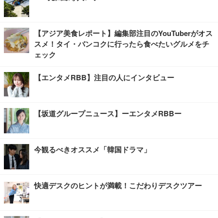
【アジア美食レポート】編集部注目のYouTuberがオス
スメ！タイ・バンコクに行ったら食べたいグルメをチ
ェック
【エンタメRBB】注目の人にインタビュー
【坂道グループニュース】ーエンタメRBBー
今観るべきオススメ「韓国ドラマ」
快適デスクのヒントが満載！こだわりデスクツアー