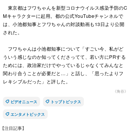
東京都はフワちゃんを新型コロナウイルス感染予防のC
Mキャラクターに起用。都の公式YouTubeチャンネルで
は、小池都知事とフワちゃんの対談動画も13日より公開
された。
フワちゃんは小池都知事について「すごい今、私がど
ういう感じなのか知ってくださってて、若い方にPRする
ためには、政治家だけでやっているじゃなくてみんなと
関わり合うことが必要だと…」と話し、「思ったよりフ
レキシブルだった」と評した。
《角谷》
ビデオニュース
トップトピックス
エンタメトピックス
【注目記事】