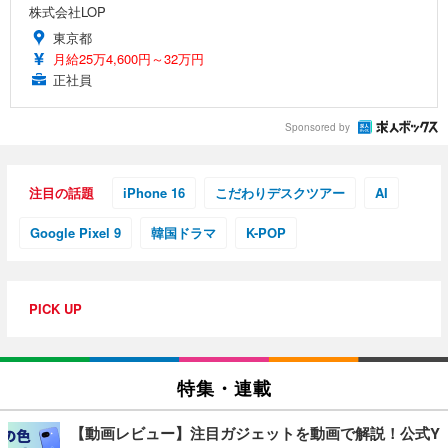
株式会社LOP
東京都
月給25万4,600円～32万円
正社員
Sponsored by
注目の話題
iPhone 16
こだわりデスクツアー
AI
Google Pixel 9
韓国ドラマ
K-POP
PICK UP
特集・連載
【動画レビュー】注目ガジェットを動画で解説！公式Y