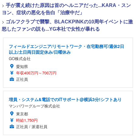
>
手が震え続けた原因は首のヘルニアだった...KARA・スン
ヨン、症状の悪化を告白「治療中だ」
>
ゴルフクラブで襲撃、BLACKPINKの10周年イベントに激
怒したファンの説も...YG本社で女性が暴れる
フィールドエンジニア/リモートワーク・在宅勤務可/週休2日
以上/土日両日固定休み/日曜休み
GO株式会社
愛知県
年収400万円～700万円
正社員
増員・システム&電話でのITサポート@横浜3分!シフトあり
マンパワーグループ株式会社
東京都
時給1,750円
正社員 / 派遣社員