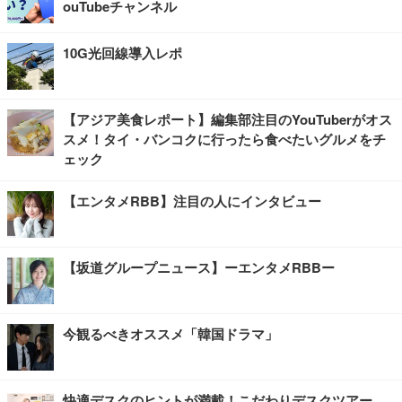
ouTubeチャンネル
10G光回線導入レポ
【アジア美食レポート】編集部注目のYouTuberがオス
スメ！タイ・バンコクに行ったら食べたいグルメをチ
ェック
【エンタメRBB】注目の人にインタビュー
【坂道グループニュース】ーエンタメRBBー
今観るべきオススメ「韓国ドラマ」
快適デスクのヒントが満載！こだわりデスクツアー