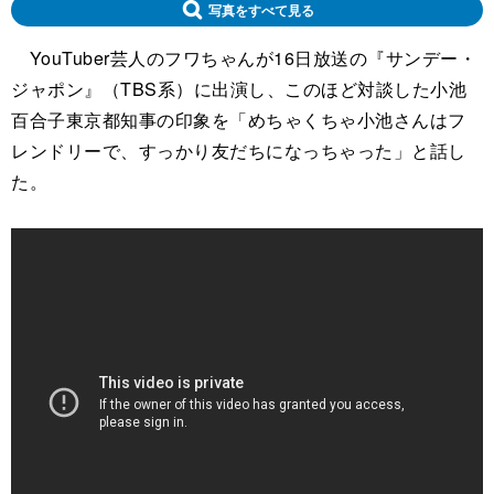
写真をすべて見る
YouTuber芸人のフワちゃんが16日放送の『サンデー・
ジャポン』（TBS系）に出演し、このほど対談した小池
百合子東京都知事の印象を「めちゃくちゃ小池さんはフ
レンドリーで、すっかり友だちになっちゃった」と話し
た。