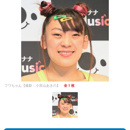
フワちゃん【撮影：小宮山あきの】
全 1 枚