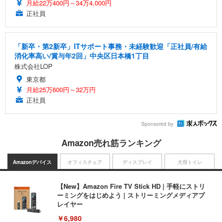
月給22万400円～34万4,000円
正社員
「新卒・第2新卒」ITサポート事務・未経験歓迎「正社員/有給
消化率高い/賞与年2回」中央区日本橋1丁目
株式会社LOP
東京都
月給25万600円～32万円
正社員
Sponsored by
Amazon売れ筋ランキング
Amazonデバイス
オフィスチェア
ディスプレイ
犬用トイレ
【New】Amazon Fire TV Stick HD | 手軽にストリ
ーミングをはじめよう | ストリーミングメディアプ
レイヤー
￥6,980