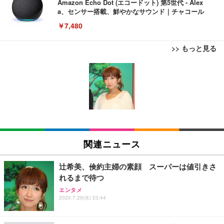
Amazon Echo Dot (エコードット) 第5世代 - Alex
a、センサー搭載、鮮やかなサウンド｜チャコール
￥7,480
>> もっと見る
[EdoErgo] オフィスチェア 椅子 テレワーク 疲れな
EIZO ビジネス向けプレミアムモニター | FlexScan
Amazonベーシック ペットシーツ 薄型 レギュラー 1
い 跳ね上げ式アームレスト コンパクト 約105度ロッ
EV3240X-WT | 31.5型4K UHD・USB Type-C・ホワ
回使い捨て 無香料 ホワイト 300枚
キング pc 事務椅子 360度回転 座面昇降 強化ナイロ
イト
ン樹脂ベース 通気性メッシュ 在宅ワーク H-WY01
￥3,373
￥5,699
￥105,595
(黒網+黒枠+黒足)
EIZO ビジネス向けプレミアムモニター | FlexScan
SIHOO B100 オフィスチェア／デスクチェア メッシ
Amazonベーシック ペットシーツ 厚型 ワイド 42枚
EV2740X-WT | 27.0型4K UHD・USB Type-C・ホワ
ュチェア 人間工学 疲れない ブラック
x2袋(84枚) ホワイト(吸収面:ライトブルー)
関連ニュース
イト
￥27,999
￥3,234
￥109,572
辻希美、倹約主婦の素顔 スーパーは値引きさ
れるまで待つ
Sezlife オフィスチェア デスクチェア 疲れない テレ
【純正品】27"ゲーミングモニター DualSense 充電
ネオ・ルーライフ ネオ・オムツ L 中型犬用 26枚入
エンタメ
ワーク チェア 強化バックレスト 30度ロッキング機
2020.7.29(水) 23:44
フック付き（CFI-ZDM1J）
り 単品
能 人間工学 椅子 腰サポート 90度跳ね上げ式アーム
レスト 3Dヘッドレスト ハンガー付き 高反発クッシ
￥49,979
￥1,800
￥7,680
ョン PCチェア 通気性メッシュ ゲーミング/勉強/事