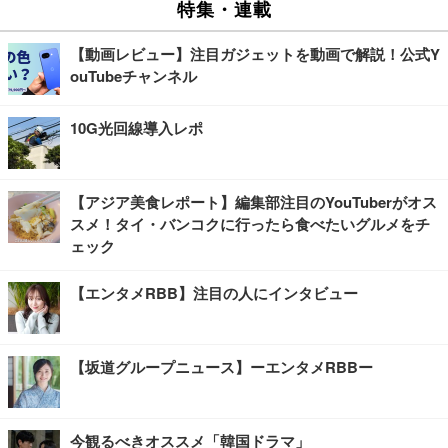
特集・連載
【動画レビュー】注目ガジェットを動画で解説！公式Y
ouTubeチャンネル
10G光回線導入レポ
【アジア美食レポート】編集部注目のYouTuberがオス
スメ！タイ・バンコクに行ったら食べたいグルメをチ
ェック
【エンタメRBB】注目の人にインタビュー
【坂道グループニュース】ーエンタメRBBー
今観るべきオススメ「韓国ドラマ」