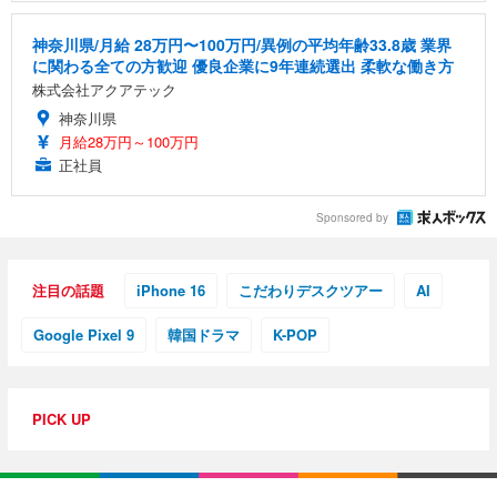
神奈川県/月給 28万円〜100万円/異例の平均年齢33.8歳 業界
に関わる全ての方歓迎 優良企業に9年連続選出 柔軟な働き方
株式会社アクアテック
神奈川県
月給28万円～100万円
正社員
Sponsored by
注目の話題
iPhone 16
こだわりデスクツアー
AI
Google Pixel 9
韓国ドラマ
K-POP
PICK UP