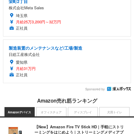
栄町2丁目
株式会社Meta Sales
埼玉県
月給25万3,200円～32万円
正社員
製造装置のメンテナンスなど/工場/製造
日総工産株式会社
愛知県
月給31万円
正社員
Sponsored by
Amazon売れ筋ランキング
Amazonデバイス
オフィスチェア
ディスプレイ
犬用トイレ
【New】Amazon Fire TV Stick HD | 手軽にストリ
ーミングをはじめよう | ストリーミングメディアプ