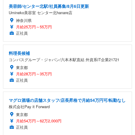
美容師/センター北駅/社員募集/8月6日更新
Umineko美容室 センター北hanare店
神奈川県
月給25万円～55万円
正社員
料理長候補
コンパスグループ・ジャパン/六本木駅直結 外資系IT企業21721
東京都
月給28万円～35万円
正社員
マグロ酒場の店舗スタッフ/店長昇格で月給54万円可/転勤なし
株式会社Pay it Forward
東京都
月給54万円～62万2,000円
正社員