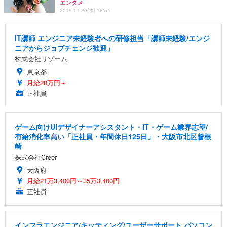
エンタメ
2019.11.20(水) 18:54
IT講師 エンジニア未経験者への研修担当「講師未経験/エンジ
ニアからジョブチェンジ歓迎」
株式会社リゾーム
東京都
月給28万円～
正社員
ゲーム向けUIデザイナーアシスタント・IT・ゲーム業界志望/
有給消化率高い「正社員・年間休日125日」・大阪市北区曾根
崎
株式会社Creer
大阪府
月給21万3,400円～35万3,400円
正社員
インフラエンジニア/キッティング/ユーザーサポート パソコン