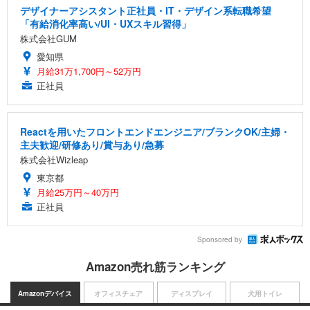
デザイナーアシスタント正社員・IT・デザイン系転職希望
「有給消化率高い/UI・UXスキル習得」
株式会社GUM
愛知県
月給31万1,700円～52万円
正社員
Reactを用いたフロントエンドエンジニア/ブランクOK/主婦・
主夫歓迎/研修あり/賞与あり/急募
株式会社Wizleap
東京都
月給25万円～40万円
正社員
Sponsored by
Amazon売れ筋ランキング
Amazonデバイス
オフィスチェア
ディスプレイ
犬用トイレ