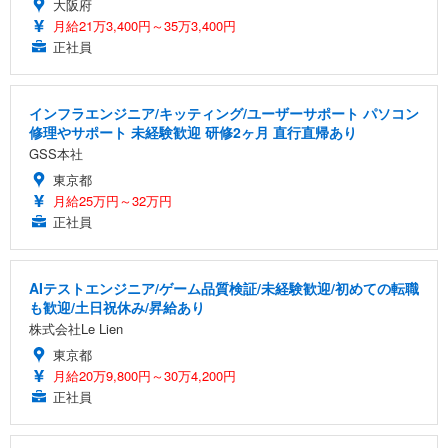
大阪府
月給21万3,400円～35万3,400円
正社員
インフラエンジニア/キッティング/ユーザーサポート パソコン
修理やサポート 未経験歓迎 研修2ヶ月 直行直帰あり
GSS本社
東京都
月給25万円～32万円
正社員
AIテストエンジニア/ゲーム品質検証/未経験歓迎/初めての転職
も歓迎/土日祝休み/昇給あり
株式会社Le Lien
東京都
月給20万9,800円～30万4,200円
正社員