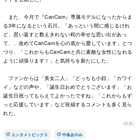
また、今月で『CanCam』専属モデルになったからま
る3年になるという石川。「あっという間に感じるけれ
ど、思い返すと数えきれない程の幸せな思い出があっ
て、、改めてCanCamを心の底から愛しています」とつ
づり、「これからもCanCamと共に素敵な女性になれる
ように頑張ります！」と気持ちを新たにした。
ファンからは「美女二人」「どっちも小顔」「カワイ
イ」などの声や、「誕生日おめでとうございます」「お
誕生日祝ってもらえてよかったですね」「これからもず
っと応援しています」など祝福するコメントも多く見ら
れた。
《松尾》
エンタメトピックス
中条あやみ