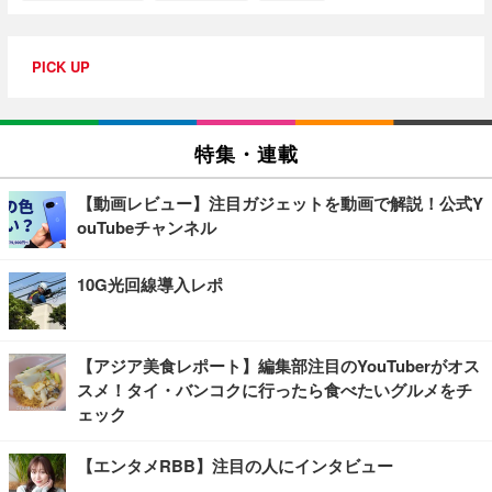
PICK UP
特集・連載
【動画レビュー】注目ガジェットを動画で解説！公式Y
ouTubeチャンネル
10G光回線導入レポ
【アジア美食レポート】編集部注目のYouTuberがオス
スメ！タイ・バンコクに行ったら食べたいグルメをチ
ェック
【エンタメRBB】注目の人にインタビュー