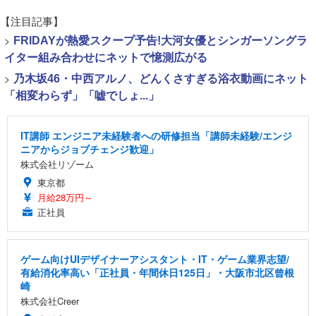
【注目記事】
>
FRIDAYが熱愛スクープ予告!大河女優とシンガーソングラ
イター組み合わせにネットで憶測広がる
>
乃木坂46・中西アルノ、どんくさすぎる浴衣動画にネット
「相変わらず」「嘘でしょ...」
IT講師 エンジニア未経験者への研修担当「講師未経験/エンジ
ニアからジョブチェンジ歓迎」
株式会社リゾーム
東京都
月給28万円～
正社員
ゲーム向けUIデザイナーアシスタント・IT・ゲーム業界志望/
有給消化率高い「正社員・年間休日125日」・大阪市北区曾根
崎
株式会社Creer