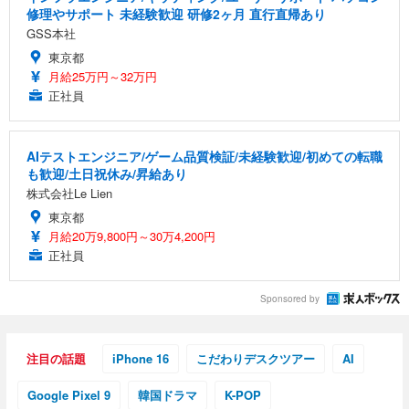
修理やサポート 未経験歓迎 研修2ヶ月 直行直帰あり
GSS本社
東京都
月給25万円～32万円
正社員
AIテストエンジニア/ゲーム品質検証/未経験歓迎/初めての転職
も歓迎/土日祝休み/昇給あり
株式会社Le Lien
東京都
月給20万9,800円～30万4,200円
正社員
Sponsored by
注目の話題
iPhone 16
こだわりデスクツアー
AI
Google Pixel 9
韓国ドラマ
K-POP