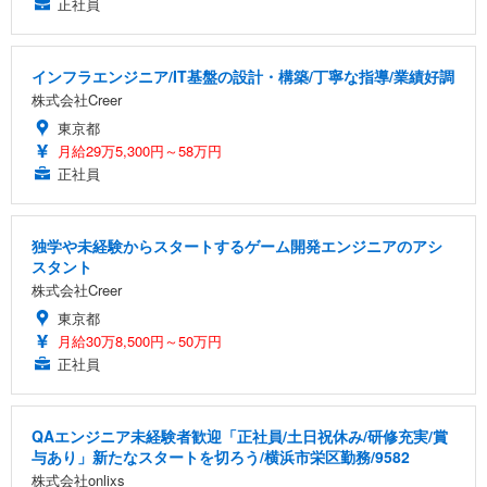
正社員
インフラエンジニア/IT基盤の設計・構築/丁寧な指導/業績好調
株式会社Creer
東京都
月給29万5,300円～58万円
正社員
独学や未経験からスタートするゲーム開発エンジニアのアシ
スタント
株式会社Creer
東京都
月給30万8,500円～50万円
正社員
QAエンジニア未経験者歓迎「正社員/土日祝休み/研修充実/賞
与あり」新たなスタートを切ろう/横浜市栄区勤務/9582
株式会社onlixs