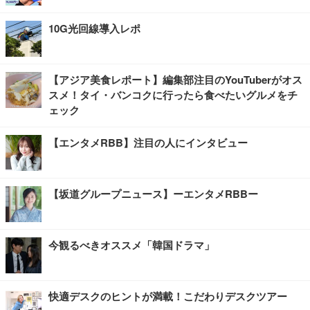
10G光回線導入レポ
【アジア美食レポート】編集部注目のYouTuberがオス
スメ！タイ・バンコクに行ったら食べたいグルメをチ
ェック
【エンタメRBB】注目の人にインタビュー
【坂道グループニュース】ーエンタメRBBー
今観るべきオススメ「韓国ドラマ」
快適デスクのヒントが満載！こだわりデスクツアー