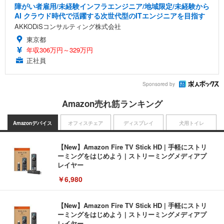
障がい者雇用/未経験インフラエンジニア/地域限定/未経験から
AI クラウド時代で活躍する次世代型のITエンジニアを目指す
AKKODiSコンサルティング株式会社
東京都
年収306万円～329万円
正社員
Sponsored by
Amazon売れ筋ランキング
Amazonデバイス
オフィスチェア
ディスプレイ
犬用トイレ
【New】Amazon Fire TV Stick HD | 手軽にストリ
ーミングをはじめよう | ストリーミングメディアプ
レイヤー
￥6,980
【New】Amazon Fire TV Stick HD | 手軽にストリ
ーミングをはじめよう | ストリーミングメディアプ
レイヤー