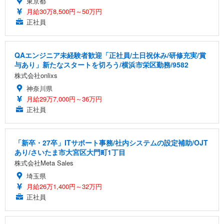
東京都
月給30万8,500円～50万円
正社員
QAエンジニア未経験者歓迎「正社員/土日祝休み/研修充実/賞
与あり」新たなスタートを切ろう/横浜市栄区勤務/9582
株式会社onlixs
神奈川県
月給29万7,000円～36万円
正社員
「新卒・27卒」ITサポート事務/社内システムの設定補助/OJT
あり/さいたま市大宮区大門町1丁目
株式会社Meta Sales
埼玉県
月給26万1,400円～32万円
正社員