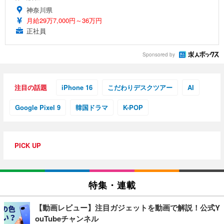
神奈川県
月給29万7,000円～36万円
正社員
Sponsored by
注目の話題
iPhone 16
こだわりデスクツアー
AI
Google Pixel 9
韓国ドラマ
K-POP
PICK UP
特集・連載
【動画レビュー】注目ガジェットを動画で解説！公式Y
ouTubeチャンネル