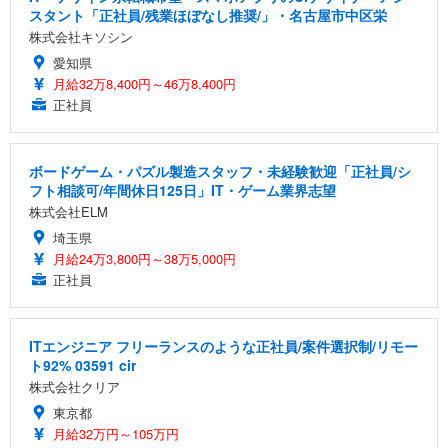
スタント「正社員/残業ほぼなし推奨/」・名古屋市中区栄
株式会社キソシン
愛知県
月給32万8,400円～46万8,400円
正社員
ボードゲーム・パズル製造スタッフ・未経験歓迎「正社員/シ
フト相談可/年間休日125日」IT・ゲーム業界志望
株式会社ELM
埼玉県
月給24万3,800円～38万5,000円
正社員
ITエンジニア フリーランスのような正社員/案件選択制/リモー
ト92% 03591 cir
株式会社クリア
東京都
月給32万円～105万円