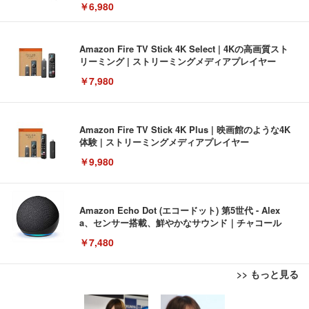
￥6,980
Amazon Fire TV Stick 4K Select | 4Kの高画質スト
リーミング | ストリーミングメディアプレイヤー
￥7,980
Amazon Fire TV Stick 4K Plus | 映画館のような4K
体験 | ストリーミングメディアプレイヤー
￥9,980
Amazon Echo Dot (エコードット) 第5世代 - Alex
a、センサー搭載、鮮やかなサウンド｜チャコール
￥7,480
>> もっと見る
[EdoErgo] オフィスチェア 椅子 テレワーク 疲れな
EIZO ビジネス向けプレミアムモニター | FlexScan
Amazonベーシック ペットシーツ 薄型 レギュラー 1