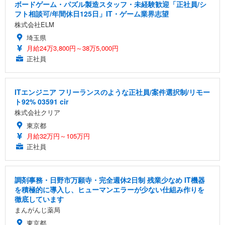
ボードゲーム・パズル製造スタッフ・未経験歓迎「正社員/シ
フト相談可/年間休日125日」IT・ゲーム業界志望
株式会社ELM
埼玉県
月給24万3,800円～38万5,000円
正社員
ITエンジニア フリーランスのような正社員/案件選択制/リモー
ト92% 03591 cir
株式会社クリア
東京都
月給32万円～105万円
正社員
調剤事務・日野市万願寺・完全週休2日制 残業少なめ IT機器
を積極的に導入し、ヒューマンエラーが少ない仕組み作りを
徹底しています
まんがんじ薬局
東京都