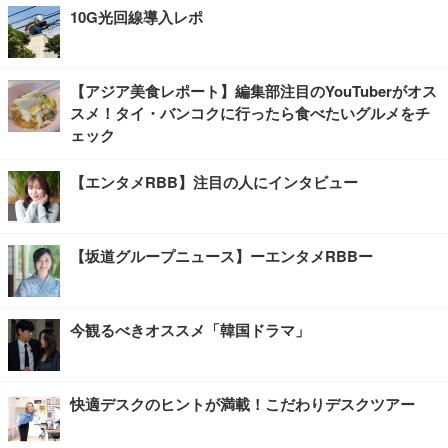
10G光回線導入レポ
【アジア美食レポート】編集部注目のYouTuberがオス
スメ！タイ・バンコクに行ったら食べたいグルメをチ
ェック
【エンタメRBB】注目の人にインタビュー
【坂道グループニュース】ーエンタメRBBー
今観るべきオススメ「韓国ドラマ」
快適デスクのヒントが満載！こだわりデスクツアー