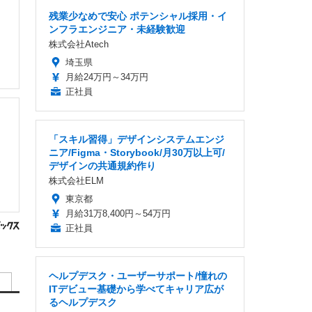
残業少なめで安心 ポテンシャル採用・イ
ンフラエンジニア・未経験歓迎
株式会社Atech
埼玉県
月給24万円～34万円
正社員
「スキル習得」デザインシステムエンジ
ニア/Figma・Storybook/月30万以上可/
デザインの共通規約作り
株式会社ELM
東京都
月給31万8,400円～54万円
正社員
ヘルプデスク・ユーザーサポート/憧れの
ITデビュー基礎から学べてキャリア広が
るヘルプデスク