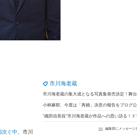
市川海老蔵
小林麻耶、今度は「再婚」決意の報告をブログ公
編集部にメッセージ
相次ぐ中
、市川