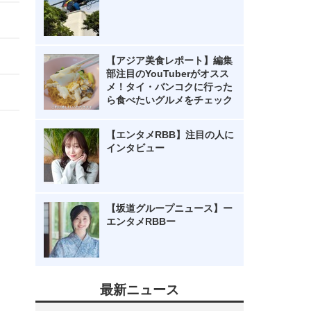
【アジア美食レポート】編集
部注目のYouTuberがオスス
メ！タイ・バンコクに行った
ら食べたいグルメをチェック
【エンタメRBB】注目の人に
インタビュー
【坂道グループニュース】ー
エンタメRBBー
最新ニュース