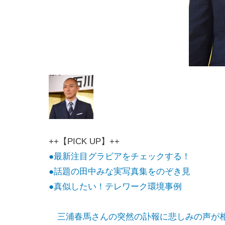
++【PICK UP】++
●最新注目グラビアをチェックする！
●話題の田中みな実写真集をのぞき見
●真似したい！テレワーク環境事例
三浦春馬さんの突然の訃報に悲しみの声が