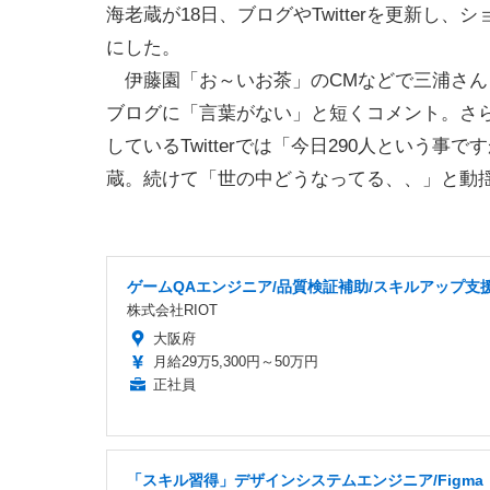
海老蔵が18日、ブログやTwitterを更新し、
にした。
伊藤園「お～いお茶」のCMなどで三浦さん
ブログに「言葉がない」と短くコメント。さ
しているTwitterでは「今日290人とい
蔵。続けて「世の中どうなってる、、」と動
ゲームQAエンジニア/品質検証補助/スキルアップ支
株式会社RIOT
大阪府
月給29万5,300円～50万円
正社員
「スキル習得」デザインシステムエンジニア/Figma