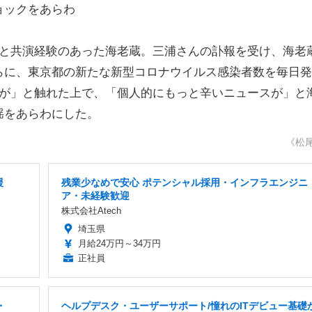
ショックをあらわ
と共演経験のあった海老蔵。三浦さんの訃報を受け、海老
らに、東京都の新たな新型コロナウイルス感染者数を毎日発
う事ですが」と触れた上で、「個人的にもっと辛いニュースが」と
揺をあらわにした。
《松
援
残業少なめで安心 ポテンシャル採用・インフラエンジニ
ア・未経験歓迎
株式会社Atech
埼玉県
月給24万円～34万円
正社員
・
ヘルプデスク・ユーザーサポート/憧れのITデビュー基礎