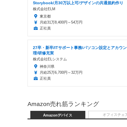
Storybook/月30万以上可/デザインの共通規約作り
株式会社ELM
東京都
月給31万8,400円～54万円
正社員
27卒・新卒/ITサポート事務/パソコン設定とアカウ
理/研修充実
株式会社ELシステム
神奈川県
月給25万6,700円～32万円
正社員
Amazon売れ筋ランキング
オフィスチェ
Amazonデバイス