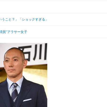
いうこと？」「ショックすぎる」
清貧”アラサー女子