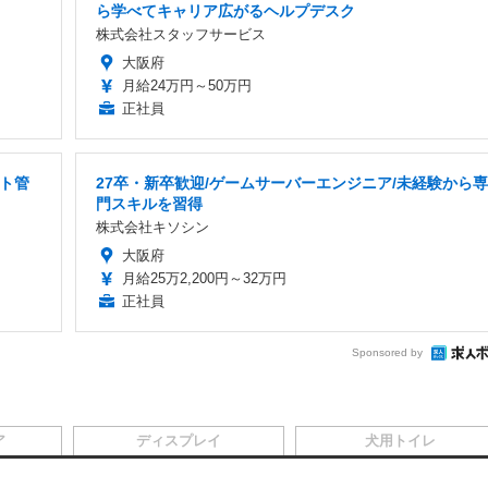
ら学べてキャリア広がるヘルプデスク
株式会社スタッフサービス
大阪府
月給24万円～50万円
正社員
ント管
27卒・新卒歓迎/ゲームサーバーエンジニア/未経験から専
門スキルを習得
株式会社キソシン
大阪府
月給25万2,200円～32万円
正社員
Sponsored by
ア
ディスプレイ
犬用トイレ