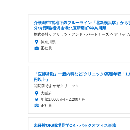
介護職/市営地下鉄ブルーライン「北新横浜駅」から
分/介護職/横浜市港北区新羽町/神奈川県
株式会社ケアリッツ・アンド・パートナーズ ケアリッツ
神奈川県
正社員
「医師常勤」一般内科など/クリニック/高額年収「1,8
円以上」
開院前そよかぜクリニック
大阪府
年収1,800万円～2,200万円
正社員
未経験OK/職場見学OK・バックオフィス事務