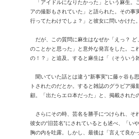
「アイドルになりたかった」という麻生。ここで
アの撮影もされていた」と語られた。その事
行ってたわけでしょ？」と彼女に問いかけた
だが、この質問に麻生はなぜか「えっ？ ど
のことかと思った」と意外な発言をした。こ
の！？」と追及。すると麻生は「（そういう
聞いていた話とは違う“新事実”に藤ヶ谷も
トされたのだとか。すると雑誌のグラビア撮
顧。「出たらエロ本だった」と、掲載された
さらにその時、芸名を勝手につけられ、それ
彼女の“旧芸名”にされているとも述べ、「い
胸の内を吐露。しかし、最後は「言えて良か