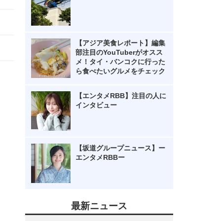
【アジア美食レポート】編集
部注目のYouTuberがオスス
メ！タイ・バンコクに行った
ら食べたいグルメをチェック
【エンタメRBB】注目の人に
インタビュー
【坂道グループニュース】ー
エンタメRBBー
最新ニュース