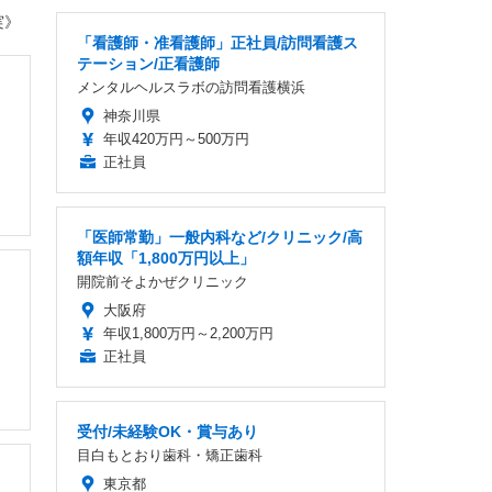
実》
「看護師・准看護師」正社員/訪問看護ス
テーション/正看護師
メンタルヘルスラボの訪問看護横浜
神奈川県
年収420万円～500万円
正社員
「医師常勤」一般内科など/クリニック/高
額年収「1,800万円以上」
開院前そよかぜクリニック
大阪府
年収1,800万円～2,200万円
正社員
受付/未経験OK・賞与あり
目白もとおり歯科・矯正歯科
東京都