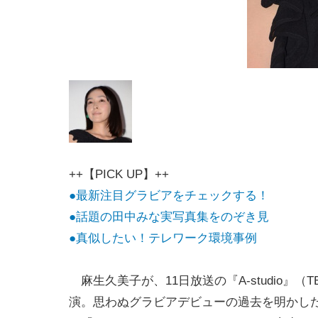
++【PICK UP】++
●最新注目グラビアをチェックする！
●話題の田中みな実写真集をのぞき見
●真似したい！テレワーク環境事例
麻生久美子が、11日放送の『A-studio』（T
演。思わぬグラビアデビューの過去を明かし