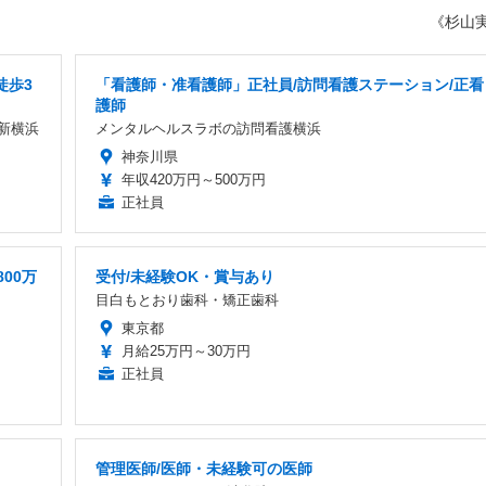
《杉山
徒歩3
「看護師・准看護師」正社員/訪問看護ステーション/正看
護師
新横浜
メンタルヘルスラボの訪問看護横浜
神奈川県
年収420万円～500万円
正社員
00万
受付/未経験OK・賞与あり
目白もとおり歯科・矯正歯科
東京都
月給25万円～30万円
正社員
管理医師/医師・未経験可の医師