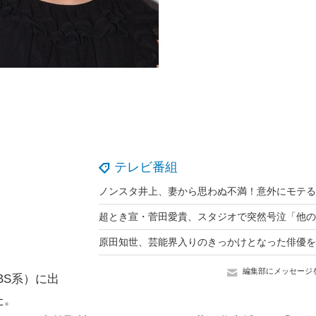
テレビ番組
編集部にメッセージ
BS系）に出
た。