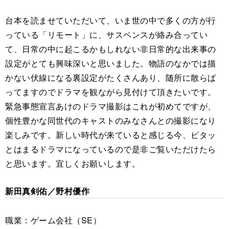
台本を読ませていただいて、いま世の中で多くの方が行
っている「リモート」に、サスペンスが絡み合ってい
て、日常の中に起こるかもしれない非日常的な出来事の
設定がとても興味深いと思いました。物語のなかでは描
かない伏線になる裏設定がたくさんあり、随所に散らば
ってますのでドラマを観ながら見付けて頂きたいです。
緊急事態宣言あけのドラマ撮影はこれが初めてですが、
個性豊かな同世代のキャストのみなさんとの撮影になり
楽しみです。新しい時代が来ていると感じる今、ピタッ
とはまるドラマになっているので是非ご覧いただけたら
と思います。宜しくお願いします。
新田真剣佑／野村優作
職業：ゲーム会社（SE）