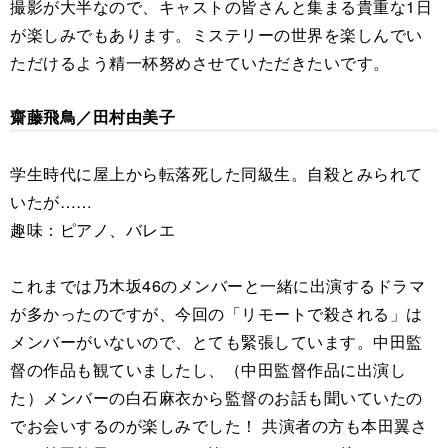
撮影が大半なので、キャストの皆さんと集まる貴重な1日
が楽しみでもあります。ミステリーの世界を楽しんでい
ただけるよう精一杯努めさせていただきたいです。
齋藤飛鳥／田村由美子
学生時代に屋上から転落死した同級生。自殺とみられて
いたが……
趣味：ピアノ、バレエ
これまでは乃木坂46のメンバーと一緒に出演するドラマ
が多かったのですが、今回の「リモートで殺される」は
メンバーがいないので、とても緊張しています。中田監
督の作品も観ていましたし、（中田監督作品に出演し
た）メンバーの白石麻衣から監督のお話も聞いていたの
でお会いするのが楽しみでした！ 共演者の方も本田翼さ