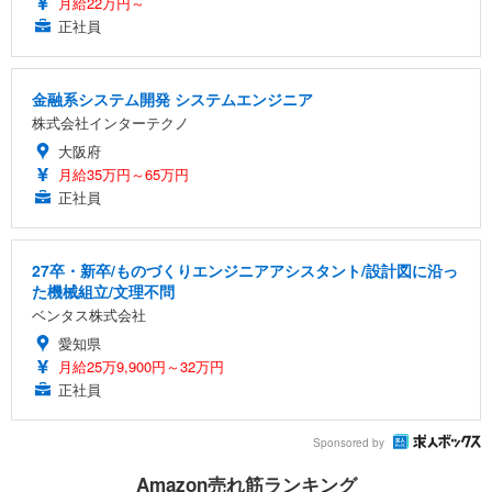
月給22万円～
正社員
金融系システム開発 システムエンジニア
株式会社インターテクノ
大阪府
月給35万円～65万円
正社員
27卒・新卒/ものづくりエンジニアアシスタント/設計図に沿っ
た機械組立/文理不問
ベンタス株式会社
愛知県
月給25万9,900円～32万円
正社員
Sponsored by
Amazon売れ筋ランキング