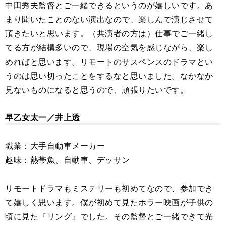
中田秀夫監督とご一緒できるというのが嬉しいです。あ
まり聞いたことのない演出なので、楽しんで演じさせて
頂きたいと思います。（共演者の方は）仕事でご一緒し
てる方が結構多いので、現場の空気を感じながら、楽し
めればと思います。リモートのサスペンスのドラマとい
うのは思い切ったことをするなと思いました。なかなか
見ないものになると思うので、頑張りたいです。
早乙女太一／井上透
職業：大手自動車メーカー
趣味：熱帯魚、自動車、デッサン
リモートドラマもミステリーも初めてなので、参加でき
て嬉しく思います。僕が初めて見たホラー映画が子供の
頃に見た『リング』でした。その監督とご一緒できて光