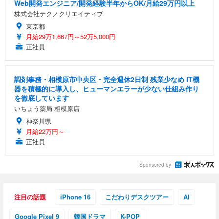
Web開発エンジニア/開発経験半年からOK/月給29万円以上
株式会社テクノクリエイティブ
東京都
月給29万1,667円～52万5,000円
正社員
調剤事務・相模原市中央区・完全週休2日制 残業少なめ IT機
器を積極的に導入し、ヒューマンエラーが少ない仕組み作り
を徹底しています
いちょう薬局 相模原店
神奈川県
月給22万円～
正社員
Sponsored by
注目の話題
iPhone 16
こだわりデスクツアー
AI
Google Pixel 9
韓国ドラマ
K-POP