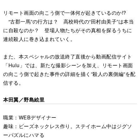
リモート画面の向こう側で一体何が起きているのか!?
“古郡一馬”の行方は？ 高校時代の“田村由美子”は本当
に自殺なのか？ 登場人物たちがその真相を探るうちに
連続殺人に巻き込まれていく。
また、本スペシャルの放送終了直後から動画配信サイト
「Hulu」では、新たな撮影シーンを加え、リモート画面
の向こう側で起きた事件の詳細を描く”殺人の裏側編”を配
信する。
本田翼／野島絵里
職業：WEBデザイナー
趣味：ビーズネックレス作り。ステイホーム中はジグソ
ーパズルにハマる