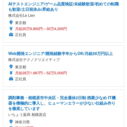
AIテストエンジニア/ゲーム品質検証/未経験歓迎/初めての転職
も歓迎/土日祝休み/昇給あり
株式会社Le Lien
東京都
月給20万9,800円～30万4,200円
正社員
Web開発エンジニア/開発経験半年からOK/月給29万円以上
株式会社テクノクリエイティブ
東京都
月給29万1,667円～52万5,000円
正社員
調剤事務・相模原市中央区・完全週休2日制 残業少なめ IT機
器を積極的に導入し、ヒューマンエラーが少ない仕組み作り
を徹底しています
いちょう薬局 相模原店
神奈川県