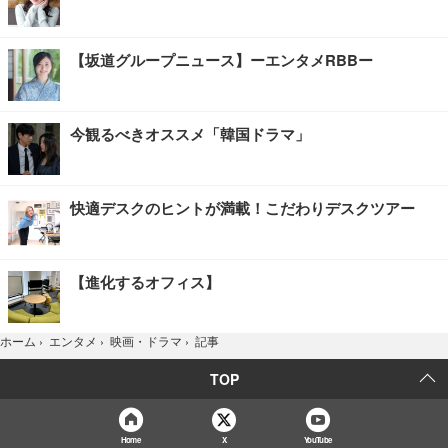
【坂道グループニュース】ーエンタメRBBー
今観るべきオススメ「韓国ドラマ」
快適デスクのヒントが満載！こだわりデスクツアー
【進化するオフィス】
記事
ホーム
›
エンタメ
›
映画・ドラマ
›
TOP
Home
X
YouTube