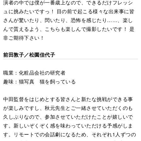
演者の中では僕が一番歳上なので、できるだけフレッシ
ュに挑みたいですっ！ 目の前で起こる様々な出来事に皆
さんが驚いたり、閃いたり、恐怖を感じたり……、楽し
んで貰えるよう、こちらも楽しんで撮影したいです！ 是
非ご期待下さい！
前田敦子／松園佳代子
職業：化粧品会社の研究者
趣味：猫写真 猫を飼っている
中田監督をはじめとする皆さんと新たな挑戦ができる事
が楽しみですし、秋元先生とご一緒させていただくのも
久しぶりなので、参加させていただけたことが嬉しいで
す。新しいぞくぞく感を味わっていただける予感がしま
す。リモートでの会話劇になるため、それぞれ1人ずつの