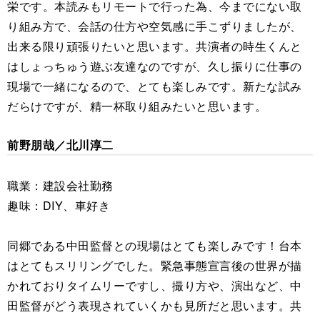
栄です。本読みもリモートで行った為、今までにない取
り組み方で、会話の仕方や空気感に手こずりましたが、
出来る限り頑張りたいと思います。共演者の時生くんと
はしょっちゅう遊ぶ友達なのですが、久し振りに仕事の
現場で一緒になるので、とても楽しみです。新たな試み
だらけですが、精一杯取り組みたいと思います。
前野朋哉／北川淳二
職業：建設会社勤務
趣味：DIY、車好き
同郷である中田監督との現場はとても楽しみです！台本
はとてもスリリングでした。緊急事態宣言後の世界が描
かれておりタイムリーですし、撮り方や、演出など、中
田監督がどう表現されていくかも見所だと思います。共