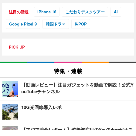
注目の話題
iPhone 16
こだわりデスクツアー
AI
Google Pixel 9
韓国ドラマ
K-POP
PICK UP
特集・連載
【動画レビュー】注目ガジェットを動画で解説！公式Y
ouTubeチャンネル
10G光回線導入レポ
【アジア美食レポート】編集部注目のYouTuberがオス