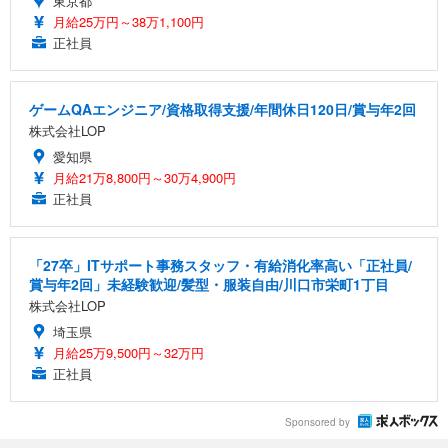
東京都
月給25万円～38万1,100円
正社員
ゲームQAエンジニア/資格取得支援/年間休日120日/賞与年2回
株式会社LOP
愛知県
月給21万8,800円～30万4,900円
正社員
「27卒」ITサポート事務スタッフ・有給消化率高い「正社員/
賞与年2回」未経験歓迎/髪型・服装自由/川口市栄町1丁目
株式会社LOP
埼玉県
月給25万9,500円～32万円
正社員
Sponsored by