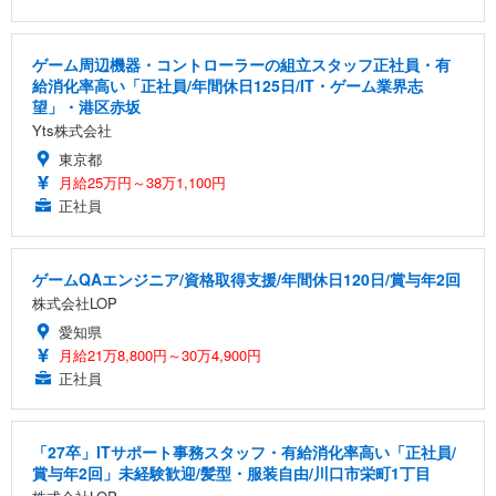
ゲーム周辺機器・コントローラーの組立スタッフ正社員・有
給消化率高い「正社員/年間休日125日/IT・ゲーム業界志
望」・港区赤坂
Yts株式会社
東京都
月給25万円～38万1,100円
正社員
ゲームQAエンジニア/資格取得支援/年間休日120日/賞与年2回
株式会社LOP
愛知県
月給21万8,800円～30万4,900円
正社員
「27卒」ITサポート事務スタッフ・有給消化率高い「正社員/
賞与年2回」未経験歓迎/髪型・服装自由/川口市栄町1丁目