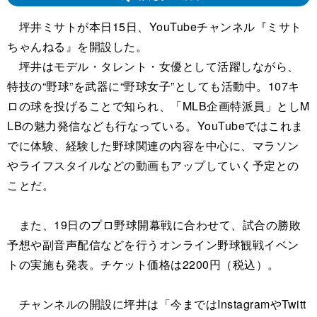
坪井ミサトが本日15日、YouTubeチャンネル『ミサト
ちゃんねる』を開設した。
坪井はモデル・タレント・女優として活躍しながら、
特技の“野球”を武器に“野球女子”としても活動中。107キ
ロの球を投げることで知られ、「MLB企画特派員」としM
LBの魅力発信なども行なっている。YouTubeではこれま
でに体験、経験した野球関連の内容を中心に、マラソン
やライフスタイルなどの動画もアップしていく予定との
ことだ。
また、19日のプロ野球開幕戦に合わせて、試合の勝敗
予想や副音声配信などを行うオンライン野球観戦イベン
トの実施も発表。チケット価格は2200円（税込）。
チャンネルの開設に坪井は「今まではInstagramやTwitt