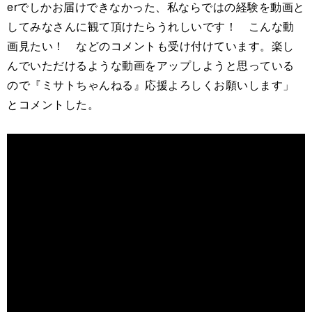
erでしかお届けできなかった、私ならではの経験を動画と
してみなさんに観て頂けたらうれしいです！ こんな動
画見たい！ などのコメントも受け付けています。楽し
んでいただけるような動画をアップしようと思っている
ので『ミサトちゃんねる』応援よろしくお願いします」
とコメントした。