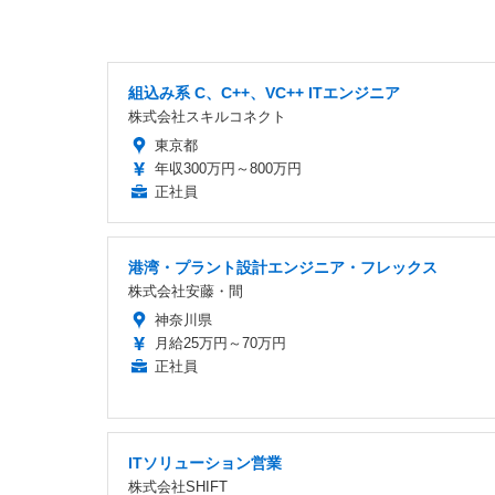
組込み系 C、C++、VC++ ITエンジニア
株式会社スキルコネクト
東京都
年収300万円～800万円
正社員
港湾・プラント設計エンジニア・フレックス
株式会社安藤・間
神奈川県
月給25万円～70万円
正社員
ITソリューション営業
株式会社SHIFT