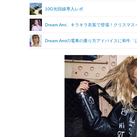
10G光回線導入レポ
Dream Ami、キラキラ衣装で登場！クリスマ
Dream Amiの電車の乗り方アドバイスに和牛