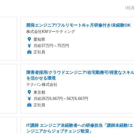
《松
開発エンジニア/フルリモート/6ヶ月研修付き/未経験OK
株式会社KMマーケティング
愛知県
月給37万円～75万円
正社員
障害者採用/クラウドエンジニア/在宅勤務可/得意なスキ
を活かせる環境
テクバン株式会社
東京都
月給26万6,667円～56万6,667円
正社員
IT講師 エンジニア未経験者への研修担当「講師未経験/エ
ンジニアからジョブチェンジ歓迎」