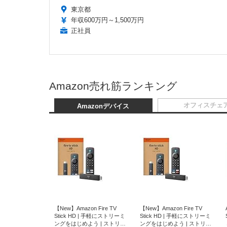
東京都
年収600万円～1,500万円
正社員
Amazon売れ筋ランキング
オフィスチェ
Amazonデバイス
【New】Amazon Fire TV
【New】Amazon Fire TV
Stick HD | 手軽にストリーミ
Stick HD | 手軽にストリーミ
ングをはじめよう | ストリー
ングをはじめよう | ストリー