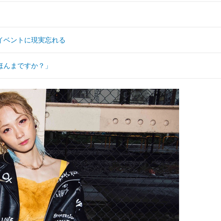
スイベントに現実忘れる
「ほんまですか？」