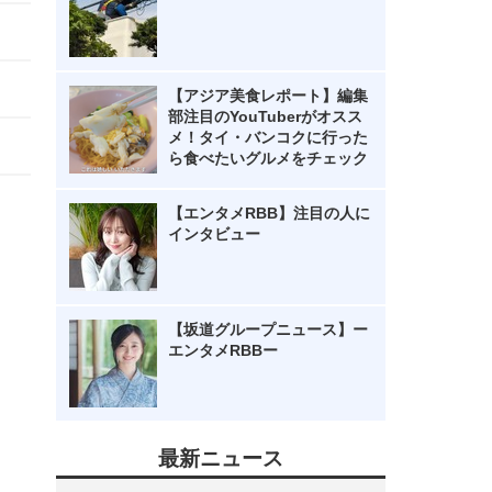
【アジア美食レポート】編集
部注目のYouTuberがオスス
メ！タイ・バンコクに行った
ら食べたいグルメをチェック
【エンタメRBB】注目の人に
インタビュー
【坂道グループニュース】ー
エンタメRBBー
最新ニュース