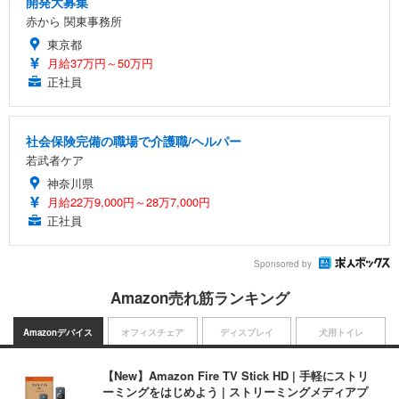
開発大募集
赤から 関東事務所
東京都
月給37万円～50万円
正社員
社会保険完備の職場で介護職/ヘルパー
若武者ケア
神奈川県
月給22万9,000円～28万7,000円
正社員
Sponsored by
Amazon売れ筋ランキング
Amazonデバイス
オフィスチェア
ディスプレイ
犬用トイレ
【New】Amazon Fire TV Stick HD | 手軽にストリ
ーミングをはじめよう | ストリーミングメディアプ