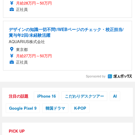
月給28万円～50万円
正社員
デザインの知識一切不問!/WEBページのチェック・校正担当/
賞与年2回/未経験活躍
AQUARIUS株式会社
東京都
月給27万円～50万円
正社員
Sponsored by
注目の話題
iPhone 16
こだわりデスクツアー
AI
Google Pixel 9
韓国ドラマ
K-POP
PICK UP