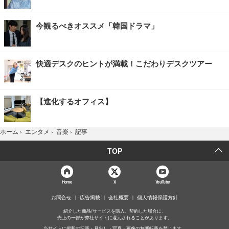
今観るべきオススメ「韓国ドラマ」
快適デスクのヒントが満載！こだわりデスクツアー
【進化するオフィス】
記事
ホーム
›
エンタメ
›
音楽
›
TOP
Home
X
YouTube
お問合せ
広告掲載
会社概要
個人情報保護方針
紹介した商品/サービスを購入、契約した場合に、
売上の一部が弊社サイトに還元されることがあります。
当サイトに掲載の記事・見出し・写真・画像の無断転載を禁じます。