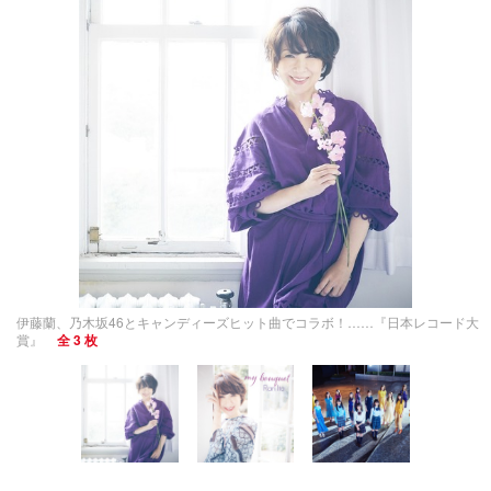
伊藤蘭、乃木坂46とキャンディーズヒット曲でコラボ！……『日本レコード大
賞』
全 3 枚