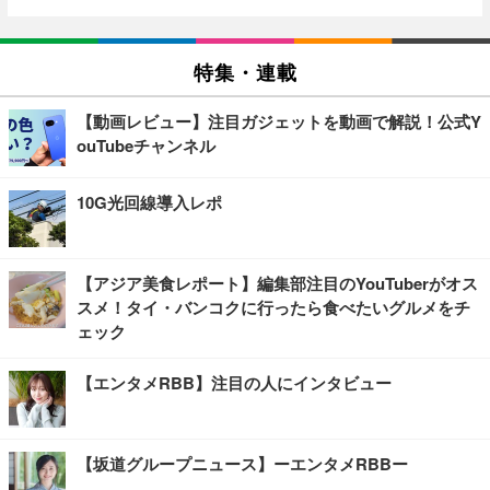
特集・連載
【動画レビュー】注目ガジェットを動画で解説！公式Y
ouTubeチャンネル
10G光回線導入レポ
【アジア美食レポート】編集部注目のYouTuberがオス
スメ！タイ・バンコクに行ったら食べたいグルメをチ
ェック
【エンタメRBB】注目の人にインタビュー
【坂道グループニュース】ーエンタメRBBー