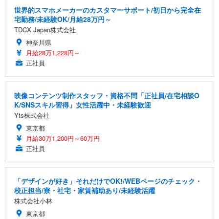
世界的スマホメーカーのカスタマーサポート/初日から完全在
宅勤務/未経験OK/月給28万円～
TDCX Japan株式会社
神奈川県
月給28万1,228円～
正社員
映像コンテンツ制作スタッフ・資格不問「正社員/在宅相談O
K/SNSスキル習得」女性活躍中・未経験歓迎
Yts株式会社
東京都
月給30万1,200円～60万円
正社員
「デザインが好き」それだけでOK!/WEBページのチェック・
校正担当/寮・社宅・家賃補助あり/未経験活躍
株式会社小林
東京都