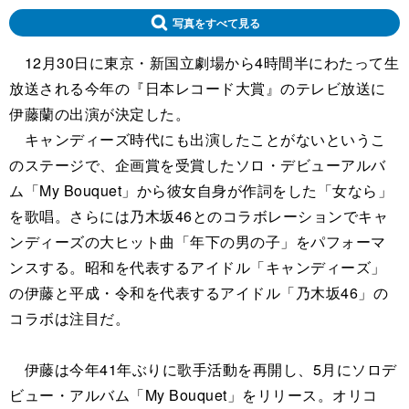
写真をすべて見る
12月30日に東京・新国立劇場から4時間半にわたって生
放送される今年の『日本レコード大賞』のテレビ放送に
伊藤蘭の出演が決定した。
キャンディーズ時代にも出演したことがないというこ
のステージで、企画賞を受賞したソロ・デビューアルバ
ム「My Bouquet」から彼女自身が作詞をした「女なら」
を歌唱。さらには乃木坂46とのコラボレーションでキャ
ンディーズの大ヒット曲「年下の男の子」をパフォーマ
ンスする。昭和を代表するアイドル「キャンディーズ」
の伊藤と平成・令和を代表するアイドル「乃木坂46」の
コラボは注目だ。
伊藤は今年41年ぶりに歌手活動を再開し、5月にソロデ
ビュー・アルバム「My Bouquet」をリリース。オリコ