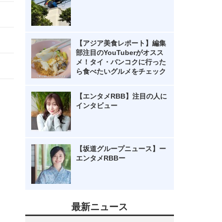
【アジア美食レポート】編集
部注目のYouTuberがオスス
メ！タイ・バンコクに行った
ら食べたいグルメをチェック
【エンタメRBB】注目の人に
インタビュー
【坂道グループニュース】ー
エンタメRBBー
最新ニュース