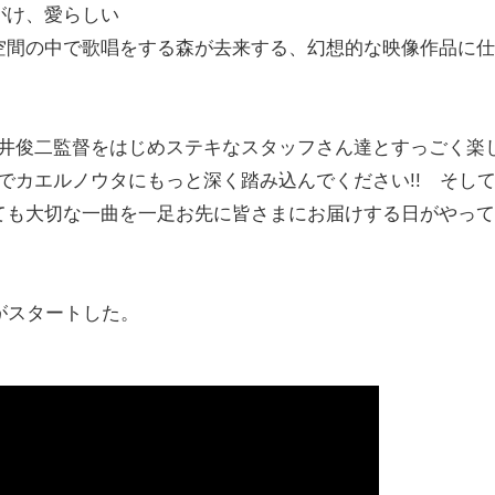
がけ、愛らしい
空間の中で歌唱をする森が去来する、幻想的な映像作品に仕
井俊二監督をはじめステキなスタッフさん達とすっごく楽
でカエルノウタにもっと深く踏み込んでください!! そし
ても大切な一曲を一足お先に皆さまにお届けする日がやって
がスタートした。