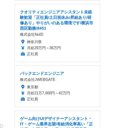
クオリティエンジニアアシスタント未経
験歓迎「正社員/土日祝休み/昇給あり/研
修あり」やりがいのある環境です/横浜市
西区勤務/8451
株式会社NoID
神奈川県
月給29万円～36万円
正社員
バックエンドエンジニア
株式会社JWEBGATE
東京都
月給21万7,000円～42万円
正社員
ゲーム向けUIデザイナーアシスタント・
IT・ゲーム業界志望/有給消化率高い「正
尾》