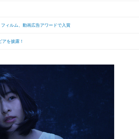
トフィルム、動画広告アワードで入賞
ビアを披露！