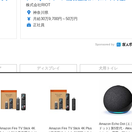
株式会社RIOT
神奈川県
月給30万9,700円～50万円
正社員
Sponsored by
ア
ディスプレイ
犬用トイレ
Amazon Echo Dot (
Amazon Fire TV Stick 4K
Amazon Fire TV Stick 4K Plus
ドット) 第5世代 - Ale