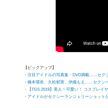
【ピックアップ】
・注目アイドルの写真集・DVD満載……セク
・橋本環奈、久松郁実、伊織もえ……セクシ
・【TGS 2019】美人！可愛い！ コスプレ
・アイドルがセクシーランジェリーショット