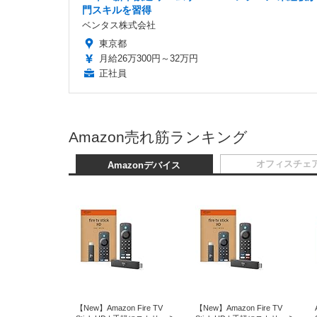
門スキルを習得
ベンタス株式会社
東京都
月給26万300円～32万円
正社員
Amazon売れ筋ランキング
オフィスチェ
Amazonデバイス
【New】Amazon Fire TV
【New】Amazon Fire TV