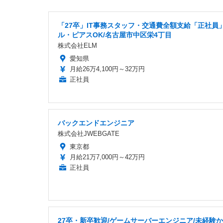
「27卒」IT事務スタッフ・交通費全額支給「正社員
ル・ピアスOK/名古屋市中区栄4丁目
株式会社ELM
愛知県
月給26万4,100円～32万円
正社員
バックエンドエンジニア
株式会社JWEBGATE
東京都
月給21万7,000円～42万円
正社員
27卒・新卒歓迎/ゲームサーバーエンジニア/未経験