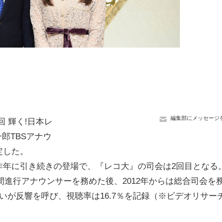
編集部にメッセージ
回 輝く!日本レ
郎TBSアナウ
定した。
年に引き続きの登場で、『レコ大』の司会は2回目となる
年間進行アナウンサーを務めた後、2012年からは総合司会を
いが反響を呼び、視聴率は16.7％を記録（※ビデオリサー