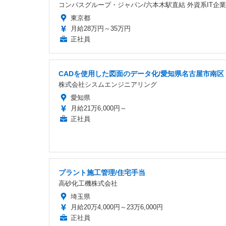
コンパスグループ・ジャパン/六本木駅直結 外資系IT企業2
東京都
月給28万円～35万円
正社員
CADを使用した図面のデータ化/愛知県名古屋市南区
株式会社シスムエンジニアリング
愛知県
月給21万6,000円～
正社員
プラント施工管理/住宅手当
高砂化工機株式会社
埼玉県
月給20万4,000円～23万6,000円
正社員