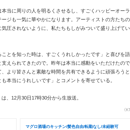
本当に周りの人を明るくさせるし、すごくハッピーオーラ
テージも一気に華やかになります。アーティストの方たちの
に気圧されないように、私たちもしがみついて盛り上げてい
ことを知った時は、すごくうれしかったです」と喜びを語
と支えられてきたので。昨年は本当に感動をいただけたので
て、より皆さんと素敵な時間を共有できるように頑張ろうと
とも本当にうれしいです」とコメントを寄せている。
、12月30日17時30分から生放送。
《K
マグロ酒場のキッチン/髪色自由/転勤なし/未経験可