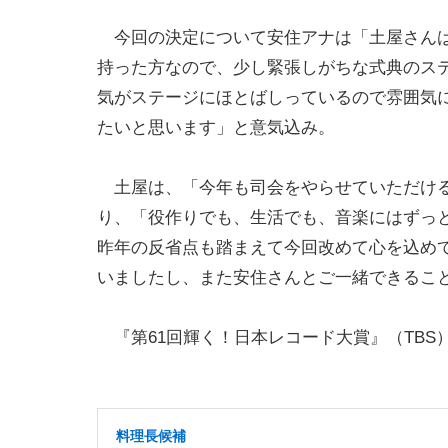
今回の決定について安住アナは「土屋さんは
持った方なので、少し緊張しがちな式典のス
気がステージにほとばしっているので雰囲気
たいと思います」と意気込み。
土屋は、「今年も司会をやらせていただける
り、「役作りでも、生活でも、音楽にはずっ
昨年の反省点も踏まえて今回改めて心を込め
いましたし、また安住さんとご一緒できるこ
『第61回輝く！日本レコード大賞』（TBS）は
料理長候補