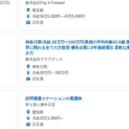
1721
株式会社Pay it Forward
東京都
月給36万5,000円～43万5,000円
正社員
神奈川県/月給 28万円〜100万円/異例の平均年齢33.8歳 
界に関わる全ての方歓迎 優良企業に9年連続選出 柔軟な
き方
株式会社アクアテック
神奈川県
月給28万円～100万円
正社員
訪問看護ステーションの看護師
寄り添い屋中川店
愛知県
月給33万1,000円～
正社員