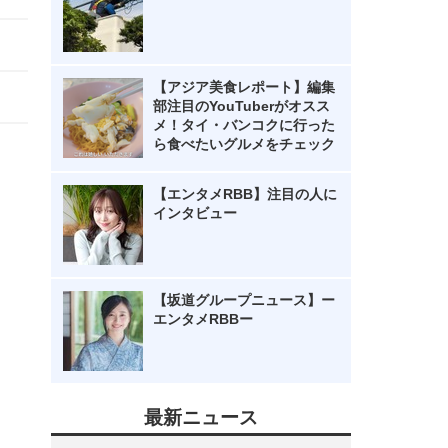
【アジア美食レポート】編集
部注目のYouTuberがオスス
メ！タイ・バンコクに行った
ら食べたいグルメをチェック
【エンタメRBB】注目の人に
インタビュー
【坂道グループニュース】ー
エンタメRBBー
最新ニュース