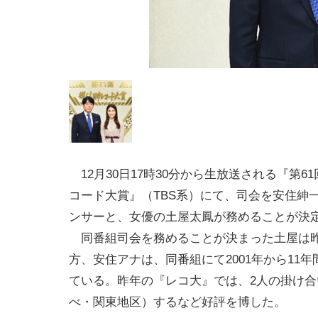
12月30日17時30分から生放送される『第61
コード大賞』（TBS系）にて、司会を安住紳一
ンサーと、女優の土屋太鳳が務めることが決
同番組司会を務めることが決まった土屋は昨
方、安住アナは、同番組にて2001年から11
ている。昨年の『レコ大』では、2人の掛け合
べ・関東地区）するなど好評を博した。