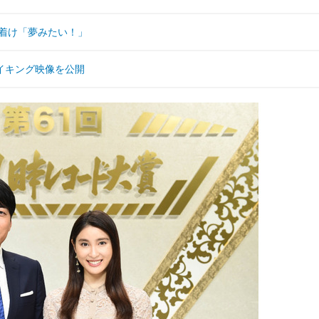
に着け「夢みたい！」
イキング映像を公開