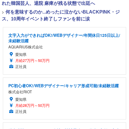
れた韓国芸人、退院 麻痺が残る状態で出廷へ
>
何を意味するのか...めったに泣かないBLACKPINK・ジ
ス、10周年イベント終了しファンを前に涙
文字入力ができればOK!/WEBデザイナー/年間休日125日以上/
未経験活躍
AQUARIUS株式会社
愛知県
月給27万円～50万円
正社員
PC初心者OK!/WEBデザイナー/キャリア形成可能/未経験活躍
株式会社RIOT
愛知県
月給28万円～50万円
正社員