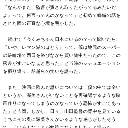
『なんかまた、監督が寅さん取りたがってるみたいだ
よ』って。何言ってんのかなって」と初めて続編の話を
された際の正直な心境を明かした。
続けて「今くみちゃん日本にいるの？って聞いたら、
『いや、レマン湖のほとり』って。僕は地元のスーパー
の駐輪場で西日を浴びながら買い物中だったので、この
落差がすごいなぁと思った」と当時のシチュエーション
を振り返り、船越らの笑いを誘った。
また、映画に臨んだ思いについては「僕の中では辛い
というか、渥美さんがいないことを再確認するような映
画作りになってしまうのかなっていう恐怖がすごくあっ
た」と吉岡。しかし、日々、山田監督の背中を見ている
うちにその奥に渥美さんがいるような感じがしたそう
で、「いろんなことが勉強になりました」と語った。