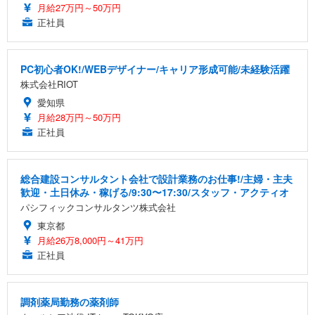
月給27万円～50万円
正社員
PC初心者OK!/WEBデザイナー/キャリア形成可能/未経験活躍
株式会社RIOT
愛知県
月給28万円～50万円
正社員
総合建設コンサルタント会社で設計業務のお仕事!/主婦・主夫
歓迎・土日休み・稼げる/9:30〜17:30/スタッフ・アクティオ
パシフィックコンサルタンツ株式会社
東京都
月給26万8,000円～41万円
正社員
調剤薬局勤務の薬剤師