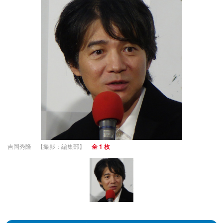
吉岡秀隆 【撮影：編集部】
全 1 枚