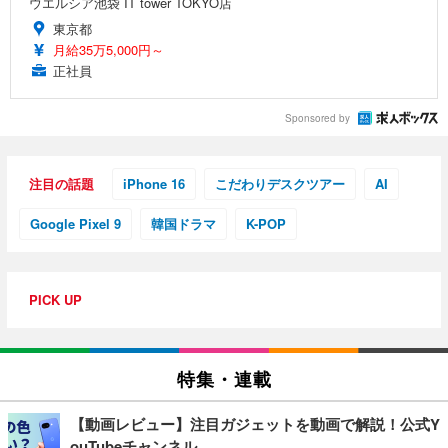
ウエルシア池袋 IT tower TOKYO店
東京都
月給35万5,000円～
正社員
Sponsored by
注目の話題
iPhone 16
こだわりデスクツアー
AI
Google Pixel 9
韓国ドラマ
K-POP
PICK UP
特集・連載
【動画レビュー】注目ガジェットを動画で解説！公式Y
ouTubeチャンネル