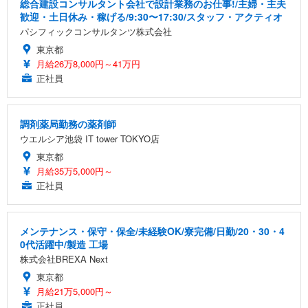
総合建設コンサルタント会社で設計業務のお仕事!/主婦・主夫
歓迎・土日休み・稼げる/9:30〜17:30/スタッフ・アクティオ
パシフィックコンサルタンツ株式会社
東京都
月給26万8,000円～41万円
正社員
調剤薬局勤務の薬剤師
ウエルシア池袋 IT tower TOKYO店
東京都
月給35万5,000円～
正社員
メンテナンス・保守・保全/未経験OK/寮完備/日勤/20・30・4
0代活躍中/製造 工場
株式会社BREXA Next
東京都
月給21万5,000円～
正社員