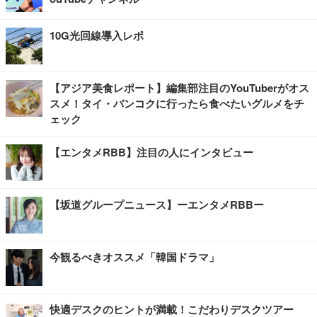
10G光回線導入レポ
【アジア美食レポート】編集部注目のYouTuberがオス
スメ！タイ・バンコクに行ったら食べたいグルメをチ
ェック
【エンタメRBB】注目の人にインタビュー
【坂道グループニュース】ーエンタメRBBー
今観るべきオススメ「韓国ドラマ」
快適デスクのヒントが満載！こだわりデスクツアー