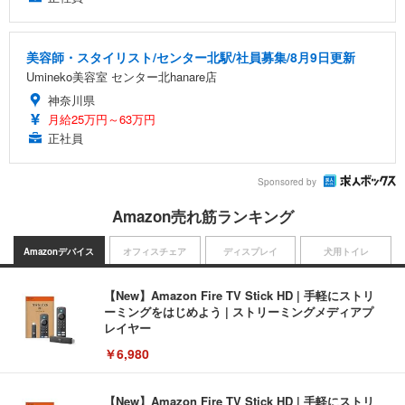
美容師・スタイリスト/センター北駅/社員募集/8月9日更新
Umineko美容室 センター北hanare店
神奈川県
月給25万円～63万円
正社員
Sponsored by
Amazon売れ筋ランキング
Amazonデバイス
オフィスチェア
ディスプレイ
犬用トイレ
【New】Amazon Fire TV Stick HD | 手軽にストリ
ーミングをはじめよう | ストリーミングメディアプ
レイヤー
￥6,980
【New】Amazon Fire TV Stick HD | 手軽にストリ