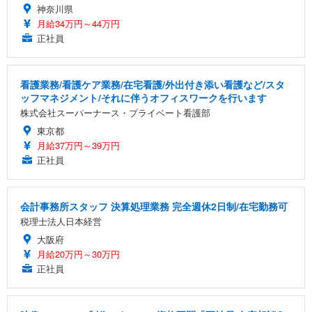
神奈川県
月給34万円～44万円
正社員
看護業務/看護ケア業務/在宅看護/外出付き添い看護など/スタ
ッフマネジメント/それに伴うオフィスワークを行います
株式会社スーパーナース・プライベート看護部
東京都
月給37万円～39万円
正社員
会計事務所スタッフ 決算処理業務 完全週休2日制/在宅勤務可
税理士法人日本経営
大阪府
月給20万円～30万円
正社員