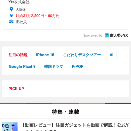
Yts株式会社
大阪府
月給31万2,300円～60万円
正社員
Sponsored by
注目の話題
iPhone 16
こだわりデスクツアー
AI
Google Pixel 9
韓国ドラマ
K-POP
PICK UP
特集・連載
【動画レビュー】注目ガジェットを動画で解説！公式Y