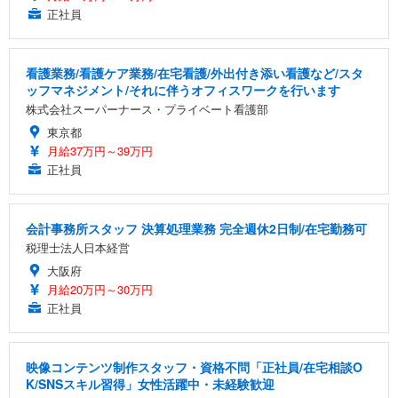
正社員
看護業務/看護ケア業務/在宅看護/外出付き添い看護など/スタ
ッフマネジメント/それに伴うオフィスワークを行います
株式会社スーパーナース・プライベート看護部
東京都
月給37万円～39万円
正社員
会計事務所スタッフ 決算処理業務 完全週休2日制/在宅勤務可
税理士法人日本経営
大阪府
月給20万円～30万円
正社員
映像コンテンツ制作スタッフ・資格不問「正社員/在宅相談O
K/SNSスキル習得」女性活躍中・未経験歓迎