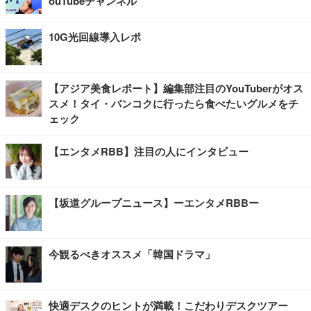
ouTubeチャンネル
10G光回線導入レポ
【アジア美食レポート】編集部注目のYouTuberがオス
スメ！タイ・バンコクに行ったら食べたいグルメをチ
ェック
【エンタメRBB】注目の人にインタビュー
【坂道グループニュース】ーエンタメRBBー
今観るべきオススメ「韓国ドラマ」
快適デスクのヒントが満載！こだわりデスクツアー