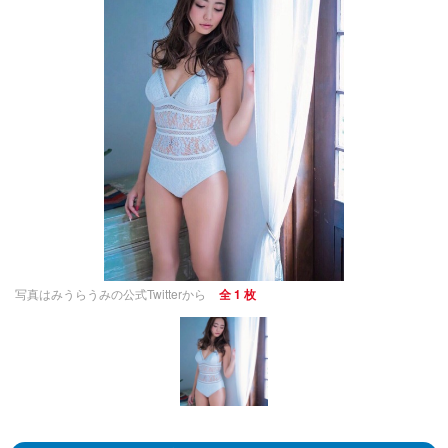
写真はみうらうみの公式Twitterから
全 1 枚