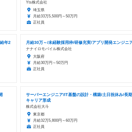
Yts株式会社
埼玉県
月給33万5,500円～50万円
正社員
給年2
月給30万～/未経験採用枠/研修充実/アプリ開発エンジニ
ナナイロモバイル株式会社
大阪府
月給30万円～50万円
正社員
開
サーバーエンジニア/IT基盤の設計・構築/土日祝休み/長
キャリア形成
株式会社大斗
東京都
月給32万5,800円～60万円
正社員