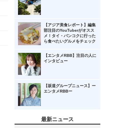
【アジア美食レポート】編集
部注目のYouTuberがオスス
メ！タイ・バンコクに行った
ら食べたいグルメをチェック
【エンタメRBB】注目の人に
インタビュー
【坂道グループニュース】ー
エンタメRBBー
最新ニュース