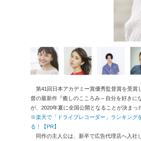
第41回日本アカデミー賞優秀監督賞を受賞
督の最新作『癒しのこころみ～自分を好きに
が、2020年夏に全国公開となることが決まっ
※楽天で「ドライブレコーダー」ランキング
る！【PR】
同作の主人公は、新卒で広告代理店へ入社