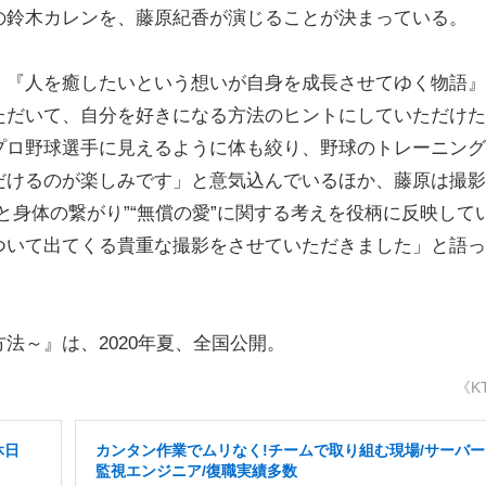
の鈴木カレンを、藤原紀香が演じることが決まっている。
『人を癒したいという想いが自身を成長させてゆく物語』
ただいて、自分を好きになる方法のヒントにしていただけた
プロ野球選手に見えるように体も絞り、野球のトレーニング
だけるのが楽しみです」と意気込んでいるほか、藤原は撮影
と身体の繋がり”“無償の愛”に関する考えを役柄に反映して
ついて出てくる貴重な撮影をさせていただきました」と語っ
～』は、2020年夏、全国公開。
《K
休日
カンタン作業でムリなく!チームで取り組む現場/サーバー
監視エンジニア/復職実績多数