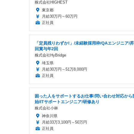
株式会社HIGHEST
東京都
月給30万円～60万円
正社員
「定員残りわずか!」/未経験採用枠/QAエンジニア/昇
回賞与年2回
株式会社HyBridge
埼玉県
月給30万円～51万8,000円
正社員
困った人をサポートするお仕事!問い合わせ対応から
始/ITサポートエンジニア/研修あり
株式会社小林
神奈川県
月給33万3,100円～50万円
正社員