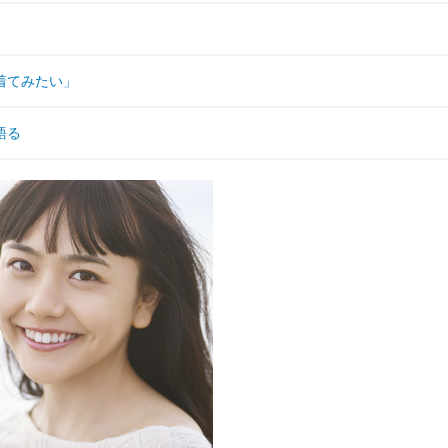
着てみたい」
語る