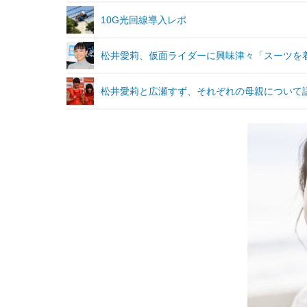
10G光回線導入レポ
松井愛莉、仮面ライダーに興味津々「スーツを
松井愛莉と広瀬すず、それぞれの母親について