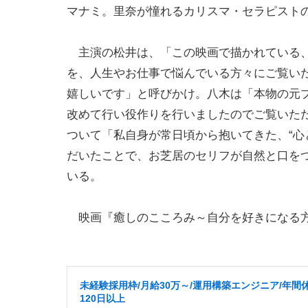
マナミ。里奈が憧れるカリスマ・セラピスト
主演の松井は、「この映画で描かれている、
を、人生やお仕事で悩んでいる方々にご覧い
嬉しいです」と呼びかけ。八木は「本物の元
改めて行い役作りを行いましたのでご覧いた
ついて「私自身が常日頃から抱いてきた、“心
だいたことで、お芝居のセリフが自然と口を
いる。
映画『癒しのこころみ～自分を好きになる方法
未経験採用枠/月給30万～/運用構築エンジニア/年間
120日以上