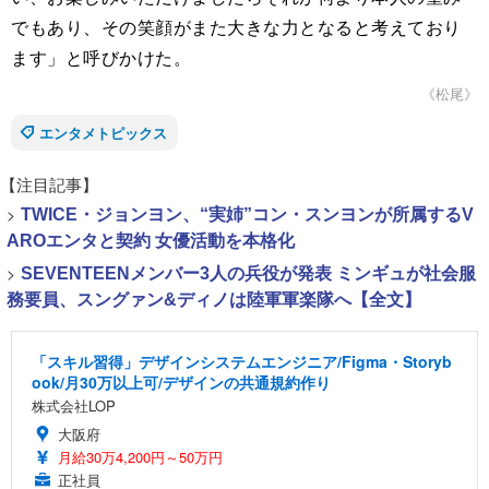
でもあり、その笑顔がまた大きな力となると考えており
ます」と呼びかけた。
《松尾》
エンタメトピックス
【注目記事】
>
TWICE・ジョンヨン、“実姉”コン・スンヨンが所属するV
AROエンタと契約 女優活動を本格化
>
SEVENTEENメンバー3人の兵役が発表 ミンギュが社会服
務要員、スングァン&ディノは陸軍軍楽隊へ【全文】
「スキル習得」デザインシステムエンジニア/Figma・Storyb
ook/月30万以上可/デザインの共通規約作り
株式会社LOP
大阪府
月給30万4,200円～50万円
正社員