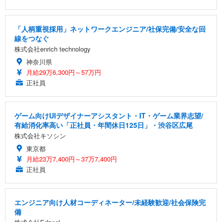
「人柄重視採用」ネットワークエンジニア/社保完備/安全な回
線をつなぐ
株式会社enrich technology
神奈川県
月給29万6,300円～57万円
正社員
ゲーム向けUIデザイナーアシスタント・IT・ゲーム業界志望/
有給消化率高い「正社員・年間休日125日」・渋谷区広尾
株式会社キソシン
東京都
月給23万7,400円～37万7,400円
正社員
エンジニア向け人材コーディネーター/未経験歓迎/社会保険完
備