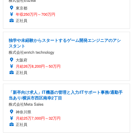
株式会社Edzeal
東京都
年収250万円～700万円
正社員
独学や未経験からスタートするゲーム開発エンジニアのアシ
スタント
株式会社enrich technology
大阪府
月給26万8,200円～50万円
正社員
「新卒向け求人」IT機器の管理と入力/ITサポート事務/通勤手
当あり/横浜市西区南幸2丁目
株式会社Meta Sales
神奈川県
月給25万7,000円～32万円
正社員