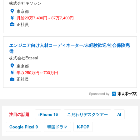
株式会社キソシン
東京都
月給23万7,400円～37万7,400円
正社員
エンジニア向け人材コーディネーター/未経験歓迎/社会保険完
備
株式会社Edzeal
東京都
年収250万円～700万円
正社員
Sponsored by
注目の話題
iPhone 16
こだわりデスクツアー
AI
Google Pixel 9
韓国ドラマ
K-POP