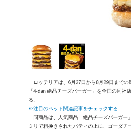
ロッテリアは、6月27日から8月29日までの
「4-dan 絶品チーズバーガー」を全国の同社
る。
※注目のペット関連記事をチェックする
同商品は、人気商品「絶品チーズバーガー」の
ミリで粗挽きされたパティの上に、ゴーダチ