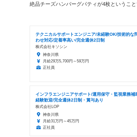
絶品チーズハンバーグパティが4枚というこ
テクニカルサポートエンジニア/未経験OK/技術的な
わせ対応/定着率高い/完全週休2日制
株式会社キソシン
神奈川県
月給29万5,700円～59万円
正社員
インフラエンジニアサポート/運用保守・監視業務補助
経験歓迎/完全週休2日制・賞与あり
株式会社LOP
神奈川県
月給31万円～45万円
正社員