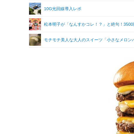
10G光回線導入レポ
松本明子が「なんすかコレ！？」と絶句！3500
モチモチ美人な大人のスイーツ「小さなメロンパ