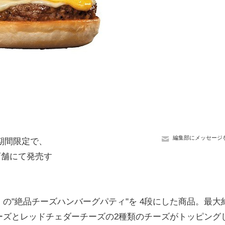
編集部にメッセージ
期間限定で、
店舗にて発売す
"絶品チーズハンバーグパティ"を 4段にした商品。最大
ーズとレッドチェダーチーズの2種類のチーズがトッピング