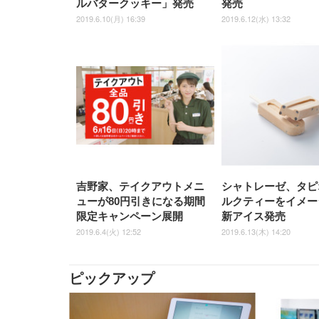
ルバタークッキー」発売
発売
2019.6.10(月) 16:39
2019.6.12(水) 13:32
吉野家、テイクアウトメニ
シャトレーゼ、タピ
ューが80円引きになる期間
ルクティーをイメー
限定キャンペーン展開
新アイス発売
2019.6.4(火) 12:52
2019.6.13(木) 14:20
ピックアップ