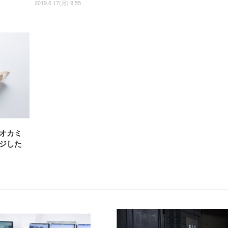
2019.6.17(月) 9:55
オカミ
ジした