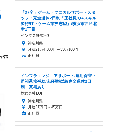
険
「27卒」ゲームテクニカルサポートスタ
日
ッフ・完全週休2日制「正社員/QAスキル
習得/IT・ゲーム業界志望」/横浜市西区北
幸1丁目
ベンタス株式会社
神奈川県
月給21万4,000円～33万100円
正社員
インフラエンジニアサポート/運用保守・
監視業務補助/未経験歓迎/完全週休2日
制・賞与あり
株式会社LOP
神奈川県
月給31万円～45万円
正社員