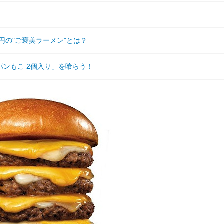
円の"ご褒美ラーメン"とは？
ンもこ 2個入り」を喰らう！