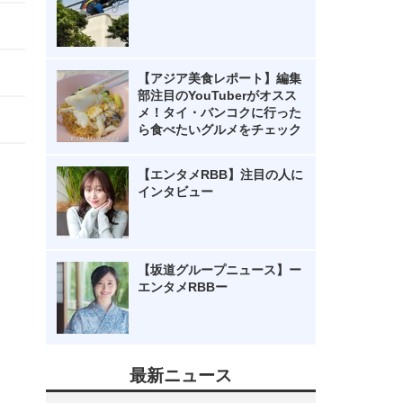
【アジア美食レポート】編集
部注目のYouTuberがオスス
メ！タイ・バンコクに行った
ら食べたいグルメをチェック
【エンタメRBB】注目の人に
インタビュー
【坂道グループニュース】ー
エンタメRBBー
最新ニュース