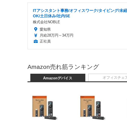
ITアシスタント事務/オフィスワーク/タイピング/未
OK/土日休み/社内SE
株式会社NOBLE
愛知県
月給28万円～34万円
正社員
Amazon売れ筋ランキング
オフィスチェ
Amazonデバイス