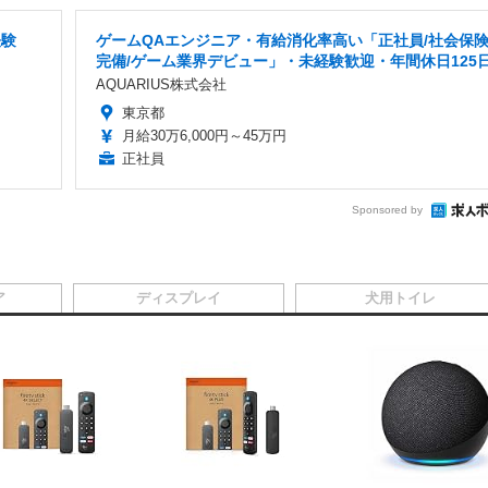
経験
ゲームQAエンジニア・有給消化率高い「正社員/社会保
完備/ゲーム業界デビュー」・未経験歓迎・年間休日125
AQUARIUS株式会社
東京都
月給30万6,000円～45万円
正社員
Sponsored by
ア
ディスプレイ
犬用トイレ