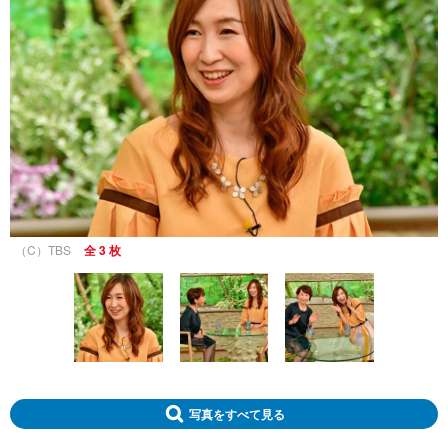
（C）TBS
全 3 枚
写真をすべて見る