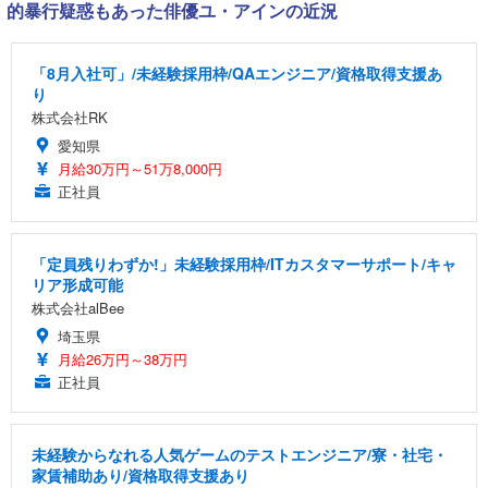
的暴行疑惑もあった俳優ユ・アインの近況
「8月入社可」/未経験採用枠/QAエンジニア/資格取得支援あ
り
株式会社RK
愛知県
月給30万円～51万8,000円
正社員
「定員残りわずか!」未経験採用枠/ITカスタマーサポート/キャ
リア形成可能
株式会社alBee
埼玉県
月給26万円～38万円
正社員
未経験からなれる人気ゲームのテストエンジニア/寮・社宅・
家賃補助あり/資格取得支援あり