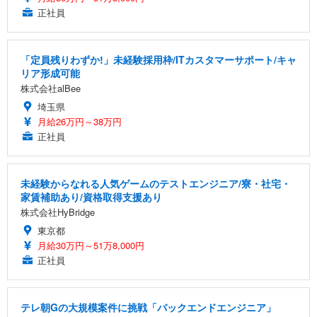
正社員
「定員残りわずか!」未経験採用枠/ITカスタマーサポート/キャ
リア形成可能
株式会社alBee
埼玉県
月給26万円～38万円
正社員
未経験からなれる人気ゲームのテストエンジニア/寮・社宅・
家賃補助あり/資格取得支援あり
株式会社HyBridge
東京都
月給30万円～51万8,000円
正社員
テレ朝Gの大規模案件に挑戦「バックエンドエンジニア」