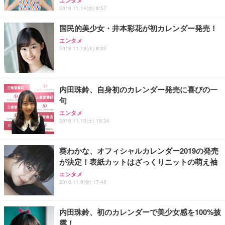
エンタメ
2018.11.14(水) 8:57
国民的美少女・井本彩花が初カレンダー発売！
エンタメ
2018.11.13(火) 8:02
内田珠鈴、自身初のカレンダー発売に喜びの一
句
エンタメ
2018.11.10(土) 19:34
葵わかな、オフィシャルカレンダー2019の発売
が決定！表紙カットはざっくりニットの萌え袖
エンタメ
2018.11.9(金) 17:48
内田珠鈴、初のカレンダーで美少女感を100%披
露！