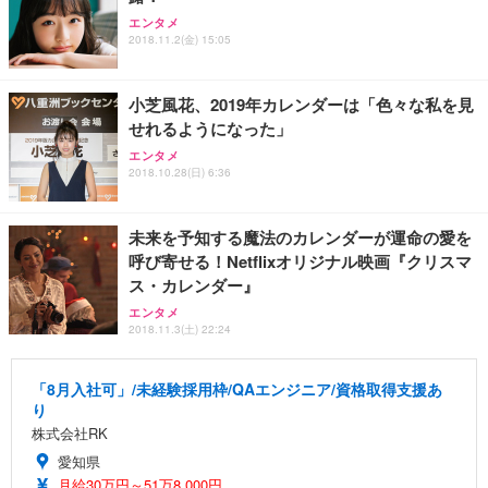
エンタメ
2018.11.2(金) 15:05
小芝風花、2019年カレンダーは「色々な私を見
せれるようになった」
エンタメ
2018.10.28(日) 6:36
未来を予知する魔法のカレンダーが運命の愛を
呼び寄せる！Netflixオリジナル映画『クリスマ
ス・カレンダー』
エンタメ
2018.11.3(土) 22:24
「8月入社可」/未経験採用枠/QAエンジニア/資格取得支援あ
り
株式会社RK
愛知県
月給30万円～51万8,000円