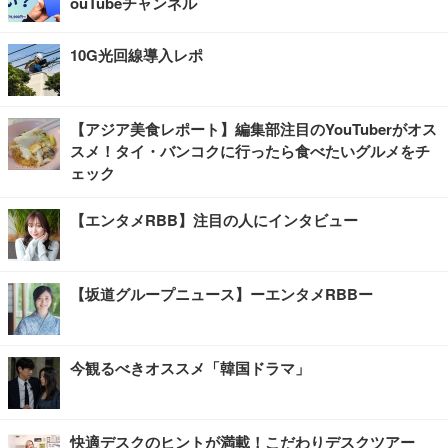
ouTubeチャンネル
10G光回線導入レポ
【アジア美食レポート】編集部注目のYouTuberがオス
スメ！タイ・バンコクに行ったら食べたいグルメをチ
ェック
【エンタメRBB】注目の人にインタビュー
【坂道グループニュース】ーエンタメRBBー
今観るべきオススメ「韓国ドラマ」
快適デスクのヒントが満載！こだわりデスクツアー