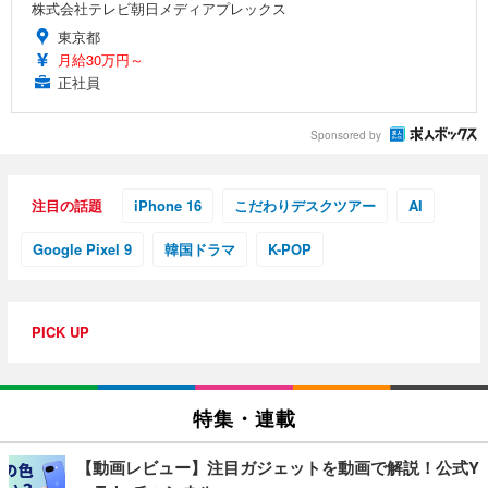
株式会社テレビ朝日メディアプレックス
東京都
月給30万円～
正社員
Sponsored by
注目の話題
iPhone 16
こだわりデスクツアー
AI
Google Pixel 9
韓国ドラマ
K-POP
PICK UP
特集・連載
【動画レビュー】注目ガジェットを動画で解説！公式Y