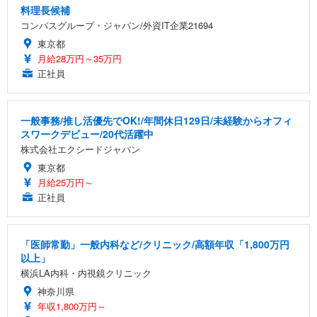
料理長候補
コンパスグループ・ジャパン/外資IT企業21694
東京都
月給28万円～35万円
正社員
一般事務/推し活優先でOK!/年間休日129日/未経験からオフィ
スワークデビュー/20代活躍中
株式会社エクシードジャパン
東京都
月給25万円～
正社員
「医師常勤」一般内科など/クリニック/高額年収「1,800万円
以上」
横浜LA内科・内視鏡クリニック
神奈川県
年収1,800万円～