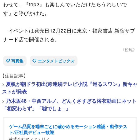
わせて、『trip2』も楽しんでいただけたらうれしいで
す」と呼びかけた。
イベントは発売日12月22日に東京・福家書店 新宿サブ
ナード店で開催される。
《松尾》
写真集
エンタメトピックス
【注目記事】
>
夏帆が朝ドラ初出演!連続テレビ小説『巡るスワン』新キャ
ストが発表
>
乃木坂46・中西アルノ、どんくさすぎる浴衣動画にネット
「相変わらず」「嘘でしょ...」
ゲーム品質を端末ごとに確かめるモーション確認・動作テス
ト/正社員デビュー歓迎
株式会社マノア・リノ