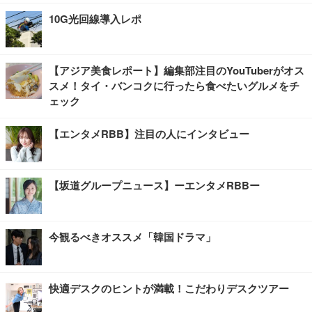
10G光回線導入レポ
【アジア美食レポート】編集部注目のYouTuberがオス
スメ！タイ・バンコクに行ったら食べたいグルメをチ
ェック
【エンタメRBB】注目の人にインタビュー
【坂道グループニュース】ーエンタメRBBー
今観るべきオススメ「韓国ドラマ」
快適デスクのヒントが満載！こだわりデスクツアー