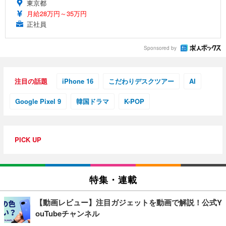
東京都
月給28万円～35万円
正社員
Sponsored by
注目の話題
iPhone 16
こだわりデスクツアー
AI
Google Pixel 9
韓国ドラマ
K-POP
PICK UP
特集・連載
【動画レビュー】注目ガジェットを動画で解説！公式Y
ouTubeチャンネル