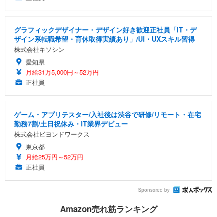
グラフィックデザイナー・デザイン好き歓迎正社員「IT・デ
ザイン系転職希望・育休取得実績あり」/UI・UXスキル習得
株式会社キソシン
愛知県
月給31万5,000円～52万円
正社員
ゲーム・アプリテスター/入社後は渋谷で研修/リモート・在宅
勤務7割/土日祝休み・IT業界デビュー
株式会社ビヨンドワークス
東京都
月給25万円～52万円
正社員
Sponsored by
Amazon売れ筋ランキング