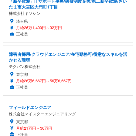
「新卒歓迎」ITサポート事務/研修制度充実/第二新卒歓迎/さい
たま市大宮区大門町1丁目
株式会社キソシン
埼玉県
月給26万1,400円～32万円
正社員
障害者採用/クラウドエンジニア/在宅勤務可/得意なスキルを活
かせる環境
テクバン株式会社
東京都
月給26万6,667円～56万6,667円
正社員
フィールドエンジニア
株式会社マイスターエンジニアリング
東京都
月給21万円～36万円
正社員