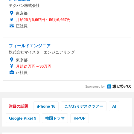
テクバン株式会社
東京都
月給26万6,667円～56万6,667円
正社員
フィールドエンジニア
株式会社マイスターエンジニアリング
東京都
月給21万円～36万円
正社員
Sponsored by
注目の話題
iPhone 16
こだわりデスクツアー
AI
Google Pixel 9
韓国ドラマ
K-POP