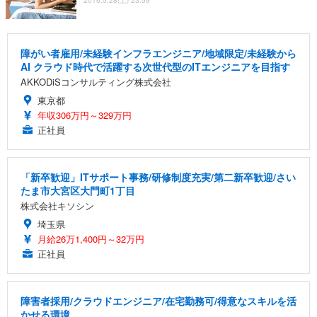
障がい者雇用/未経験インフラエンジニア/地域限定/未経験から
AI クラウド時代で活躍する次世代型のITエンジニアを目指す
AKKODiSコンサルティング株式会社
東京都
年収306万円～329万円
正社員
「新卒歓迎」ITサポート事務/研修制度充実/第二新卒歓迎/さい
たま市大宮区大門町1丁目
株式会社キソシン
埼玉県
月給26万1,400円～32万円
正社員
障害者採用/クラウドエンジニア/在宅勤務可/得意なスキルを活
かせる環境