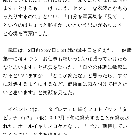
ます」とするも、「けっこう、セクシーな衣装とかもあ
ったりするので」といい、「自分を写真集を『見て！』
というのはちょっと恥ずかしいという思いがあります」
と心境を言葉にした。
武田は、2日前の27日に21歳の誕生日を迎えた。「健康
第一に考えつつ、お仕事も精いっぱい頑張っていけたら
なと思います」と抱負を語った。「自分の体調に敏感に
なるといいますか、『どこか変だな』と思ったら、すぐ
に対処するようにするなど、健康面は気を付けて行きた
いと思います」と笑顔を見せた。
イベントでは、「タビレナ」に続くフォトブック「タ
ビレナ trip2」（仮）を12月下旬に発売することが発表さ
れた。オールイギリスロケとなり、「ぜひ、期待してい
てください」と声を弾ませた。