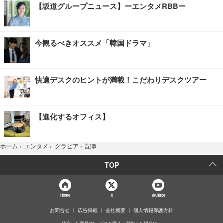
【坂道グループニュース】ーエンタメRBBー
今観るべきオススメ「韓国ドラマ」
快適デスクのヒントが満載！こだわりデスクツアー
【進化するオフィス】
記事
ホーム
›
エンタメ
›
グラビア
›
TOP
Home
X
YouTube
お問合せ
広告掲載
会社概要
個人情報保護方針