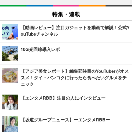
特集・連載
【動画レビュー】注目ガジェットを動画で解説！公式Y
ouTubeチャンネル
10G光回線導入レポ
【アジア美食レポート】編集部注目のYouTuberがオス
スメ！タイ・バンコクに行ったら食べたいグルメをチ
ェック
【エンタメRBB】注目の人にインタビュー
【坂道グループニュース】ーエンタメRBBー