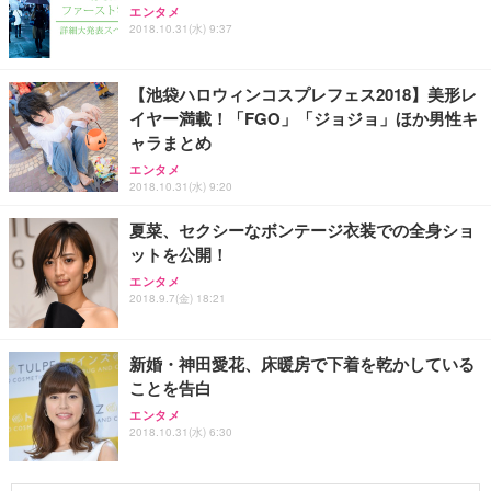
エンタメ
2018.10.31(水) 9:37
【池袋ハロウィンコスプレフェス2018】美形レ
イヤー満載！「FGO」「ジョジョ」ほか男性キ
ャラまとめ
エンタメ
2018.10.31(水) 9:20
夏菜、セクシーなボンテージ衣装での全身ショ
ットを公開！
エンタメ
2018.9.7(金) 18:21
新婚・神田愛花、床暖房で下着を乾かしている
ことを告白
エンタメ
2018.10.31(水) 6:30