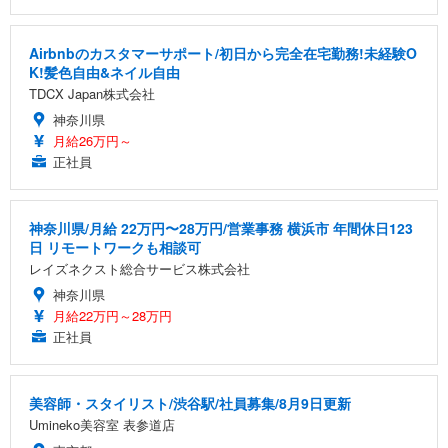
Airbnbのカスタマーサポート/初日から完全在宅勤務!未経験O
K!髪色自由&ネイル自由
TDCX Japan株式会社
神奈川県
月給26万円～
正社員
神奈川県/月給 22万円〜28万円/営業事務 横浜市 年間休日123
日 リモートワークも相談可
レイズネクスト総合サービス株式会社
神奈川県
月給22万円～28万円
正社員
美容師・スタイリスト/渋谷駅/社員募集/8月9日更新
Umineko美容室 表参道店