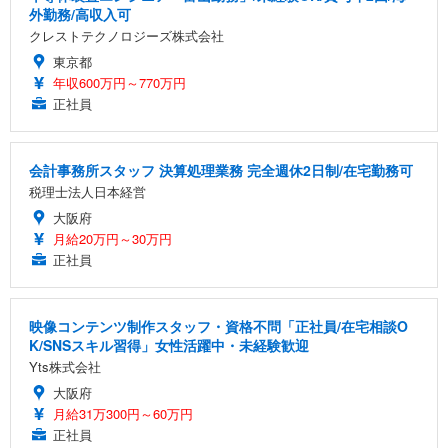
外勤務/高収入可
クレストテクノロジーズ株式会社
東京都
年収600万円～770万円
正社員
会計事務所スタッフ 決算処理業務 完全週休2日制/在宅勤務可
税理士法人日本経営
大阪府
月給20万円～30万円
正社員
映像コンテンツ制作スタッフ・資格不問「正社員/在宅相談O
K/SNSスキル習得」女性活躍中・未経験歓迎
Yts株式会社
大阪府
月給31万300円～60万円
正社員