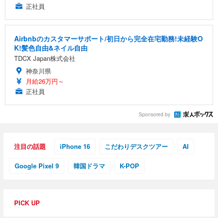
正社員
Airbnbのカスタマーサポート/初日から完全在宅勤務!未経験O
K!髪色自由&ネイル自由
TDCX Japan株式会社
神奈川県
月給26万円～
正社員
Sponsored by
注目の話題
iPhone 16
こだわりデスクツアー
AI
Google Pixel 9
韓国ドラマ
K-POP
PICK UP