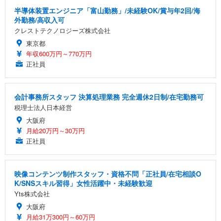
半導体装置エンジニア「富山勤務」/未経験OK/賞与年2回/海
外勤務/高収入可
クレストテクノロジーズ株式会社
東京都
年収600万円～770万円
正社員
会計事務所スタッフ 決算処理業務 完全週休2日制/在宅勤務可
税理士法人日本経営
大阪府
月給20万円～30万円
正社員
映像コンテンツ制作スタッフ・資格不問「正社員/在宅相談O
K/SNSスキル習得」女性活躍中・未経験歓迎
Yts株式会社
大阪府
月給31万300円～60万円