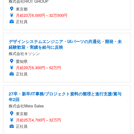
株式会社RIOT GROUP
東京都
月給23万6,000円～32万500円
正社員
デザインシステムエンジニア・UIパーツの共通化・開発・未
経験歓迎・実績を給与に反映
株式会社キソシン
愛知県
月給29万6,300円～52万円
正社員
27卒・新卒/IT事務/プロジェクト資料の整理と進行支援/賞与
年2回
株式会社Meta Sales
東京都
月給25万4,700円～32万円
正社員