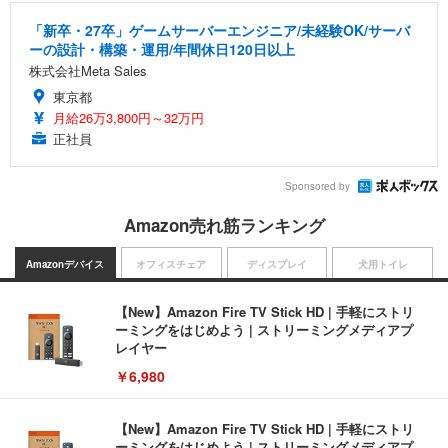
「新卒・27卒」ゲームサーバーエンジニア/未経験OK/サーバ
ーの設計・構築・運用/年間休日120日以上
株式会社Meta Sales
東京都
月給26万3,800円～32万円
正社員
Sponsored by
Amazon売れ筋ランキング
Amazonデバイス
オフィスチェア
ディスプレイ
犬用トイレ
【New】Amazon Fire TV Stick HD | 手軽にストリ
ーミングをはじめよう | ストリーミングメディアプ
レイヤー
￥6,980
【New】Amazon Fire TV Stick HD | 手軽にストリ
ーミングをはじめよう | ストリーミングメディアプ