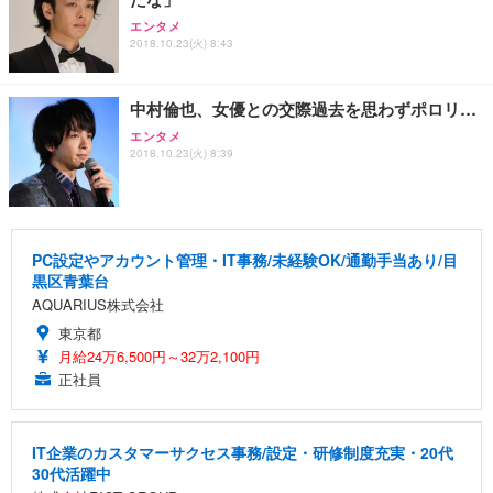
エンタメ
2018.10.23(火) 8:43
中村倫也、女優との交際過去を思わずポロリ…
エンタメ
2018.10.23(火) 8:39
PC設定やアカウント管理・IT事務/未経験OK/通勤手当あり/目
黒区青葉台
AQUARIUS株式会社
東京都
月給24万6,500円～32万2,100円
正社員
IT企業のカスタマーサクセス事務/設定・研修制度充実・20代
30代活躍中