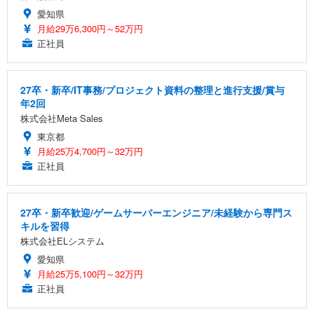
愛知県
月給29万6,300円～52万円
正社員
27卒・新卒/IT事務/プロジェクト資料の整理と進行支援/賞与
年2回
株式会社Meta Sales
東京都
月給25万4,700円～32万円
正社員
27卒・新卒歓迎/ゲームサーバーエンジニア/未経験から専門ス
キルを習得
株式会社ELシステム
愛知県
月給25万5,100円～32万円
正社員