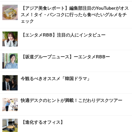
【アジア美食レポート】編集部注目のYouTuberがオス
スメ！タイ・バンコクに行ったら食べたいグルメをチ
ェック
【エンタメRBB】注目の人にインタビュー
【坂道グループニュース】ーエンタメRBBー
今観るべきオススメ「韓国ドラマ」
快適デスクのヒントが満載！こだわりデスクツアー
【進化するオフィス】