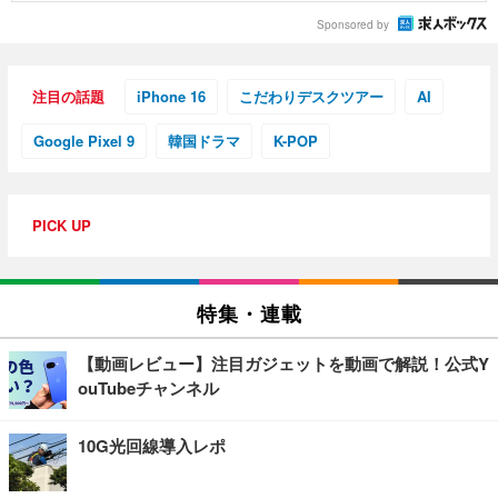
Sponsored by
注目の話題
iPhone 16
こだわりデスクツアー
AI
Google Pixel 9
韓国ドラマ
K-POP
PICK UP
特集・連載
【動画レビュー】注目ガジェットを動画で解説！公式Y
ouTubeチャンネル
10G光回線導入レポ