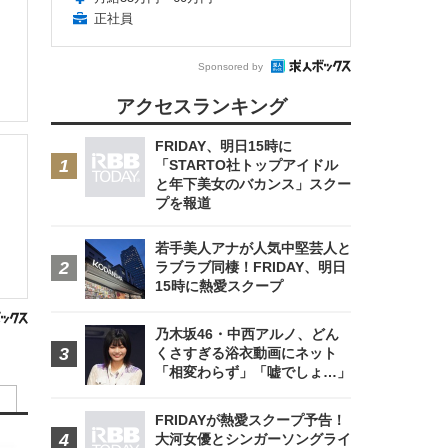
正社員
Sponsored by
アクセスランキング
FRIDAY、明日15時に
「STARTO社トップアイドル
と年下美女のバカンス」スクー
プを報道
若手美人アナが人気中堅芸人と
ラブラブ同棲！FRIDAY、明日
15時に熱愛スクープ
乃木坂46・中西アルノ、どん
くさすぎる浴衣動画にネット
「相変わらず」「嘘でしょ…」
FRIDAYが熱愛スクープ予告！
大河女優とシンガーソングライ