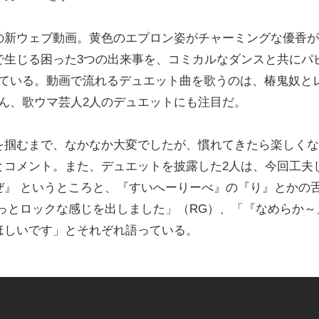
新ウェブ動画。黄色のエプロン姿がチャーミングな優香が
で生じる困った3つの出来事を、コミカルなダンスと共にパ
っている。動画で流れるデュエット曲を歌うのは、椿鬼奴と
ん、歌ウマ芸人2人のデュエットにも注目だ。
掴むまで、なかなか大変でしたが、慣れてきたら楽しくな
とコメント。また、デュエットを披露した2人は、今回工夫
ぜ』 というところと、『すいへーりーべ』の『り』とかの
っとロックな感じを出しました」（RG）、「『なめらか～
ほしいです」とそれぞれ語っている。