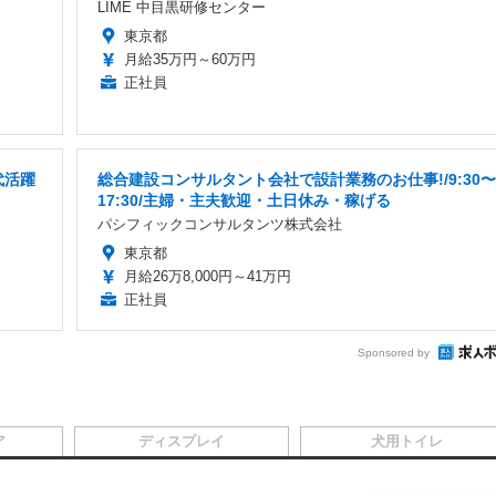
LIME 中目黒研修センター
東京都
月給35万円～60万円
正社員
代活躍
総合建設コンサルタント会社で設計業務のお仕事!/9:30〜
17:30/主婦・主夫歓迎・土日休み・稼げる
パシフィックコンサルタンツ株式会社
東京都
月給26万8,000円～41万円
正社員
Sponsored by
ア
ディスプレイ
犬用トイレ