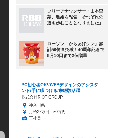
フリーアナウンサー・山本里
菜、離婚を報告「それぞれの
道を歩むこととなりました」
ローソン「からあげクン」累
計50億食突破！40周年記念で
8月10日まで2個増量
PC初心者OK!/WEBデザインのアシスタ
ント/手に職つける/未経験活躍
株式会社RIOT GROUP
神奈川県
月給27万円～50万円
正社員