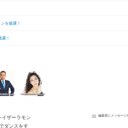
ョンを披露！
披露！
編集部にメッセージ
レイザーラモン
でダンスをす