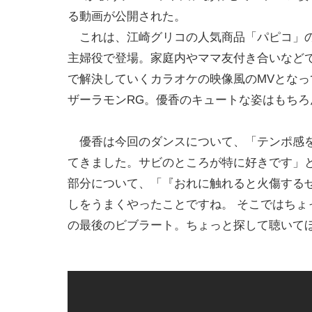
る動画が公開された。
これは、江崎グリコの人気商品「パピコ」の
主婦役で登場。家庭内やママ友付き合いなど
で解決していくカラオケの映像風のMVとな
ザーラモンRG。優香のキュートな姿はもちろ
優香は今回のダンスについて、「テンポ感を
てきました。サビのところが特に好きです」
部分について、「『おれに触れると火傷する
しをうまくやったことですね。 そこではちょ
の最後のビブラート。ちょっと探して聴いて