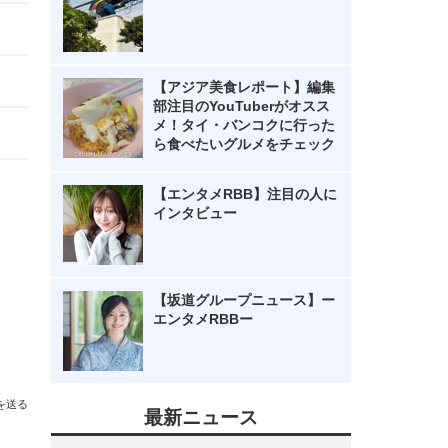
【アジア美食レポート】編集
部注目のYouTuberがオスス
メ！タイ・バンコクに行った
ら食べたいグルメをチェック
【エンタメRBB】注目の人に
インタビュー
【坂道グループニュース】ー
エンタメRBBー
を送る
最新ニュース