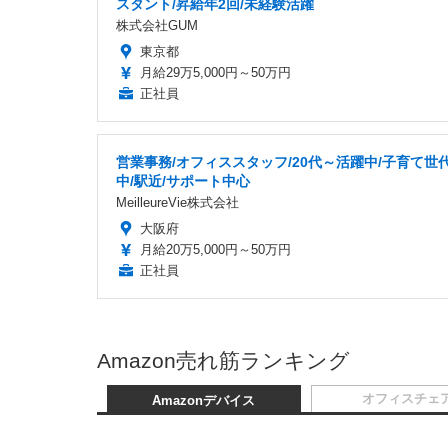
スタント/昇給年2回/未経験活躍
株式会社GUM
東京都
月給29万5,000円～50万円
正社員
営業事務/オフィススタッフ/20代～活躍中/子育て世
中/駅近/サポート中心
MeilleureVie株式会社
大阪府
月給20万5,000円～50万円
正社員
Amazon売れ筋ランキング
オフィスチェ
Amazonデバイス