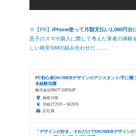
※【PR】
iPhone使って月額支払い1,000円台
息子のスマホ購入に際して考えた筆者の体験をレ
しい格安SIMの組み合わせだ……。
PC初心者OK!/WEBデザインのアシスタント/手に職
未経験活躍
株式会社RIOT GROUP
神奈川県
月給27万円～50万円
正社員
「デザインが好き」それだけでOK!/WEBデザインの