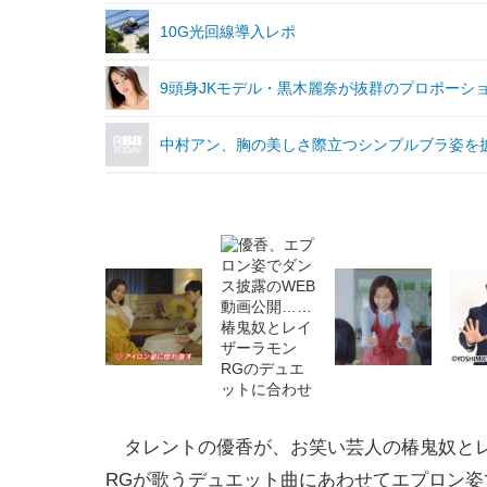
10G光回線導入レポ
9頭身JKモデル・黒木麗奈が抜群のプロポーシ
中村アン、胸の美しさ際立つシンプルブラ姿を
タレントの優香が、お笑い芸人の椿鬼奴と
RGが歌うデュエット曲にあわせてエプロン姿