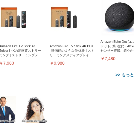
Amazon Echo Dot (
Amazon Fire TV Stick 4K
Amazon Fire TV Stick 4K Plus
ドット) 第5世代 - Ale
Select | 4Kの高画質ストリー
| 映画館のような4K体験 | スト
センサー搭載、鮮やか
ミング | ストリーミングメデ
リーミングメディアプレイヤ
サウンド｜チャコール
￥7,480
ィアプレイヤー
ー
￥7,980
￥9,980
>> もっ
【整備済み品】Dell
【MiniLED/24.5inch/280Hz/
正品】27"ゲーミングモ
ANDWINT オフィスチ
アイリスオーヤマ ペ
Sezlife オフィスチェア デスク
ネオ・ルーライフ ネオ・オム
E2724HS 27インチ 液晶モ
Sezlife オフィスチェア デスク
Smart Basic(スマートベーシ