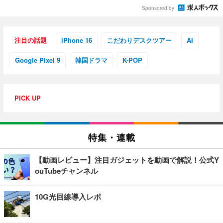
Sponsored by
注目の話題
iPhone 16
こだわりデスクツアー
AI
Google Pixel 9
韓国ドラマ
K-POP
PICK UP
特集・連載
【動画レビュー】注目ガジェットを動画で解説！公式Y
ouTubeチャンネル
10G光回線導入レポ