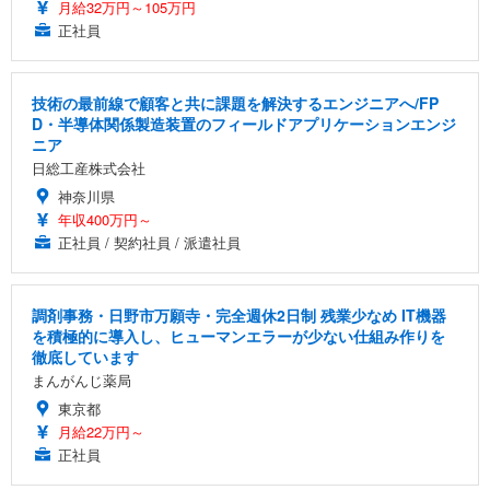
月給32万円～105万円
正社員
技術の最前線で顧客と共に課題を解決するエンジニアへ/FP
D・半導体関係製造装置のフィールドアプリケーションエンジ
ニア
日総工産株式会社
神奈川県
年収400万円～
正社員 / 契約社員 / 派遣社員
調剤事務・日野市万願寺・完全週休2日制 残業少なめ IT機器
を積極的に導入し、ヒューマンエラーが少ない仕組み作りを
徹底しています
まんがんじ薬局
東京都
月給22万円～
正社員