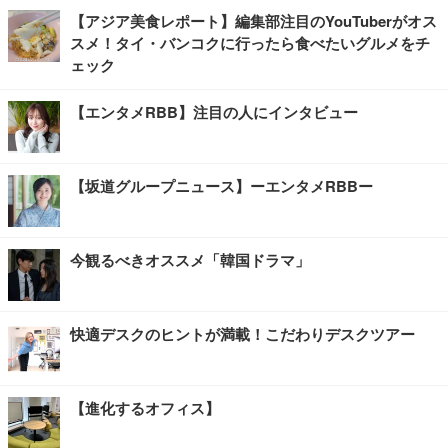
【アジア美食レポート】編集部注目のYouTuberがオス
スメ！タイ・バンコクに行ったら食べたいグルメをチ
ェック
【エンタメRBB】注目の人にインタビュー
【坂道グループニュース】ーエンタメRBBー
今観るべきオススメ「韓国ドラマ」
快適デスクのヒントが満載！こだわりデスクツアー
【進化するオフィス】