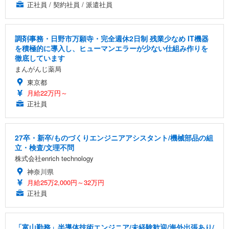
正社員 / 契約社員 / 派遣社員
調剤事務・日野市万願寺・完全週休2日制 残業少なめ IT機器
を積極的に導入し、ヒューマンエラーが少ない仕組み作りを
徹底しています
まんがんじ薬局
東京都
月給22万円～
正社員
27卒・新卒/ものづくりエンジニアアシスタント/機械部品の組
立・検査/文理不問
株式会社enrich technology
神奈川県
月給25万2,000円～32万円
正社員
「富山勤務」半導体技術エンジニア/未経験歓迎/海外出張あり/