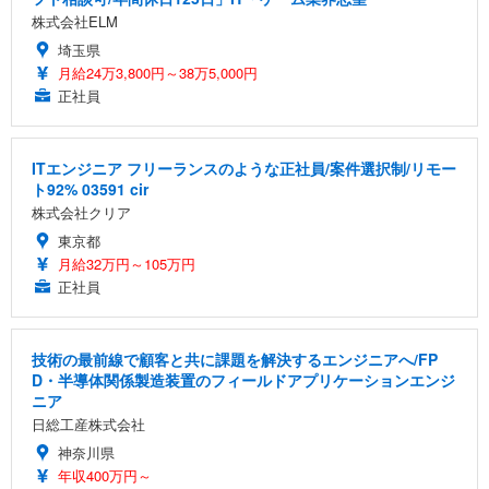
株式会社ELM
埼玉県
月給24万3,800円～38万5,000円
正社員
ITエンジニア フリーランスのような正社員/案件選択制/リモー
ト92% 03591 cir
株式会社クリア
東京都
月給32万円～105万円
正社員
技術の最前線で顧客と共に課題を解決するエンジニアへ/FP
D・半導体関係製造装置のフィールドアプリケーションエンジ
ニア
日総工産株式会社
神奈川県
年収400万円～