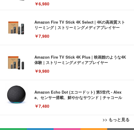
￥6,980
Amazon Fire TV Stick 4K Select | 4Kの高画質スト
リーミング | ストリーミングメディアプレイヤー
￥7,980
Amazon Fire TV Stick 4K Plus | 映画館のような4K
体験 | ストリーミングメディアプレイヤー
￥9,980
Amazon Echo Dot (エコードット) 第5世代 - Alex
a、センサー搭載、鮮やかなサウンド｜チャコール
￥7,480
>> もっと見る
[EdoErgo] オフィスチェア 椅子 テレワーク 疲れな
EIZO ビジネス向けプレミアムモニター | FlexScan