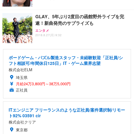
GLAY、5年ぶり2度目の函館野外ライブを完
遂！新曲発売のサプライズも
エンタメ
2018.8.27(月) 9:32
ボードゲーム・パズル製造スタッフ・未経験歓迎「正社員/シ
フト相談可/年間休日125日」IT・ゲーム業界志望
株式会社ELM
埼玉県
月給24万3,800円～38万5,000円
正社員
ITエンジニア フリーランスのような正社員/案件選択制/リモー
ト92% 03591 cir
株式会社クリア
東京都