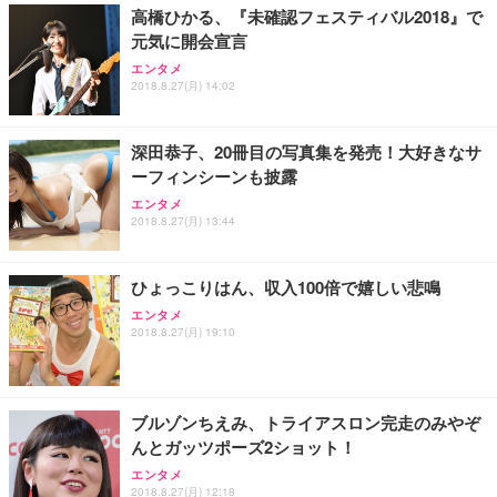
高橋ひかる、『未確認フェスティバル2018』で
元気に開会宣言
エンタメ
2018.8.27(月) 14:02
深田恭子、20冊目の写真集を発売！大好きなサ
ーフィンシーンも披露
エンタメ
2018.8.27(月) 13:44
ひょっこりはん、収入100倍で嬉しい悲鳴
エンタメ
2018.8.27(月) 19:10
ブルゾンちえみ、トライアスロン完走のみやぞ
んとガッツポーズ2ショット！
エンタメ
2018.8.27(月) 12:18