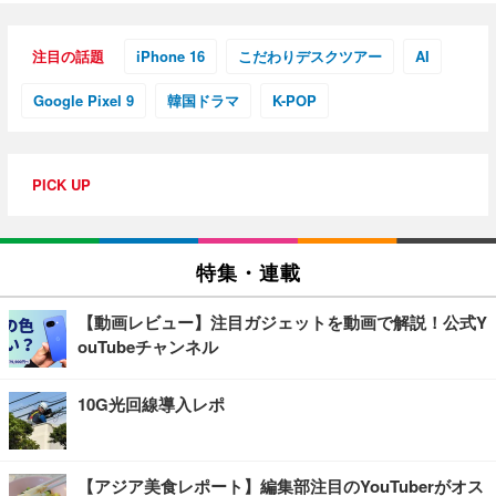
注目の話題
iPhone 16
こだわりデスクツアー
AI
Google Pixel 9
韓国ドラマ
K-POP
PICK UP
特集・連載
【動画レビュー】注目ガジェットを動画で解説！公式Y
ouTubeチャンネル
10G光回線導入レポ
【アジア美食レポート】編集部注目のYouTuberがオス