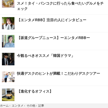
スメ！タイ・バンコクに行ったら食べたいグルメをチ
ェック
【エンタメRBB】注目の人にインタビュー
【坂道グループニュース】ーエンタメRBBー
今観るべきオススメ「韓国ドラマ」
快適デスクのヒントが満載！こだわりデスクツアー
【進化するオフィス】
記事
ホーム
›
エンタメ
›
その他
›