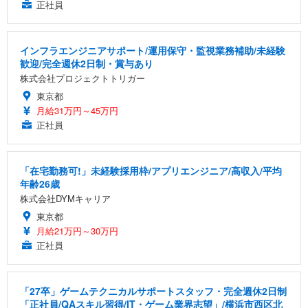
正社員
インフラエンジニアサポート/運用保守・監視業務補助/未経験
歓迎/完全週休2日制・賞与あり
株式会社プロジェクトトリガー
東京都
月給31万円～45万円
正社員
「在宅勤務可!」未経験採用枠/アプリエンジニア/高収入/平均
年齢26歳
株式会社DYMキャリア
東京都
月給21万円～30万円
正社員
「27卒」ゲームテクニカルサポートスタッフ・完全週休2日制
「正社員/QAスキル習得/IT・ゲーム業界志望」/横浜市西区北