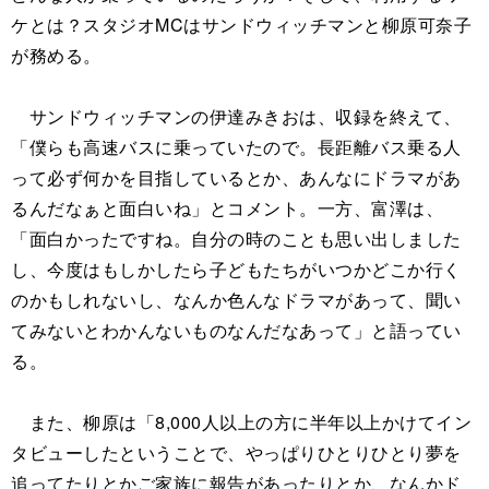
ケとは？スタジオMCはサンドウィッチマンと柳原可奈子
が務める。
サンドウィッチマンの伊達みきおは、収録を終えて、
「僕らも高速バスに乗っていたので。長距離バス乗る人
って必ず何かを目指しているとか、あんなにドラマがあ
るんだなぁと面白いね」とコメント。一方、富澤は、
「面白かったですね。自分の時のことも思い出しました
し、今度はもしかしたら子どもたちがいつかどこか行く
のかもしれないし、なんか色んなドラマがあって、聞い
てみないとわかんないものなんだなあって」と語ってい
る。
また、柳原は「8,000人以上の方に半年以上かけてイン
タビューしたということで、やっぱりひとりひとり夢を
追ってたりとかご家族に報告があったりとか、なんかド