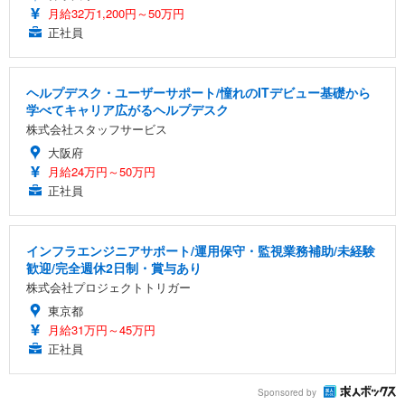
月給32万1,200円～50万円
正社員
ヘルプデスク・ユーザーサポート/憧れのITデビュー基礎から
学べてキャリア広がるヘルプデスク
株式会社スタッフサービス
大阪府
月給24万円～50万円
正社員
インフラエンジニアサポート/運用保守・監視業務補助/未経験
歓迎/完全週休2日制・賞与あり
株式会社プロジェクトトリガー
東京都
月給31万円～45万円
正社員
Sponsored by