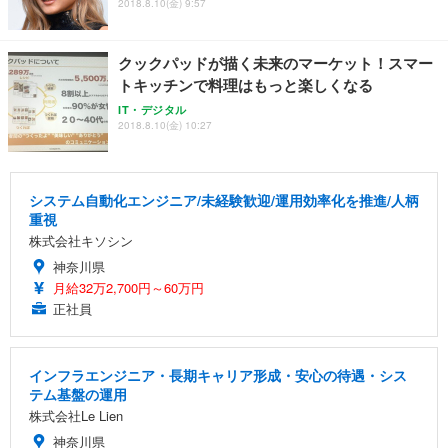
2018.8.10(金) 9:57
クックパッドが描く未来のマーケット！スマー
トキッチンで料理はもっと楽しくなる
IT・デジタル
2018.8.10(金) 10:27
システム自動化エンジニア/未経験歓迎/運用効率化を推進/人柄
重視
株式会社キソシン
神奈川県
月給32万2,700円～60万円
正社員
インフラエンジニア・長期キャリア形成・安心の待遇・シス
テム基盤の運用
株式会社Le Lien
神奈川県