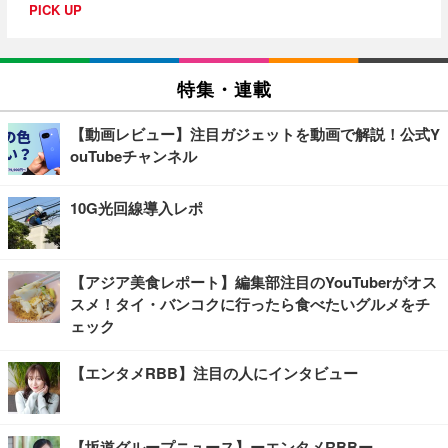
PICK UP
特集・連載
【動画レビュー】注目ガジェットを動画で解説！公式Y
ouTubeチャンネル
10G光回線導入レポ
【アジア美食レポート】編集部注目のYouTuberがオス
スメ！タイ・バンコクに行ったら食べたいグルメをチ
ェック
【エンタメRBB】注目の人にインタビュー
【坂道グループニュース】ーエンタメRBBー