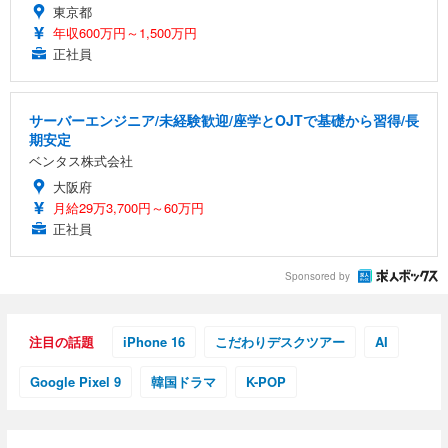
東京都
年収600万円～1,500万円
正社員
サーバーエンジニア/未経験歓迎/座学とOJTで基礎から習得/長
期安定
ベンタス株式会社
大阪府
月給29万3,700円～60万円
正社員
Sponsored by
注目の話題
iPhone 16
こだわりデスクツアー
AI
Google Pixel 9
韓国ドラマ
K-POP