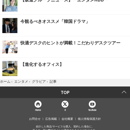
今観るべきオススメ「韓国ドラマ」
快適デスクのヒントが満載！こだわりデスクツアー
【進化するオフィス】
記事
ホーム
›
エンタメ
›
グラビア
›
TOP
Home
X
YouTube
お問合せ
広告掲載
会社概要
個人情報保護方針
紹介した商品/サービスを購入、契約した場合に、