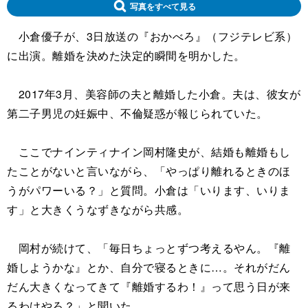
写真をすべて見る
小倉優子が、3日放送の『おかべろ』（フジテレビ系）
に出演。離婚を決めた決定的瞬間を明かした。
2017年3月、美容師の夫と離婚した小倉。夫は、彼女が
第二子男児の妊娠中、不倫疑惑が報じられていた。
ここでナインティナイン岡村隆史が、結婚も離婚もし
たことがないと言いながら、「やっぱり離れるときのほ
うがパワーいる？」と質問。小倉は「いります、いりま
す」と大きくうなずきながら共感。
岡村が続けて、「毎日ちょっとずつ考えるやん。『離
婚しようかな』とか、自分で寝るときに…。それがだん
だん大きくなってきて『離婚するわ！』って思う日が来
るわけやろ？」と聞いた。