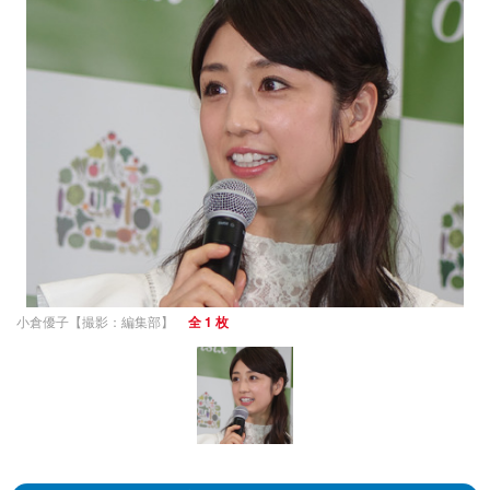
小倉優子【撮影：編集部】
全 1 枚