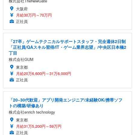
株式会社TheNewGate
大阪府
月給30万円～70万円
正社員
「27卒」ゲームテクニカルサポートスタッフ・完全週休2日制
「正社員/QAスキル習得/IT・ゲーム業界志望」/中央区日本橋2
丁目
株式会社GUM
東京都
月給20万6,600円～31万6,000円
正社員
「20~30代歓迎」アプリ開発エンジニア/未経験OK/携帯ソフ
トの構築/研修あり
株式会社enrich technology
東京都
月給31万5,200円～59万円
正社員