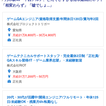
「相変わらず」「嘘でしょ...」
ゲームQAエンジニア/資格取得支援/年間休日120日/賞与年2回
株式会社プロジェクトトリガー
愛知県
月給21万8,800円～30万4,900円
正社員
ゲームテクニカルサポートスタッフ・完全週休2日制「正社員/
QAスキル習得/IT・ゲーム業界志望」・未経験歓迎
株式会社RIOT
大阪府
月給31万7,200円～50万円
正社員
20代・30代が活躍中!開発エンジニア/フルリモート・年休125
日/未経験OK・残業月6h/転勤なし