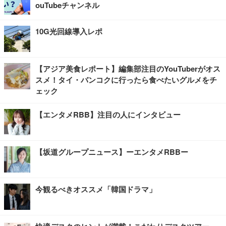
ouTubeチャンネル
10G光回線導入レポ
【アジア美食レポート】編集部注目のYouTuberがオス
スメ！タイ・バンコクに行ったら食べたいグルメをチ
ェック
【エンタメRBB】注目の人にインタビュー
【坂道グループニュース】ーエンタメRBBー
今観るべきオススメ「韓国ドラマ」