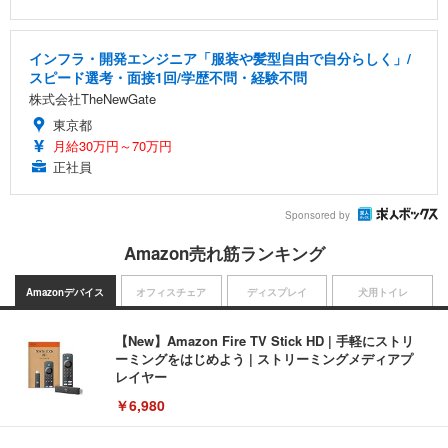
インフラ・開発エンジニア「服装や髪型自由で自分らしく」/
スピード選考・面接1回/学歴不問・経験不問
株式会社TheNewGate
東京都
月給30万円～70万円
正社員
Sponsored by
Amazon売れ筋ランキング
Amazonデバイス
オフィスチェア
ディスプレイ
犬用トイレ
【New】Amazon Fire TV Stick HD | 手軽にストリ
ーミングをはじめよう | ストリーミングメディアプ
レイヤー
￥6,980