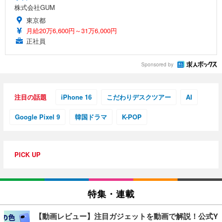
株式会社GUM
東京都
月給20万6,600円～31万6,000円
正社員
Sponsored by
注目の話題
iPhone 16
こだわりデスクツアー
AI
Google Pixel 9
韓国ドラマ
K-POP
PICK UP
特集・連載
【動画レビュー】注目ガジェットを動画で解説！公式Y