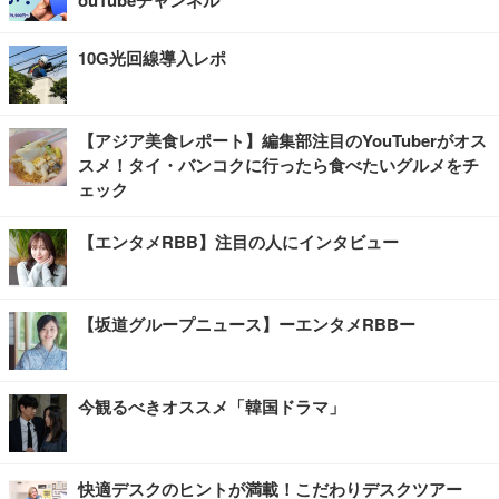
ouTubeチャンネル
10G光回線導入レポ
【アジア美食レポート】編集部注目のYouTuberがオス
スメ！タイ・バンコクに行ったら食べたいグルメをチ
ェック
【エンタメRBB】注目の人にインタビュー
【坂道グループニュース】ーエンタメRBBー
今観るべきオススメ「韓国ドラマ」
快適デスクのヒントが満載！こだわりデスクツアー