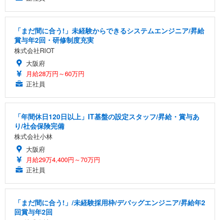
「まだ間に合う!」未経験からできるシステムエンジニア/昇給
賞与年2回・研修制度充実
株式会社RIOT
大阪府
月給28万円～60万円
正社員
「年間休日120日以上」IT基盤の設定スタッフ/昇給・賞与あ
り/社会保険完備
株式会社小林
大阪府
月給29万4,400円～70万円
正社員
「まだ間に合う!」/未経験採用枠/デバッグエンジニア/昇給年2
回賞与年2回