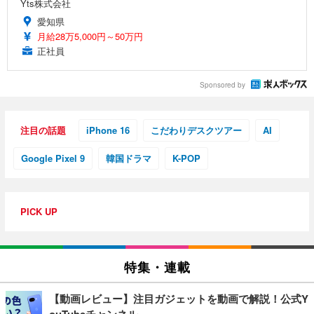
Yts株式会社
愛知県
月給28万5,000円～50万円
正社員
Sponsored by
注目の話題
iPhone 16
こだわりデスクツアー
AI
Google Pixel 9
韓国ドラマ
K-POP
PICK UP
特集・連載
【動画レビュー】注目ガジェットを動画で解説！公式Y