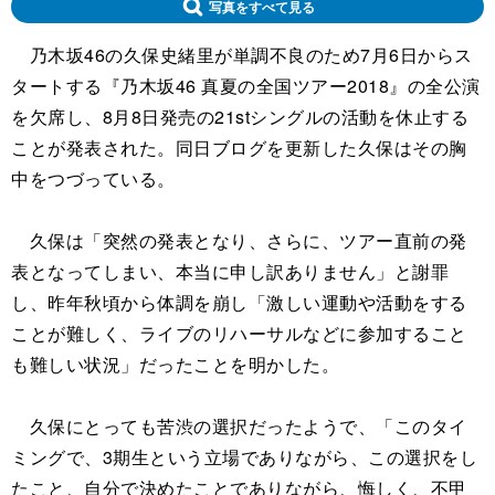
写真をすべて見る
乃木坂46の久保史緒里が単調不良のため7月6日からス
タートする『乃木坂46 真夏の全国ツアー2018』の全公演
を欠席し、8月8日発売の21stシングルの活動を休止する
ことが発表された。同日ブログを更新した久保はその胸
中をつづっている。
久保は「突然の発表となり、さらに、ツアー直前の発
表となってしまい、本当に申し訳ありません」と謝罪
し、昨年秋頃から体調を崩し「激しい運動や活動をする
ことが難しく、ライブのリハーサルなどに参加すること
も難しい状況」だったことを明かした。
久保にとっても苦渋の選択だったようで、「このタイ
ミングで、3期生という立場でありながら、この選択をし
たこと、自分で決めたことでありながら、悔しく、不甲