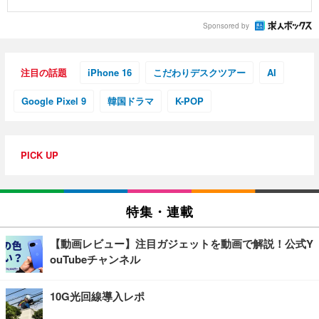
Sponsored by
注目の話題
iPhone 16
こだわりデスクツアー
AI
Google Pixel 9
韓国ドラマ
K-POP
PICK UP
特集・連載
【動画レビュー】注目ガジェットを動画で解説！公式Y
ouTubeチャンネル
10G光回線導入レポ