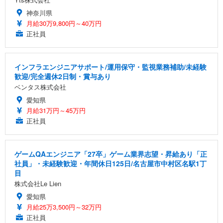
神奈川県
月給30万9,800円～40万円
正社員
インフラエンジニアサポート/運用保守・監視業務補助/未経験
歓迎/完全週休2日制・賞与あり
ベンタス株式会社
愛知県
月給31万円～45万円
正社員
ゲームQAエンジニア「27卒」ゲーム業界志望・昇給あり「正
社員」・未経験歓迎・年間休日125日/名古屋市中村区名駅1丁
目
株式会社Le Lien
愛知県
月給25万3,500円～32万円
正社員