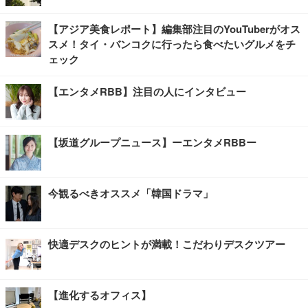
【アジア美食レポート】編集部注目のYouTuberがオス
スメ！タイ・バンコクに行ったら食べたいグルメをチ
ェック
【エンタメRBB】注目の人にインタビュー
【坂道グループニュース】ーエンタメRBBー
今観るべきオススメ「韓国ドラマ」
快適デスクのヒントが満載！こだわりデスクツアー
【進化するオフィス】