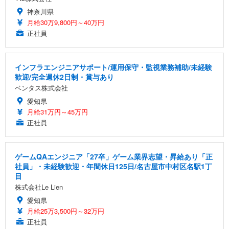
神奈川県
月給30万9,800円～40万円
正社員
インフラエンジニアサポート/運用保守・監視業務補助/未経験
歓迎/完全週休2日制・賞与あり
ベンタス株式会社
愛知県
月給31万円～45万円
正社員
ゲームQAエンジニア「27卒」ゲーム業界志望・昇給あり「正
社員」・未経験歓迎・年間休日125日/名古屋市中村区名駅1丁
目
株式会社Le Lien
愛知県
月給25万3,500円～32万円
正社員