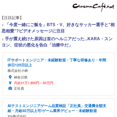
【注目記事】
>
「今度一緒にご飯を」BTS・V、好きなサッカー選手と“相
思相愛”?ビデオメッセージに注目
>
手が震え続けた原因は首のヘルニアだった...KARA・スン
ヨン、症状の悪化を告白「治療中だ」
ITサポートエンジニア・未経験歓迎・丁寧な研修あり・年間
休日125日以上
株式会社小林
神奈川県
月給31万1,800円～50万円
正社員
AIテストエンジニアゲーム品質検証「正社員」交通費全額支
給・月給30万以上可/ゲーム業界デビュー・未経験歓迎
Yts株式会社