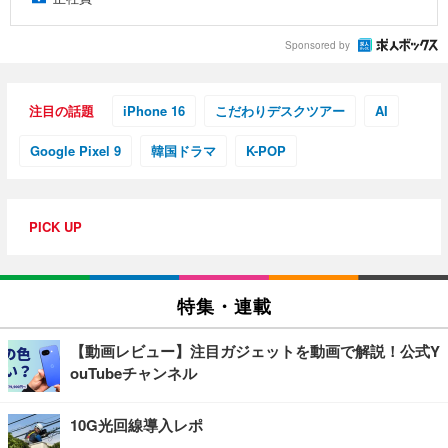
Sponsored by
注目の話題
iPhone 16
こだわりデスクツアー
AI
Google Pixel 9
韓国ドラマ
K-POP
PICK UP
特集・連載
【動画レビュー】注目ガジェットを動画で解説！公式Y
ouTubeチャンネル
10G光回線導入レポ