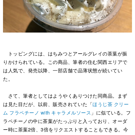
トッピングには、はちみつとアールグレイの茶葉が振
りかけられている。この商品、筆者の住む関西エリアで
は人気で、発売以降、一部店舗で品薄状態が続いてい
た。
さて、筆者としてはようやくありつけた同商品。まず
は見た目だが、以前、販売されていた「
ほうじ茶 クリー
ム フラペチーノ with キャラメルソース
」に似ている。フ
ラペチーノの中に茶葉がたっぷりと入っており、オーダ
ー時に茶葉2倍、3倍をリクエストすることもできる。今