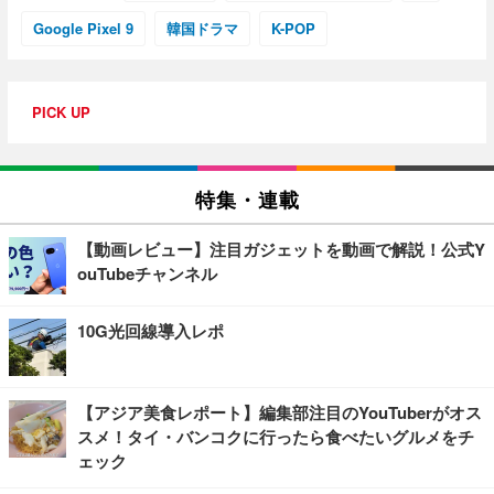
Google Pixel 9
韓国ドラマ
K-POP
PICK UP
特集・連載
【動画レビュー】注目ガジェットを動画で解説！公式Y
ouTubeチャンネル
10G光回線導入レポ
【アジア美食レポート】編集部注目のYouTuberがオス
スメ！タイ・バンコクに行ったら食べたいグルメをチ
ェック