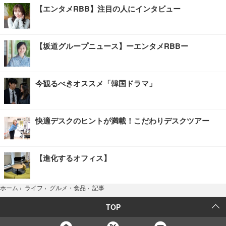
【エンタメRBB】注目の人にインタビュー
【坂道グループニュース】ーエンタメRBBー
今観るべきオススメ「韓国ドラマ」
快適デスクのヒントが満載！こだわりデスクツアー
【進化するオフィス】
記事
ホーム
›
ライフ
›
グルメ・食品
›
TOP