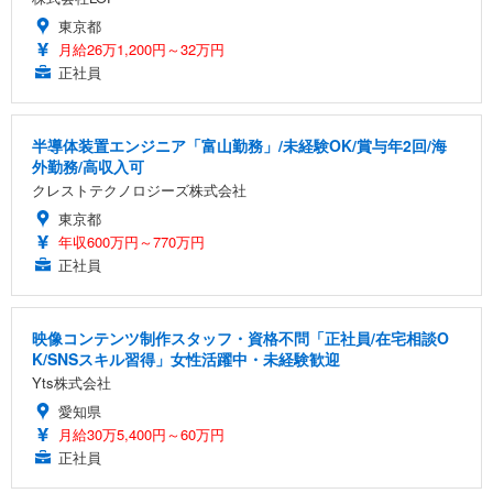
東京都
月給26万1,200円～32万円
正社員
半導体装置エンジニア「富山勤務」/未経験OK/賞与年2回/海
外勤務/高収入可
クレストテクノロジーズ株式会社
東京都
年収600万円～770万円
正社員
映像コンテンツ制作スタッフ・資格不問「正社員/在宅相談O
K/SNSスキル習得」女性活躍中・未経験歓迎
Yts株式会社
愛知県
月給30万5,400円～60万円
正社員