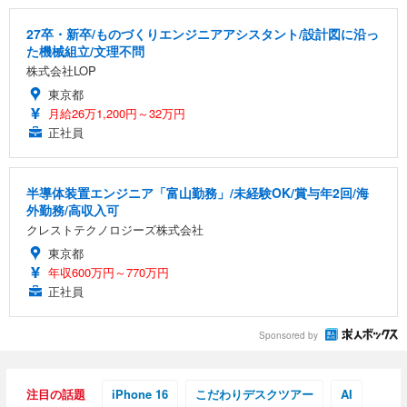
27卒・新卒/ものづくりエンジニアアシスタント/設計図に沿っ
た機械組立/文理不問
株式会社LOP
東京都
月給26万1,200円～32万円
正社員
半導体装置エンジニア「富山勤務」/未経験OK/賞与年2回/海
外勤務/高収入可
クレストテクノロジーズ株式会社
東京都
年収600万円～770万円
正社員
Sponsored by
注目の話題
iPhone 16
こだわりデスクツアー
AI