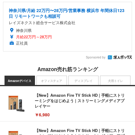
神奈川県/月給 22万円〜28万円/営業事務 横浜市 年間休日123
日 リモートワークも相談可
レイズネクスト総合サービス株式会社
神奈川県
月給22万円～28万円
正社員
Sponsored by
Amazon売れ筋ランキング
Amazonデバイス
オフィスチェア
ディスプレイ
犬用トイレ
【New】Amazon Fire TV Stick HD | 手軽にストリ
ーミングをはじめよう | ストリーミングメディアプ
レイヤー
￥6,980
【New】Amazon Fire TV Stick HD | 手軽にストリ