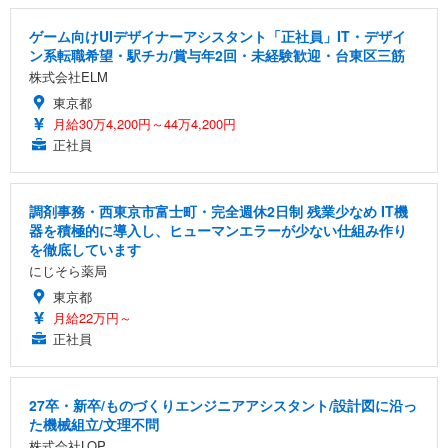
ゲーム向けUIデザイナーアシスタント「正社員」IT・デザイ
ン系転職希望・駅チカ/賞与年2回・未経験歓迎・台東区三筋
株式会社ELM
東京都
月給30万4,200円～44万4,200円
正社員
調剤事務・西東京市富士町・完全週休2日制 残業少なめ IT機
器を積極的に導入し、ヒューマンエラーが少ない仕組み作り
を徹底しています
にじそら薬局
東京都
月給22万円～
正社員
27卒・新卒/ものづくりエンジニアアシスタント/設計図に沿っ
た機械組立/文理不問
株式会社LOP