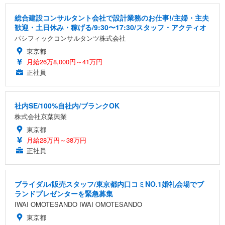
総合建設コンサルタント会社で設計業務のお仕事!/主婦・主夫
歓迎・土日休み・稼げる/9:30〜17:30/スタッフ・アクティオ
パシフィックコンサルタンツ株式会社
東京都
月給26万8,000円～41万円
正社員
社内SE/100%自社内/ブランクOK
株式会社京葉興業
東京都
月給28万円～38万円
正社員
ブライダル/販売スタッフ/東京都内口コミNO.1婚礼会場でブ
ランドプレゼンターを緊急募集
IWAI OMOTESANDO IWAI OMOTESANDO
東京都