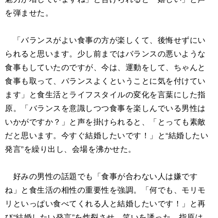
を弾ませた。
「バランスがよい食事の方が楽しくて、後悔せずにい
られると思います。少し前まではバランスの悪いような
食事もしていたのですが、今は、運動をして、ちゃんと
食事も取って、バランスよくということに気を付けてい
ます」と食生活とライフスタイルの変化を言葉にした指
原。「バランスを意識しつつ食事を楽しんでいる男性は
いかがですか？」と声を掛けられると、「とっても素敵
だと思います。今すぐ結婚したいです！」と“結婚したい
発言”を繰り出し、会場を沸かせた。
好みの男性の話題でも「食事が合わない人は嫌です
ね」と食生活の相性の重要性を強調。「何でも、モリモ
リといっぱい食べてくれる人と結婚したいです！」と再
び“結婚したい発言”を炸裂させ、笑いを誘った。指原は