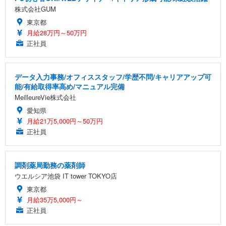
株式会社GUM
東京都
月給28万円～50万円
正社員
データ入力事務/オフィススタッフ/学歴不問/キャリアアップ可
能/有給取得率高め/マニュアル完備
MeilleureVie株式会社
愛知県
月給21万5,000円～50万円
正社員
調剤薬局勤務の薬剤師
ウエルシア池袋 IT tower TOKYO店
東京都
月給35万5,000円～
正社員