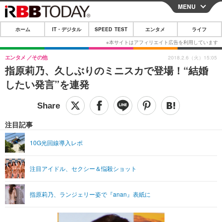
MENU
CLOSE
ホーム
IT・デジタル
SPEED TEST
エンタメ
ライフ
ホーム
IT・デジタル
エンタメ
その他
2018.2.6（火）15:05
指原莉乃、久しぶりのミニスカで登場！“結婚
IT・デジタルTOP
スマートフォン
SPEED TEST
したい発言”を連発
ネタ
ガジェット・ツール
エンタメ
ショッピング
その他
エンタメTOP
映画・ドラマ
ライフ
注目記事
韓流・K-POP
韓国・芸能
ライフTOP
グルメ
リリース一覧
10G光回線導入レポ
音楽
スポーツ
ペット
ショッピング
プッシュ通知の停止方法
注目アイドル、セクシー＆悩殺ショット
グラビア
ブログ
その他
ショッピング
その他
指原莉乃、ランジェリー姿で『anan』表紙に