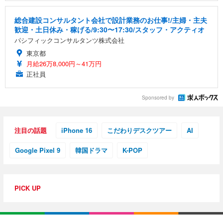
総合建設コンサルタント会社で設計業務のお仕事!/主婦・主夫
歓迎・土日休み・稼げる/9:30〜17:30/スタッフ・アクティオ
パシフィックコンサルタンツ株式会社
東京都
月給26万8,000円～41万円
正社員
Sponsored by
注目の話題
iPhone 16
こだわりデスクツアー
AI
Google Pixel 9
韓国ドラマ
K-POP
PICK UP