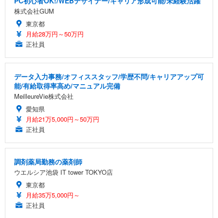
PC初心者OK!/WEBデザイナー/キャリア形成可能/未経験活躍
株式会社GUM
東京都
月給28万円～50万円
正社員
データ入力事務/オフィススタッフ/学歴不問/キャリアアップ可
能/有給取得率高め/マニュアル完備
MeilleureVie株式会社
愛知県
月給21万5,000円～50万円
正社員
調剤薬局勤務の薬剤師
ウエルシア池袋 IT tower TOKYO店
東京都
月給35万5,000円～
正社員