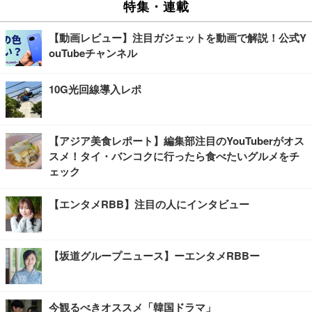
特集・連載
【動画レビュー】注目ガジェットを動画で解説！公式Y
ouTubeチャンネル
10G光回線導入レポ
【アジア美食レポート】編集部注目のYouTuberがオス
スメ！タイ・バンコクに行ったら食べたいグルメをチ
ェック
【エンタメRBB】注目の人にインタビュー
【坂道グループニュース】ーエンタメRBBー
今観るべきオススメ「韓国ドラマ」