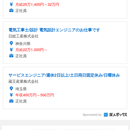
月給25万1,400円～32万円
正社員
電気工事士/設計 電気設計エンジニアのお仕事です
日総工産株式会社
神奈川県
月給22万1,000円～
正社員
サービスエンジニア/週休2日以上/土日両日固定休み/日曜休み
蔵王産業株式会社
埼玉県
年収400万円～500万円
正社員
Sponsored by