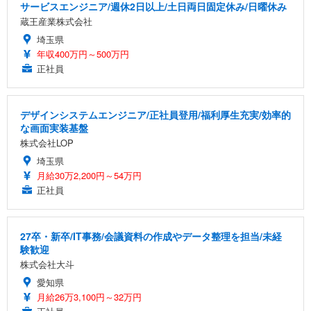
サービスエンジニア/週休2日以上/土日両日固定休み/日曜休み
蔵王産業株式会社
埼玉県
年収400万円～500万円
正社員
デザインシステムエンジニア/正社員登用/福利厚生充実/効率的
な画面実装基盤
株式会社LOP
埼玉県
月給30万2,200円～54万円
正社員
27卒・新卒/IT事務/会議資料の作成やデータ整理を担当/未経
験歓迎
株式会社大斗
愛知県
月給26万3,100円～32万円