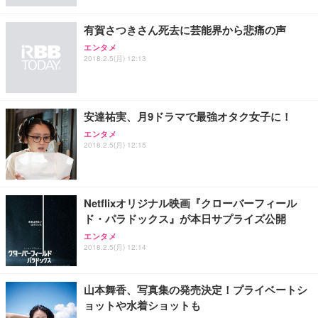
有賀さつきさん死去に芸能界から悲痛の声
エンタメ
2018.2.5(月) 12:13
安達祐実、月9ドラマで最強オタク女子に！
エンタメ
2018.2.5(月) 12:15
Netflixオリジナル映画『クローバーフィール
ド・パラドックス』が本日サプライズ公開
エンタメ
2018.2.5(月) 12:14
山本舞香、写真集の発売決定！プライベートシ
ョットや水着ショットも