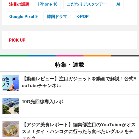
注目の話題
iPhone 16
こだわりデスクツアー
AI
Google Pixel 9
韓国ドラマ
K-POP
PICK UP
特集・連載
【動画レビュー】注目ガジェットを動画で解説！公式Y
ouTubeチャンネル
10G光回線導入レポ
【アジア美食レポート】編集部注目のYouTuberがオス
スメ！タイ・バンコクに行ったら食べたいグルメをチ
ェック