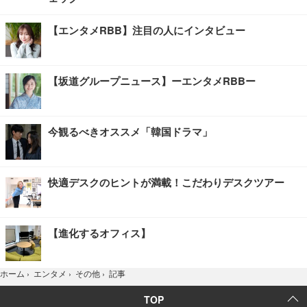
【エンタメRBB】注目の人にインタビュー
【坂道グループニュース】ーエンタメRBBー
今観るべきオススメ「韓国ドラマ」
快適デスクのヒントが満載！こだわりデスクツアー
【進化するオフィス】
記事
ホーム
›
エンタメ
›
その他
›
TOP