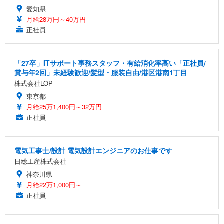
愛知県
月給28万円～40万円
正社員
「27卒」ITサポート事務スタッフ・有給消化率高い「正社員/
賞与年2回」未経験歓迎/髪型・服装自由/港区港南1丁目
株式会社LOP
東京都
月給25万1,400円～32万円
正社員
電気工事士/設計 電気設計エンジニアのお仕事です
日総工産株式会社
神奈川県
月給22万1,000円～
正社員