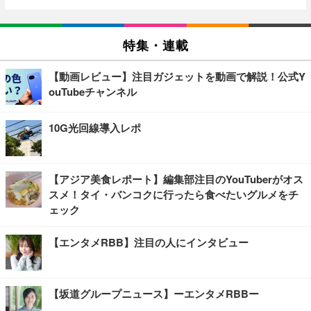
特集・連載
【動画レビュー】注目ガジェットを動画で解説！公式Y
ouTubeチャンネル
10G光回線導入レポ
【アジア美食レポート】編集部注目のYouTuberがオス
スメ！タイ・バンコクに行ったら食べたいグルメをチ
ェック
【エンタメRBB】注目の人にインタビュー
【坂道グループニュース】ーエンタメRBBー