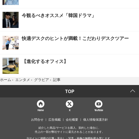
今観るべきオススメ「韓国ドラマ」
快適デスクのヒントが満載！こだわりデスクツアー
【進化するオフィス】
記事
ホーム
›
エンタメ
›
グラビア
›
TOP
Home
X
YouTube
お問合せ
広告掲載
会社概要
個人情報保護方針
紹介した商品/サービスを購入、契約した場合に、
売上の一部が弊社サイトに還元されることがあります。
当サイトに掲載の記事・見出し・写真・画像の無断転載を禁じます。