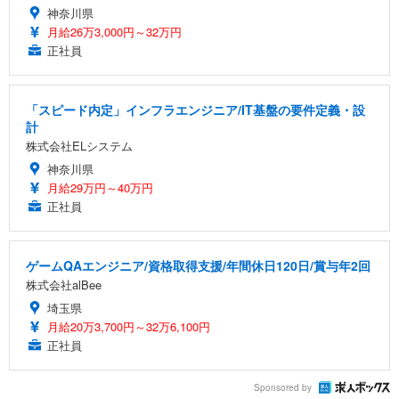
神奈川県
月給26万3,000円～32万円
正社員
「スピード内定」インフラエンジニア/IT基盤の要件定義・設
計
株式会社ELシステム
神奈川県
月給29万円～40万円
正社員
ゲームQAエンジニア/資格取得支援/年間休日120日/賞与年2回
株式会社alBee
埼玉県
月給20万3,700円～32万6,100円
正社員
Sponsored by