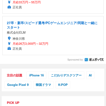
月給33万円～55万円
正社員
27卒・新卒/スピード選考/PCゲームエンジニア/同期と一緒に
スタート
株式会社ELM
神奈川県
月給26万3,000円～32万円
正社員
Sponsored by
注目の話題
iPhone 16
こだわりデスクツアー
AI
Google Pixel 9
韓国ドラマ
K-POP
PICK UP