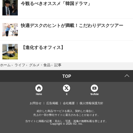
今観るべきオススメ「韓国ドラマ」
快適デスクのヒントが満載！こだわりデスクツアー
【進化するオフィス】
記事
ホーム
›
ライフ
›
グルメ・食品
›
TOP
Home
X
YouTube
お問合せ
広告掲載
会社概要
個人情報保護方針
紹介した商品/サービスを購入、契約した場合に、
売上の一部が弊社サイトに還元されることがあります。
当サイトに掲載の記事・見出し・写真・画像の無断転載を禁じます。
Copyright © 2026 IID, Inc.