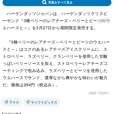
写真をすべて見る
ハーゲンダッツジャパンは、ハーゲンダッツクリスピ
ーサンド『3種ベリーのレアチーズ～ベリーとビーツのウ
エハースと～』を3月27日から期間限定発売する。
『3種ベリーのレアチーズ～ベリーとビーツのウエハー
スと～』はコクのあるレアチーズアイスクリームに、ス
トロベリー、ラズベリー、クランベリーを使用した甘酸
っぱいベリーソースを加え、ストロベリーレアチーズコ
ーティングで包み込み、ラズベリーとビーツを使用した
ウエハースでサンド。濃厚ながら爽やかな味わいが魅力
だ。価格は294円（税込み）。
《RBB TODAY》
アイス
ライフトピックス