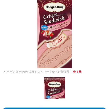
ハーゲンダッツから3種ものベリーを使った新商品
全 1 枚