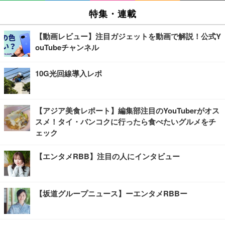
特集・連載
【動画レビュー】注目ガジェットを動画で解説！公式Y
ouTubeチャンネル
10G光回線導入レポ
【アジア美食レポート】編集部注目のYouTuberがオス
スメ！タイ・バンコクに行ったら食べたいグルメをチ
ェック
【エンタメRBB】注目の人にインタビュー
【坂道グループニュース】ーエンタメRBBー