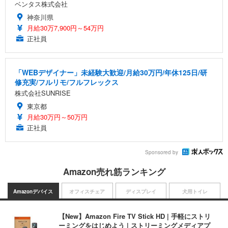
ベンタス株式会社
神奈川県
月給30万7,900円～54万円
正社員
「WEBデザイナー」未経験大歓迎/月給30万円/年休125日/研
修充実/フルリモ/フルフレックス
株式会社SUNRISE
東京都
月給30万円～50万円
正社員
Sponsored by
Amazon売れ筋ランキング
Amazonデバイス
オフィスチェア
ディスプレイ
犬用トイレ
【New】Amazon Fire TV Stick HD | 手軽にストリ
ーミングをはじめよう | ストリーミングメディアプ