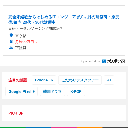
完全未経験からはじめるITエンジニア 約2ヶ月の研修有・寮完
備/都内 20代・30代活躍中
日研トータルソーシング株式会社
東京都
月給22万円～
正社員
Sponsored by
注目の話題
iPhone 16
こだわりデスクツアー
AI
Google Pixel 9
韓国ドラマ
K-POP
PICK UP