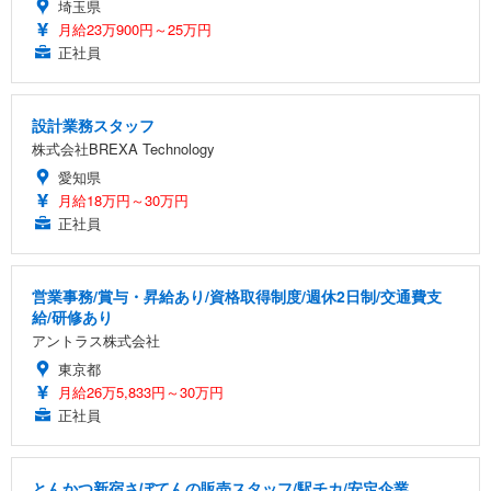
埼玉県
月給23万900円～25万円
正社員
設計業務スタッフ
株式会社BREXA Technology
愛知県
月給18万円～30万円
正社員
営業事務/賞与・昇給あり/資格取得制度/週休2日制/交通費支
給/研修あり
アントラス株式会社
東京都
月給26万5,833円～30万円
正社員
とんかつ新宿さぼてんの販売スタッフ/駅チカ/安定企業