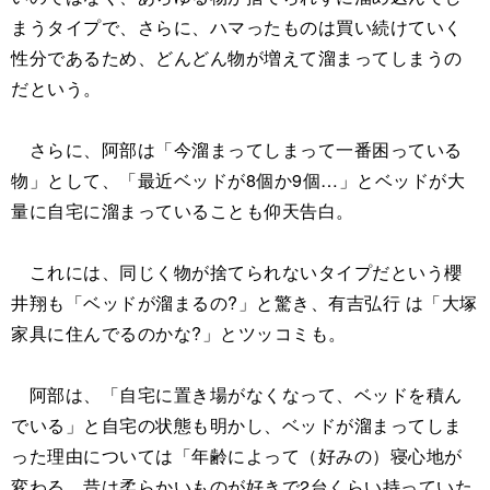
まうタイプで、さらに、ハマったものは買い続けていく
性分であるため、どんどん物が増えて溜まってしまうの
だという。
さらに、阿部は「今溜まってしまって一番困っている
物」として、「最近ベッドが8個か9個…」とベッドが大
量に自宅に溜まっていることも仰天告白。
これには、同じく物が捨てられないタイプだという櫻
井翔も「ベッドが溜まるの?」と驚き、有吉弘行 は「大塚
家具に住んでるのかな?」とツッコミも。
阿部は、「自宅に置き場がなくなって、ベッドを積ん
でいる」と自宅の状態も明かし、ベッドが溜まってしま
った理由については「年齢によって（好みの）寝心地が
変わる。昔は柔らかいものが好きで2台くらい持っていた