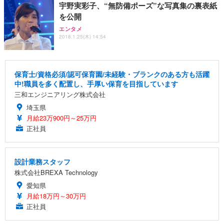
宇野実彩子、“無防備ポーズ”な写真集の裏表紙
を公開
エンタメ
2018.1.25(木) 14:54
保育士/資格必須/認可保育園/未経験・ブランクのある方も活躍
中!職員を多く配置し、手厚い保育を目指しています
三和エンジニアリング株式会社
埼玉県
月給23万900円～25万円
正社員
設計業務スタッフ
株式会社BREXA Technology
愛知県
月給18万円～30万円
正社員