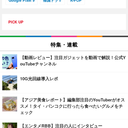
Google Pixel 9
韓国ドラマ
K-POP
PICK UP
特集・連載
【動画レビュー】注目ガジェットを動画で解説！公式Y
ouTubeチャンネル
10G光回線導入レポ
【アジア美食レポート】編集部注目のYouTuberがオス
スメ！タイ・バンコクに行ったら食べたいグルメをチ
ェック
【エンタメRBB】注目の人にインタビュー