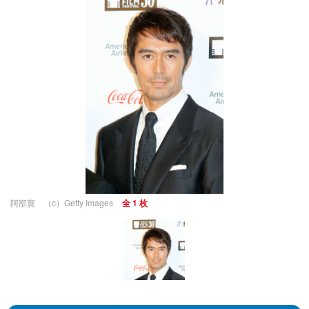
阿部寛 （c）Getty Images
全 1 枚