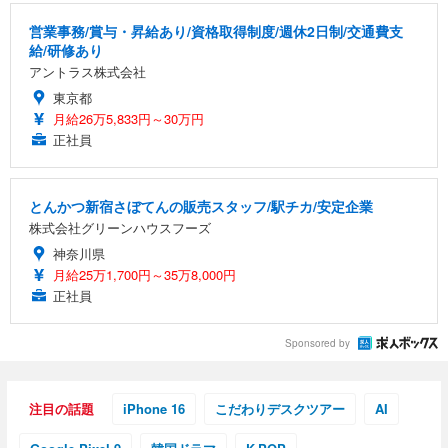
営業事務/賞与・昇給あり/資格取得制度/週休2日制/交通費支
給/研修あり
アントラス株式会社
東京都
月給26万5,833円～30万円
正社員
とんかつ新宿さぼてんの販売スタッフ/駅チカ/安定企業
株式会社グリーンハウスフーズ
神奈川県
月給25万1,700円～35万8,000円
正社員
Sponsored by
注目の話題
iPhone 16
こだわりデスクツアー
AI