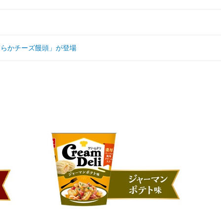
めらかチーズ饅頭」が登場