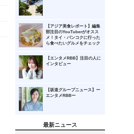
【アジア美食レポート】編集
部注目のYouTuberがオスス
メ！タイ・バンコクに行った
ら食べたいグルメをチェック
【エンタメRBB】注目の人に
インタビュー
【坂道グループニュース】ー
エンタメRBBー
最新ニュース