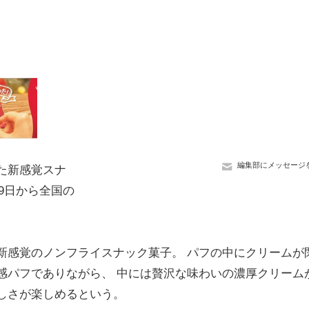
編集部にメッセージ
た新感覚スナ
29日から全国の
新感覚のノンフライスナック菓子。 パフの中にクリームが
感パフでありながら、 中には贅沢な味わいの濃厚クリーム
しさが楽しめるという。