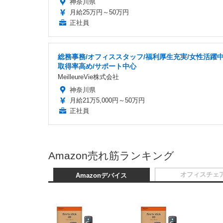
神奈川県
月給25万円～50万円
正社員
総務事務/オフィススタッフ/福利厚生充実/女性活躍中
取得率高め/サポート中心
MeilleureVie株式会社
神奈川県
月給21万5,000円～50万円
正社員
Amazon売れ筋ランキング
オフィスチェ
Amazonデバイス