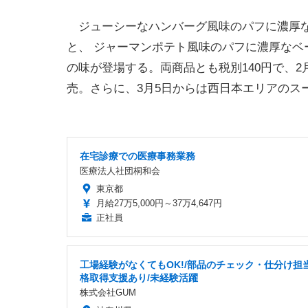
ジューシーなハンバーグ風味のパフに濃厚な
と、 ジャーマンポテト風味のパフに濃厚なベ
の味が登場する。両商品とも税別140円で、
売。さらに、3月5日からは西日本エリアのス
在宅診療での医療事務業務
医療法人社団桐和会
東京都
月給27万5,000円～37万4,647円
正社員
工場経験がなくてもOK!/部品のチェック・仕分け担当
格取得支援あり/未経験活躍
株式会社GUM