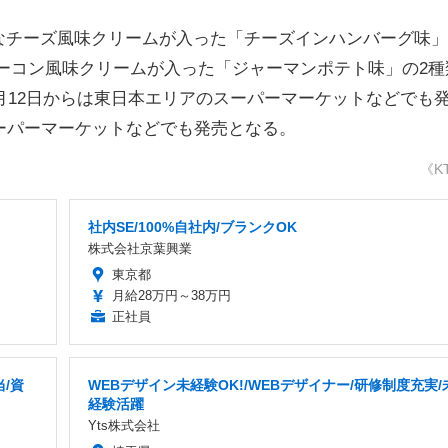
チーズ風味クリームが入った「チーズインハンバーグ味」
ーコン風味クリームが入った「ジャーマンポテト味」の2種
2月12日からは東日本エリアのスーパーマーケットなどでも
ーパーマーケットなどでも発売となる。
《K
社内SE/100%自社内/ブランクOK
株式会社京葉興業
東京都
月給28万円～38万円
正社員
/資
WEBデザイン未経験OK!/WEBデザイナー/研修制度充実/
経験活躍
Yts株式会社