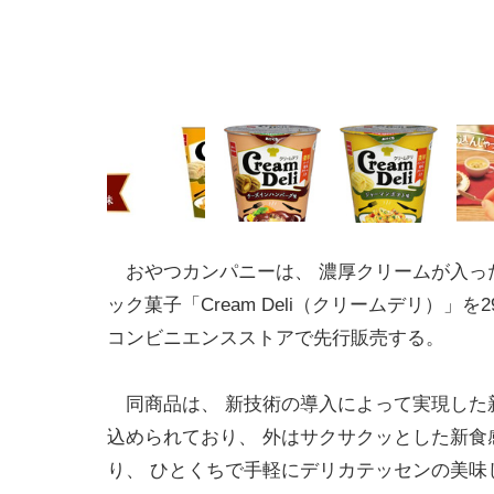
おやつカンパニーは、 濃厚クリームが入っ
ック菓子「Cream Deli（クリームデリ）」を
コンビニエンスストアで先行販売する。
同商品は、 新技術の導入によって実現した
込められており、 外はサクサクッとした新食
り、 ひとくちで手軽にデリカテッセンの美味