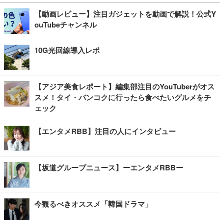
【動画レビュー】注目ガジェットを動画で解説！公式Y
ouTubeチャンネル
10G光回線導入レポ
【アジア美食レポート】編集部注目のYouTuberがオス
スメ！タイ・バンコクに行ったら食べたいグルメをチ
ェック
【エンタメRBB】注目の人にインタビュー
【坂道グループニュース】ーエンタメRBBー
今観るべきオススメ「韓国ドラマ」