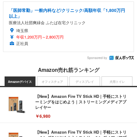
「医師常勤」一般内科など/クリニック/高額年収「1,800万円
以上」
医療法人社団爽緑会 ふたば在宅クリニック
埼玉県
年収1,200万円～2,800万円
正社員
Sponsored by
Amazon売れ筋ランキング
Amazonデバイス
オフィスチェア
ディスプレイ
犬用トイレ
【New】Amazon Fire TV Stick HD | 手軽にストリ
ーミングをはじめよう | ストリーミングメディアプ
レイヤー
￥6,980
【New】Amazon Fire TV Stick HD | 手軽にストリ