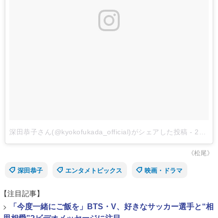
深田恭子さん(@kyokofukada_official)がシェアした投稿
-
2017 12月 13 9:27午後 PST
《松尾》
深田恭子
エンタメトピックス
映画・ドラマ
【注目記事】
>
「今度一緒にご飯を」BTS・V、好きなサッカー選手と“相