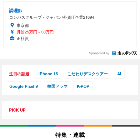
調理師
コンパスグループ・ジャパン/外資IT企業21694
東京都
月給25万円～30万円
正社員
Sponsored by
注目の話題
iPhone 16
こだわりデスクツアー
AI
Google Pixel 9
韓国ドラマ
K-POP
PICK UP
特集・連載