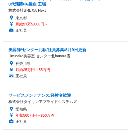
0代活躍中/製造 工場
株式会社BREXA Next
東京都
月給21万5,000円～
正社員
美容師/センター北駅/社員募集/8月9日更新
Umineko美容室 センター北hanare店
神奈川県
月給25万円～55万円
正社員
サービスメンテナンス/経験者歓迎
株式会社ダイキンアプライドシステムズ
愛知県
年収560万円～850万円
正社員