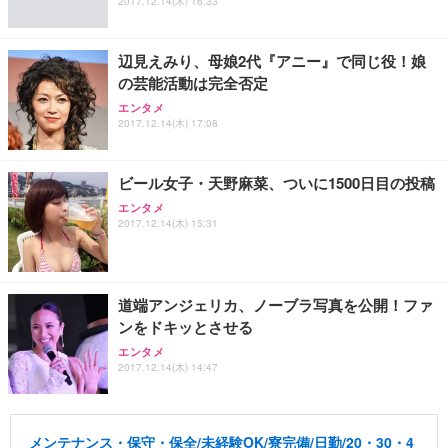
2017.12.14(木) 16:33
辺見えみり、母娘2代『アニー』で同じ役！娘
の芸能活動は完全否定
エンタメ
2017.12.14(木) 17:08
ビール女子・天野麻菜、ついに1500日目の投稿
エンタメ
2017.12.14(木) 15:31
道端アンジェリカ、ノーブラ写真を公開！ファ
ンをドキッとさせる
エンタメ
2017.12.14(木) 14:47
メンテナンス・保守・保全/未経験OK/寮完備/日勤/20・30・4