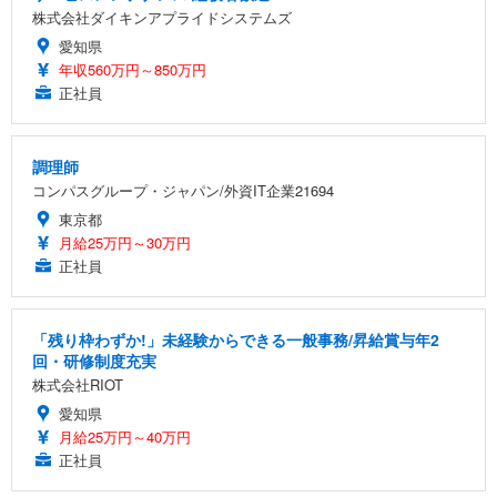
株式会社ダイキンアプライドシステムズ
愛知県
年収560万円～850万円
正社員
調理師
コンパスグループ・ジャパン/外資IT企業21694
東京都
月給25万円～30万円
正社員
「残り枠わずか!」未経験からできる一般事務/昇給賞与年2
回・研修制度充実
株式会社RIOT
愛知県
月給25万円～40万円
正社員