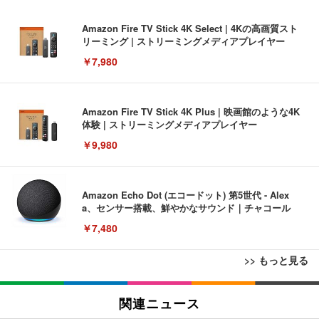
Amazon Fire TV Stick 4K Select | 4Kの高画質スト
リーミング | ストリーミングメディアプレイヤー
￥7,980
Amazon Fire TV Stick 4K Plus | 映画館のような4K
体験 | ストリーミングメディアプレイヤー
￥9,980
Amazon Echo Dot (エコードット) 第5世代 - Alex
a、センサー搭載、鮮やかなサウンド｜チャコール
￥7,480
>> もっと見る
[EdoErgo] オフィスチェア 椅子 テレワーク 疲れな
EIZO ビジネス向けプレミアムモニター | FlexScan
Amazonベーシック ペットシーツ 薄型 レギュラー 1
い 跳ね上げ式アームレスト コンパクト 約105度ロッ
EV3240X-WT | 31.5型4K UHD・USB Type-C・ホワ
関連ニュース
回使い捨て 無香料 ホワイト 300枚
キング pc 事務椅子 360度回転 座面昇降 強化ナイロ
イト