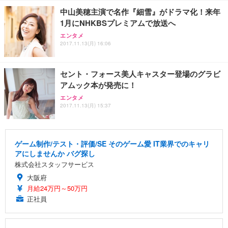
中山美穂主演で名作『細雪』がドラマ化！来年
1月にNHKBSプレミアムで放送へ
エンタメ
2017.11.13(月) 16:06
セント・フォース美人キャスター登場のグラビ
アムック本が発売に！
エンタメ
2017.11.13(月) 15:37
ゲーム制作/テスト・評価/SE そのゲーム愛 IT業界でのキャリ
アにしませんか バグ探し
株式会社スタッフサービス
大阪府
月給24万円～50万円
正社員