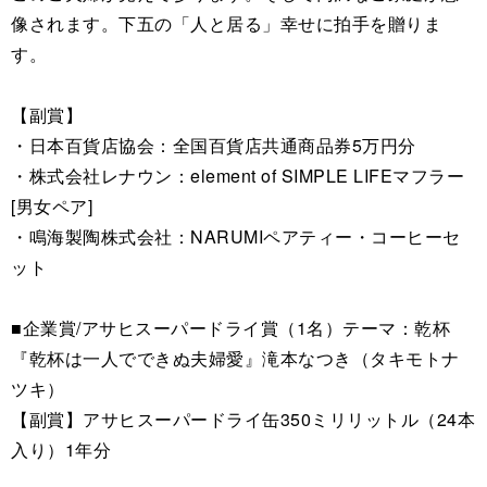
像されます。下五の「人と居る」幸せに拍手を贈りま
す。
【副賞】
・日本百貨店協会：全国百貨店共通商品券5万円分
・株式会社レナウン：element of SIMPLE LIFEマフラー
[男女ペア]
・鳴海製陶株式会社：NARUMIペアティー・コーヒーセ
ット
■企業賞/アサヒスーパードライ賞（1名）テーマ：乾杯
『乾杯は一人でできぬ夫婦愛』滝本なつき（タキモトナ
ツキ）
【副賞】アサヒスーパードライ缶350ミリリットル（24本
入り）1年分