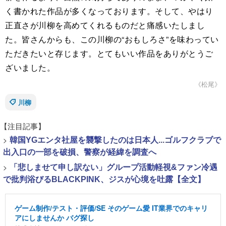
く書かれた作品が多くなっております。そして、やはり
正直さが川柳を高めてくれるものだと痛感いたしまし
た。皆さんからも、この川柳の“おもしろさ”を味わってい
ただきたいと存じます。とてもいい作品をありがとうご
ざいました。
《松尾》
川柳
【注目記事】
>
韓国YGエンタ社屋を襲撃したのは日本人...ゴルフクラブで
出入口の一部を破損、警察が経緯を調査へ
>
「悲しませて申し訳ない」グループ活動軽視&ファン冷遇
で批判浴びるBLACKPINK、ジスが心境を吐露【全文】
ゲーム制作/テスト・評価/SE そのゲーム愛 IT業界でのキャリ
アにしませんか バグ探し