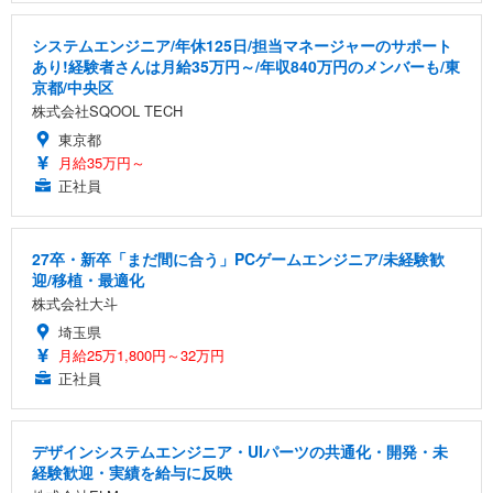
システムエンジニア/年休125日/担当マネージャーのサポート
あり!経験者さんは月給35万円～/年収840万円のメンバーも/東
京都/中央区
株式会社SQOOL TECH
東京都
月給35万円～
正社員
27卒・新卒「まだ間に合う」PCゲームエンジニア/未経験歓
迎/移植・最適化
株式会社大斗
埼玉県
月給25万1,800円～32万円
正社員
デザインシステムエンジニア・UIパーツの共通化・開発・未
経験歓迎・実績を給与に反映