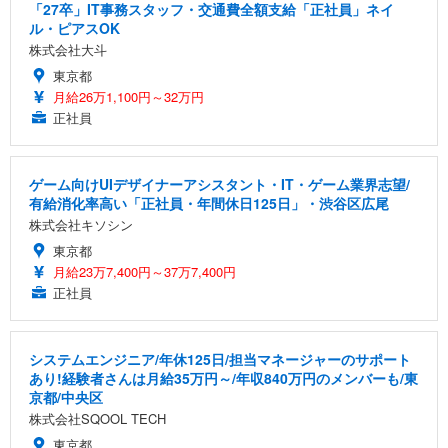
「27卒」IT事務スタッフ・交通費全額支給「正社員」ネイ
ル・ピアスOK
株式会社大斗
東京都
月給26万1,100円～32万円
正社員
ゲーム向けUIデザイナーアシスタント・IT・ゲーム業界志望/
有給消化率高い「正社員・年間休日125日」・渋谷区広尾
株式会社キソシン
東京都
月給23万7,400円～37万7,400円
正社員
システムエンジニア/年休125日/担当マネージャーのサポート
あり!経験者さんは月給35万円～/年収840万円のメンバーも/東
京都/中央区
株式会社SQOOL TECH
東京都