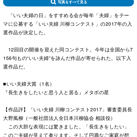
写真をすべて見る
「いい夫婦の日」をすすめる会が毎年「夫婦」をテー
マに公募する「いい夫婦 川柳コンテスト」の2017年の入
選作品が決定した。
12回目の開催を迎えた同コンテスト。今年は全国から7
156句もの“いい夫婦”を詠んだ作品が寄せられた。以下入
選作品だ。
■いい夫婦大賞（1名）
『長生きをしたいと思う人と居る』メタボの星
【作品評】「いい夫婦 川柳コンテスト2017」審査委員長
大野風柳（一般社団法人全日本川柳協会 相談役）
この大胆な表現には驚きました。「長生きをしたい」
このご夫婦が見えて参ります。そして円満なご家庭が想