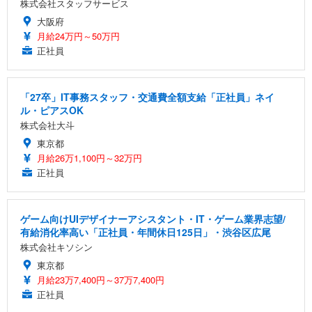
株式会社スタッフサービス
大阪府
月給24万円～50万円
正社員
「27卒」IT事務スタッフ・交通費全額支給「正社員」ネイ
ル・ピアスOK
株式会社大斗
東京都
月給26万1,100円～32万円
正社員
ゲーム向けUIデザイナーアシスタント・IT・ゲーム業界志望/
有給消化率高い「正社員・年間休日125日」・渋谷区広尾
株式会社キソシン
東京都
月給23万7,400円～37万7,400円
正社員