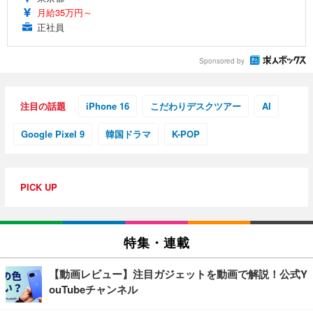
月給35万円～
正社員
Sponsored by
注目の話題
iPhone 16
こだわりデスクツアー
AI
Google Pixel 9
韓国ドラマ
K-POP
PICK UP
特集・連載
【動画レビュー】注目ガジェットを動画で解説！公式Y
ouTubeチャンネル