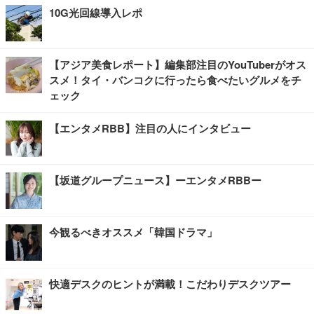
10G光回線導入レポ
【アジア美食レポート】編集部注目のYouTuberがオス
スメ！タイ・バンコクに行ったら食べたいグルメをチ
ェック
【エンタメRBB】注目の人にインタビュー
【坂道グループニュース】ーエンタメRBBー
今観るべきオススメ「韓国ドラマ」
快適デスクのヒントが満載！こだわりデスクツアー