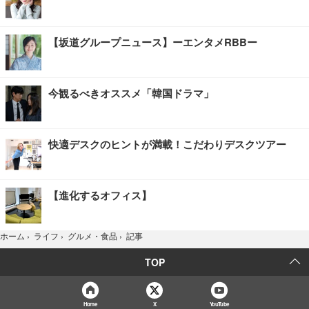
【坂道グループニュース】ーエンタメRBBー
今観るべきオススメ「韓国ドラマ」
快適デスクのヒントが満載！こだわりデスクツアー
【進化するオフィス】
記事
ホーム
›
ライフ
›
グルメ・食品
›
TOP
Home
X
YouTube