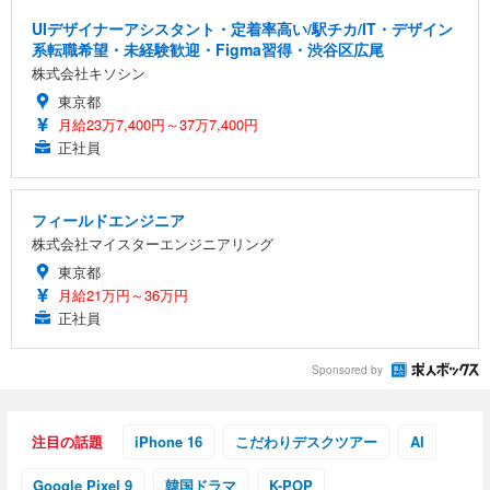
UIデザイナーアシスタント・定着率高い/駅チカ/IT・デザイン
系転職希望・未経験歓迎・Figma習得・渋谷区広尾
株式会社キソシン
東京都
月給23万7,400円～37万7,400円
正社員
フィールドエンジニア
株式会社マイスターエンジニアリング
東京都
月給21万円～36万円
正社員
Sponsored by
注目の話題
iPhone 16
こだわりデスクツアー
AI
Google Pixel 9
韓国ドラマ
K-POP