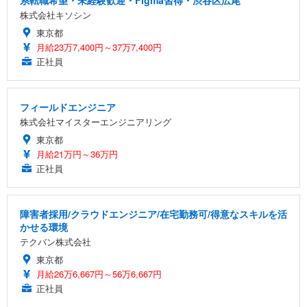
系転職希望・未経験歓迎・Figma習得・渋谷区広尾
株式会社キソシン
東京都
月給23万7,400円～37万7,400円
正社員
フィールドエンジニア
株式会社マイスターエンジニアリング
東京都
月給21万円～36万円
正社員
障害者採用/クラウドエンジニア/在宅勤務可/得意なスキルを活
かせる環境
テクバン株式会社
東京都
月給26万6,667円～56万6,667円
正社員