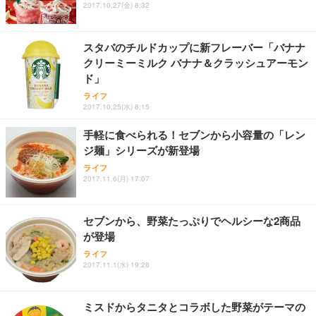
2017.10.27(金) 8:32
スタバのチルドカップに新フレーバー「バナナ
クリーミーミルク バナナ＆クラッシュアーモン
ド」
ライフ
2017.10.25(水) 8:15
手軽に食べられる！セブンから小容量の「レン
ジ麺」シリーズが新登場
ライフ
2017.11.6(月) 17:07
セブンから、野菜たっぷりでヘルシーな2商品
が登場
ライフ
2017.11.1(水) 19:26
ミスドからタニタとコラボした野菜がテーマの