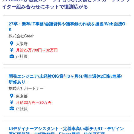
イター組み合わせにネットで憶測広がる
27卒・新卒/IT事務/会議資料や議事録の作成を担当/Web面接O
K
株式会社Creer
大阪府
月給25万700円～32万円
正社員
開発エンジニア/未経験OK/賞与3ヶ月分/完全週休2日制/急募/
研修あり
株式会社パートナー
東京都
月給22万円～30万円
正社員
UIデザイナーアシスタント・定着率高い/駅チカ/IT・デザイン