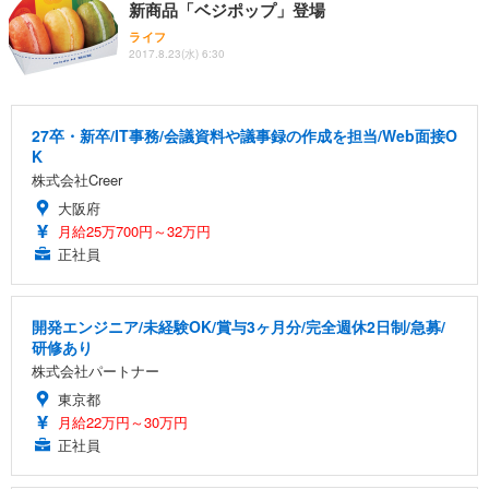
新商品「ベジポップ」登場
ライフ
2017.8.23(水) 6:30
27卒・新卒/IT事務/会議資料や議事録の作成を担当/Web面接O
K
株式会社Creer
大阪府
月給25万700円～32万円
正社員
開発エンジニア/未経験OK/賞与3ヶ月分/完全週休2日制/急募/
研修あり
株式会社パートナー
東京都
月給22万円～30万円
正社員