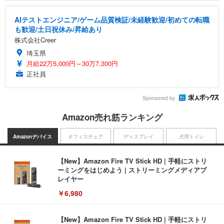
AIテストエンジニア/ゲーム品質検証/未経験歓迎/初めての転職
も歓迎/土日祝休み/昇給あり
株式会社Creer
埼玉県
月給22万5,000円～30万7,300円
正社員
Sponsored by
Amazon売れ筋ランキング
Amazonデバイス
オフィスチェア
ディスプレイ
犬用トイレ
【New】Amazon Fire TV Stick HD | 手軽にストリ
ーミングをはじめよう | ストリーミングメディアプ
レイヤー
￥6,980
【New】Amazon Fire TV Stick HD | 手軽にストリ