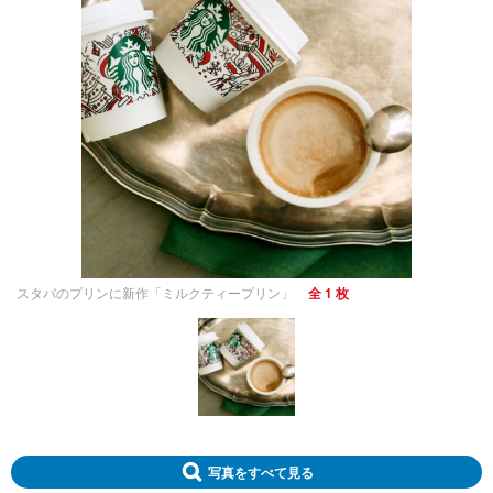
スタバのプリンに新作「ミルクティープリン」
全 1 枚
写真をすべて見る