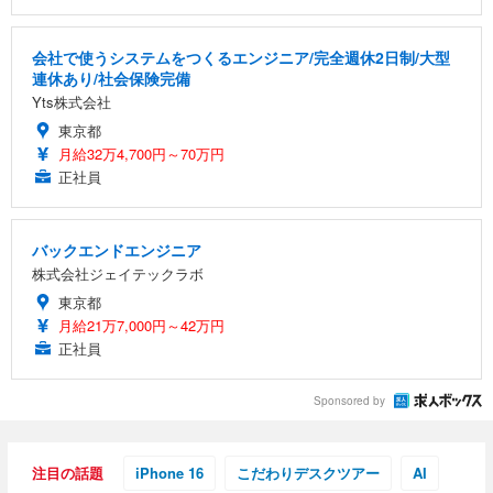
会社で使うシステムをつくるエンジニア/完全週休2日制/大型
連休あり/社会保険完備
Yts株式会社
東京都
月給32万4,700円～70万円
正社員
バックエンドエンジニア
株式会社ジェイテックラボ
東京都
月給21万7,000円～42万円
正社員
Sponsored by
注目の話題
iPhone 16
こだわりデスクツアー
AI