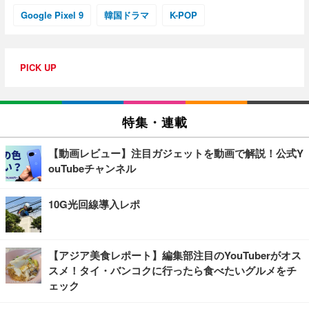
Google Pixel 9
韓国ドラマ
K-POP
PICK UP
特集・連載
【動画レビュー】注目ガジェットを動画で解説！公式Y
ouTubeチャンネル
10G光回線導入レポ
【アジア美食レポート】編集部注目のYouTuberがオス
スメ！タイ・バンコクに行ったら食べたいグルメをチ
ェック