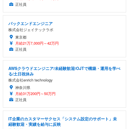
正社員
バックエンドエンジニア
株式会社ジェイテックラボ
東京都
月給21万7,000円～42万円
正社員
AWSクラウドエンジニア/未経験歓迎/OJTで構築・運用を学べ
る/土日祝休み
株式会社enrich technology
神奈川県
月給31万200円～50万円
正社員
IT企業のカスタマーサクセス「システム設定のサポート」未
経験歓迎・実績を給与に反映