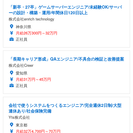
「新卒・27卒」ゲームサーバーエンジニア/未経験OK/サーバ
ーの設計・構築・運用/年間休日120日以上
株式会社enrich technology
神奈川県
月給26万300円～32万円
正社員
「長期キャリア形成」QAエンジニア/不具合の検証と改善提案
株式会社Creer
愛知県
月給31万円～45万円
正社員
会社で使うシステムをつくるエンジニア/完全週休2日制/大型
連休あり/社会保険完備
Yts株式会社
東京都
月給32万4,700円～70万円