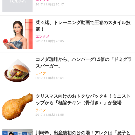
ュラー 200枚入【Amazon.co.jp限定】
ス圧無段階昇降 360度回転 キャスター付き コンパク
グモニター QD 24.5インチ 1ms FHD 量子ドット 残
2017.11.8(水) 20:17
ト 幅52×奥行58.5×高さ84～96cm テレワーク 在宅
像低減 (3年保証 | 輝点保証 | 日本メーカー)
￥3,731
￥4,139
￥34,980
勤務 ブラック
菜々緒、トレーニング動画で圧巻のスタイル披
露！
エンタメ
2017.11.8(水) 20:05
コメダ珈琲から、ハンバーグ1.5倍の「ドミグラ
スバーガー」
ライフ
2017.11.8(水) 18:54
クリスマス向けのおトクなパックも！ミニスト
ップから「極旨チキン（骨付き）」が登場
ライフ
2017.11.8(水) 18:55
川崎希、出産後初の公の場！アレクは「息子と