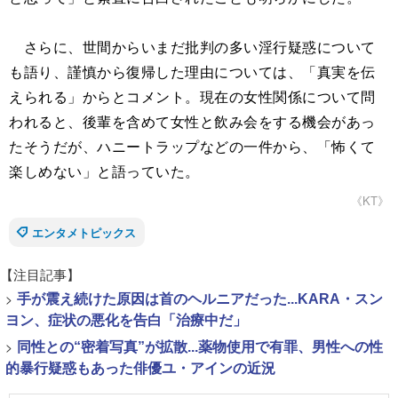
さらに、世間からいまだ批判の多い淫行疑惑について
も語り、謹慎から復帰した理由については、「真実を伝
えられる」からとコメント。現在の女性関係について問
われると、後輩を含めて女性と飲み会をする機会があっ
たそうだが、ハニートラップなどの一件から、「怖くて
楽しめない」と語っていた。
《KT》
エンタメトピックス
【注目記事】
>
手が震え続けた原因は首のヘルニアだった...KARA・スン
ヨン、症状の悪化を告白「治療中だ」
>
同性との“密着写真”が拡散...薬物使用で有罪、男性への性
的暴行疑惑もあった俳優ユ・アインの近況