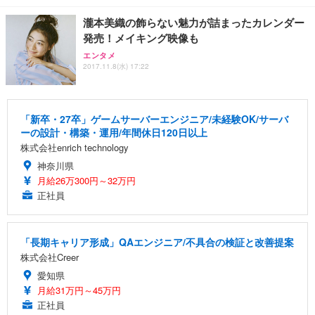
瀧本美織の飾らない魅力が詰まったカレンダー
発売！メイキング映像も
エンタメ
2017.11.8(水) 17:22
「新卒・27卒」ゲームサーバーエンジニア/未経験OK/サーバ
ーの設計・構築・運用/年間休日120日以上
株式会社enrich technology
神奈川県
月給26万300円～32万円
正社員
「長期キャリア形成」QAエンジニア/不具合の検証と改善提案
株式会社Creer
愛知県
月給31万円～45万円
正社員