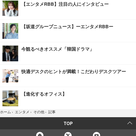
【エンタメRBB】注目の人にインタビュー
【坂道グループニュース】ーエンタメRBBー
今観るべきオススメ「韓国ドラマ」
快適デスクのヒントが満載！こだわりデスクツアー
【進化するオフィス】
記事
ホーム
›
エンタメ
›
その他
›
TOP