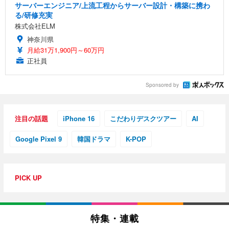
サーバーエンジニア/上流工程からサーバー設計・構築に携わ
る/研修充実
株式会社ELM
神奈川県
月給31万1,900円～60万円
正社員
Sponsored by
注目の話題
iPhone 16
こだわりデスクツアー
AI
Google Pixel 9
韓国ドラマ
K-POP
PICK UP
特集・連載