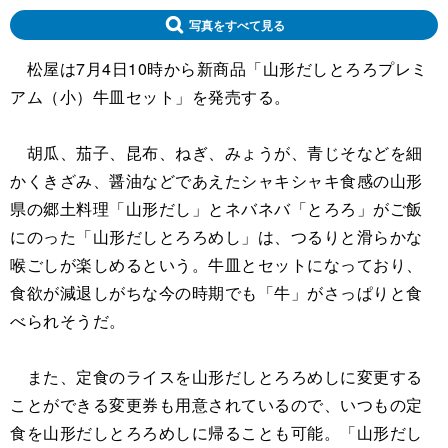
写真をすべて見る
松屋は7月4日10時から新商品「山形だしとろろプレミ
アム（小）牛皿セット」を発売する。
胡瓜、茄子、昆布、ねぎ、みょうが、青じそなどを細
かくきざみ、醤油などであえたシャキシャキ食感の山形
県の郷土料理「山形だし」とネバネバ「とろろ」がご飯
にのった「山形だしとろろめし」は、つるりと滑らかな
喉ごしが楽しめるという。牛皿とセットになっており、
食欲が減退しがちな今の時期でも「牛」がさっぱりと食
べられそうだ。
また、定食のライスを山形だしとろろめしに変更する
ことができる変更券も用意されているので、いつもの定
食を山形だしとろろめしに帰ることも可能。「山形だし