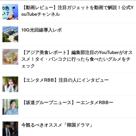
【動画レビュー】注目ガジェットを動画で解説！公式Y
ouTubeチャンネル
10G光回線導入レポ
【アジア美食レポート】編集部注目のYouTuberがオス
スメ！タイ・バンコクに行ったら食べたいグルメをチ
ェック
【エンタメRBB】注目の人にインタビュー
【坂道グループニュース】ーエンタメRBBー
今観るべきオススメ「韓国ドラマ」