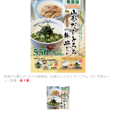
松屋から夏にぴったりな新商品「山形だしとろろプレミアム（小）牛皿セッ
ト」登場
全 1 枚