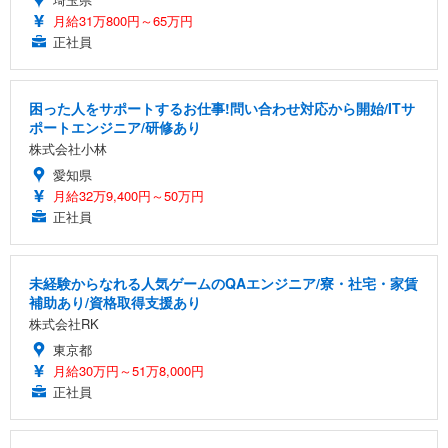
月給31万800円～65万円
正社員
困った人をサポートするお仕事!問い合わせ対応から開始/ITサ
ポートエンジニア/研修あり
株式会社小林
愛知県
月給32万9,400円～50万円
正社員
未経験からなれる人気ゲームのQAエンジニア/寮・社宅・家賃
補助あり/資格取得支援あり
株式会社RK
東京都
月給30万円～51万8,000円
正社員