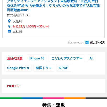
クオリティエンジニアアシスタント未経験歓迎「正社員/土日
祝休み/昇給あり/研修あり」やりがいのある環境です/大阪市生
野区勤務/8301
株式会社CREST
大阪府
月給28万1,000円～36万円
正社員
Sponsored by
注目の話題
iPhone 16
こだわりデスクツアー
AI
Google Pixel 9
韓国ドラマ
K-POP
PICK UP
特集・連載