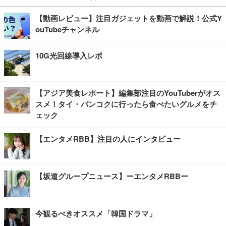
【動画レビュー】注目ガジェットを動画で解説！公式Y
ouTubeチャンネル
10G光回線導入レポ
【アジア美食レポート】編集部注目のYouTuberがオス
スメ！タイ・バンコクに行ったら食べたいグルメをチ
ェック
【エンタメRBB】注目の人にインタビュー
【坂道グループニュース】ーエンタメRBBー
今観るべきオススメ「韓国ドラマ」