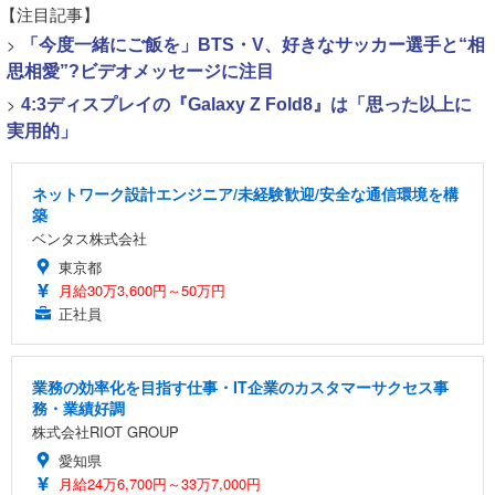
【注目記事】
>
「今度一緒にご飯を」BTS・V、好きなサッカー選手と“相
思相愛”?ビデオメッセージに注目
>
4:3ディスプレイの『Galaxy Z Fold8』は「思った以上に
実用的」
ネットワーク設計エンジニア/未経験歓迎/安全な通信環境を構
築
ベンタス株式会社
東京都
月給30万3,600円～50万円
正社員
業務の効率化を目指す仕事・IT企業のカスタマーサクセス事
務・業績好調
株式会社RIOT GROUP
愛知県
月給24万6,700円～33万7,000円